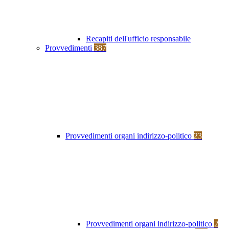
Recapiti dell'ufficio responsabile
Provvedimenti
387
Provvedimenti organi indirizzo-politico
23
Provvedimenti organi indirizzo-politico
2