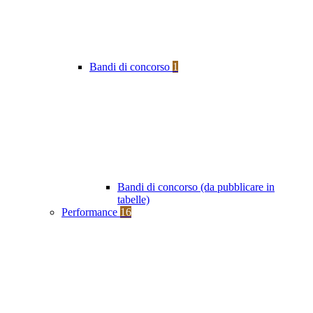
Bandi di concorso
1
Bandi di concorso (da pubblicare in
tabelle)
Performance
16