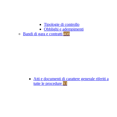
Tipologie di controllo
Obblighi e adempimenti
Bandi di gara e contratti
408
Atti e documenti di carattere generale riferiti a
tutte le procedure
93