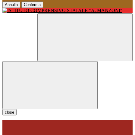
Annulla
Conferma
close