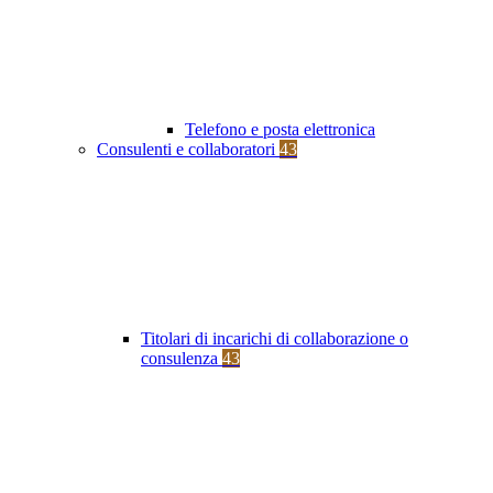
Telefono e posta elettronica
Consulenti e collaboratori
43
Titolari di incarichi di collaborazione o
consulenza
43