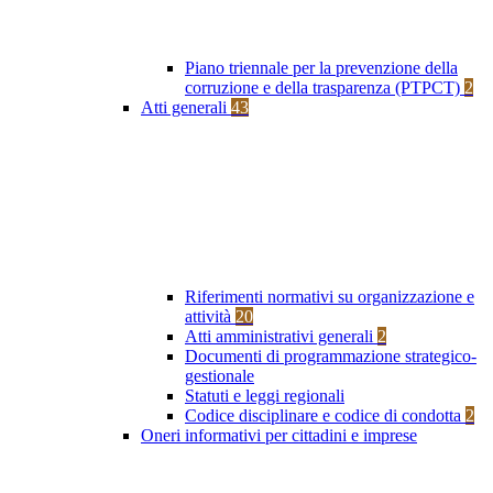
Piano triennale per la prevenzione della
corruzione e della trasparenza (PTPCT)
2
Atti generali
43
Riferimenti normativi su organizzazione e
attività
20
Atti amministrativi generali
2
Documenti di programmazione strategico-
gestionale
Statuti e leggi regionali
Codice disciplinare e codice di condotta
2
Oneri informativi per cittadini e imprese