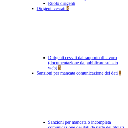
Ruolo dirigenti
Dirigenti cessati
3
Dirigenti cessati dal rapporto di lavoro
(documentazione da pubblicare sul sito
web)
3
Sanzioni per mancata comunicazione dei dati
1
Sanzioni per mancata o incompleta
comunicazione dei dati da parte dei titolari