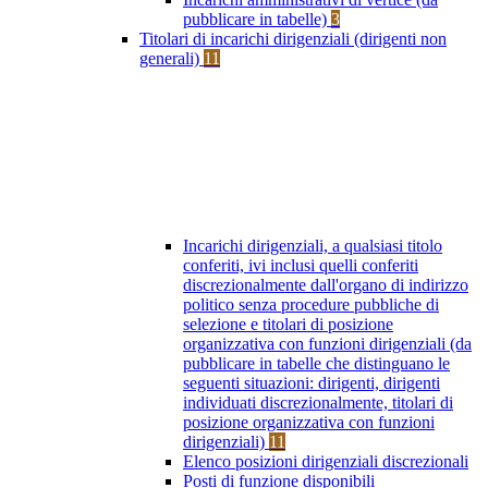
pubblicare in tabelle)
3
Titolari di incarichi dirigenziali (dirigenti non
generali)
11
Incarichi dirigenziali, a qualsiasi titolo
conferiti, ivi inclusi quelli conferiti
discrezionalmente dall'organo di indirizzo
politico senza procedure pubbliche di
selezione e titolari di posizione
organizzativa con funzioni dirigenziali (da
pubblicare in tabelle che distinguano le
seguenti situazioni: dirigenti, dirigenti
individuati discrezionalmente, titolari di
posizione organizzativa con funzioni
dirigenziali)
11
Elenco posizioni dirigenziali discrezionali
Posti di funzione disponibili