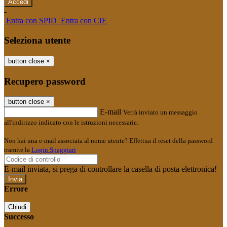
-
Entra con SPID
Entra con CIE
Seleziona utente
button close
×
Recupero password
button close
×
E-mail
Verrà inviato un messaggio
all'indirizzo indicato con le istruzioni necessarie.
Non hai una e-mail associata al nome utente? Effettua il reset della password
tramite la
Login Spaggiari
E-mail inviata, si prega di controllare la casella di posta elettronica!
Errore
Chiudi
Successo