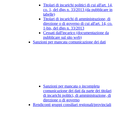
Titolari di incarichi politici di cui all'art. 14,
co. 1, del dlgs n. 33/2013 (da pubblicare in
tabelle)
Titolari di incarichi di amministrazione, di
direzione o di governo di cui all'art. 14, co.
1-bis, del dlgs n. 33/2013
Cessati dall'incarico (documentazione da
pubblicare sul sito web)
Sanzioni per mancata comunicazione dei dati
Sanzioni per mancata o incompleta
comunicazione dei dati da parte dei titolari
di incarichi politici, di amministrazione, di
direzione o di governo
Rendiconti gruppi consiliari regionali/provinciali