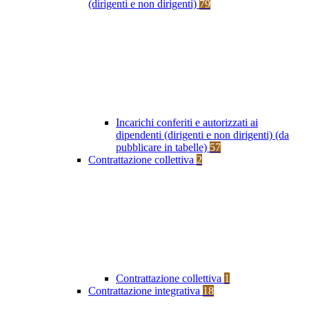
(dirigenti e non dirigenti)
79
Incarichi conferiti e autorizzati ai
dipendenti (dirigenti e non dirigenti) (da
pubblicare in tabelle)
57
Contrattazione collettiva
2
Contrattazione collettiva
1
Contrattazione integrativa
18