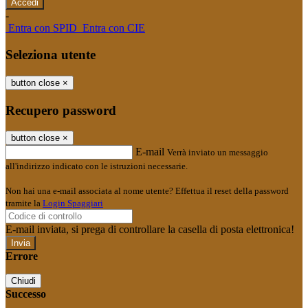
-
Entra con SPID
Entra con CIE
Seleziona utente
button close
×
Recupero password
button close
×
E-mail
Verrà inviato un messaggio
all'indirizzo indicato con le istruzioni necessarie.
Non hai una e-mail associata al nome utente? Effettua il reset della password
tramite la
Login Spaggiari
E-mail inviata, si prega di controllare la casella di posta elettronica!
Errore
Chiudi
Successo