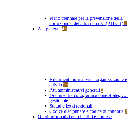
Piano triennale per la prevenzione della
corruzione e della trasparenza (PTPCT)
2
Atti generali
43
Riferimenti normativi su organizzazione e
attività
20
Atti amministrativi generali
2
Documenti di programmazione strategico-
gestionale
Statuti e leggi regionali
Codice disciplinare e codice di condotta
2
Oneri informativi per cittadini e imprese