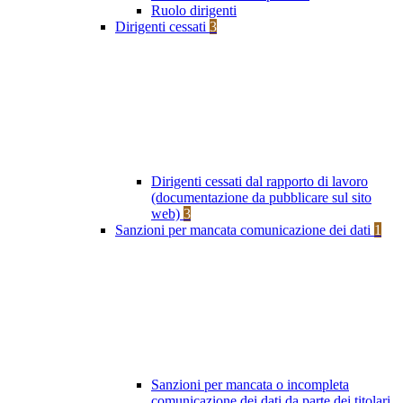
Ruolo dirigenti
Dirigenti cessati
3
Dirigenti cessati dal rapporto di lavoro
(documentazione da pubblicare sul sito
web)
3
Sanzioni per mancata comunicazione dei dati
1
Sanzioni per mancata o incompleta
comunicazione dei dati da parte dei titolari