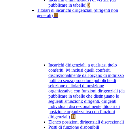
pubblicare in tabelle)
3
Titolari di incarichi dirigenziali (dirigenti non
generali)
11
Incarichi dirigenziali, a qualsiasi titolo
conferiti, ivi inclusi quelli conferiti
discrezionalmente dall'organo di indirizzo
politico senza procedure pubbliche di
selezione e titolari di posizione
organizzativa con funzioni dirigenziali (da
pubblicare in tabelle che distinguano le
seguenti situazioni: dirigenti, dirigenti
individuati discrezionalmente, titolari di
posizione organizzativa con funzioni
dirigenziali)
11
Elenco posizioni dirigenziali discrezionali
Posti di funzione disponibili