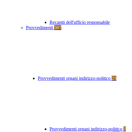
Recapiti dell'ufficio responsabile
Provvedimenti
387
Provvedimenti organi indirizzo-politico
23
Provvedimenti organi indirizzo-politico
2