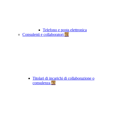
Telefono e posta elettronica
Consulenti e collaboratori
43
Titolari di incarichi di collaborazione o
consulenza
43