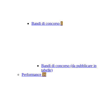
Bandi di concorso
1
Bandi di concorso (da pubblicare in
tabelle)
Performance
16