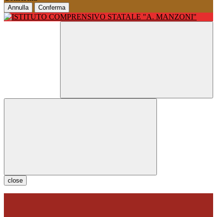
Annulla
Conferma
close