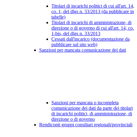
Titolari di incarichi politici di cui all'art. 14,
co. 1, del dlgs n. 33/2013 (da pubblicare in
tabelle)
Titolari di incarichi di amministrazione, di
direzione o di governo di cui all'art. 14, co.
1-bis, del dlgs n. 33/2013
Cessati dall'incarico (documentazione da
pubblicare sul sito web)
Sanzioni per mancata comunicazione dei dati
Sanzioni per mancata o incompleta
comunicazione dei dati da parte dei titolari
di incarichi politici, di amministrazione, di
direzione o di governo
Rendiconti gruppi consiliari regionali/provinciali