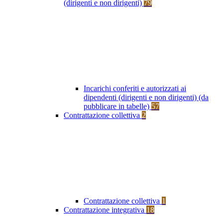
(dirigenti e non dirigenti)
79
Incarichi conferiti e autorizzati ai
dipendenti (dirigenti e non dirigenti) (da
pubblicare in tabelle)
57
Contrattazione collettiva
2
Contrattazione collettiva
1
Contrattazione integrativa
18