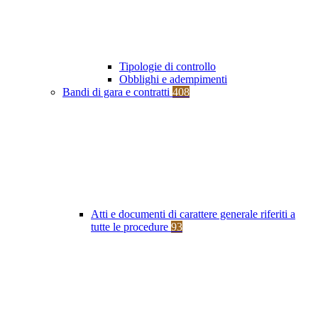
Tipologie di controllo
Obblighi e adempimenti
Bandi di gara e contratti
408
Atti e documenti di carattere generale riferiti a
tutte le procedure
93