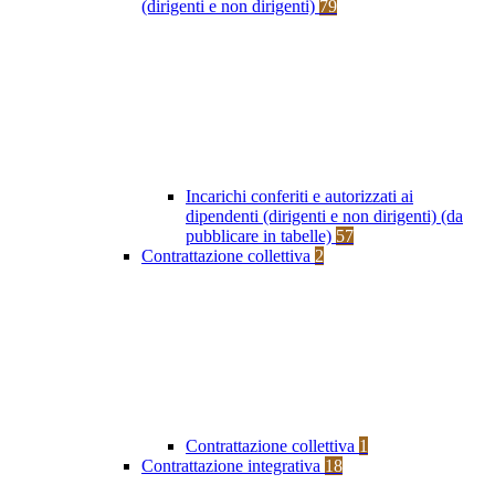
(dirigenti e non dirigenti)
79
Incarichi conferiti e autorizzati ai
dipendenti (dirigenti e non dirigenti) (da
pubblicare in tabelle)
57
Contrattazione collettiva
2
Contrattazione collettiva
1
Contrattazione integrativa
18