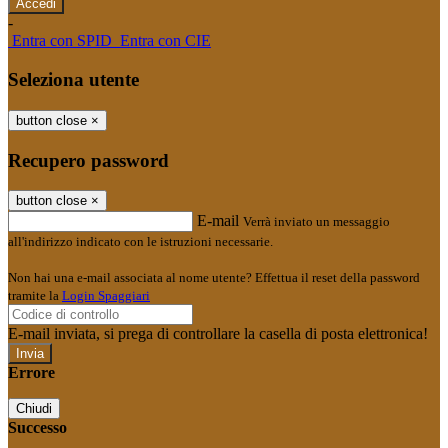
-
Entra con SPID
Entra con CIE
Seleziona utente
button close
×
Recupero password
button close
×
E-mail
Verrà inviato un messaggio
all'indirizzo indicato con le istruzioni necessarie.
Non hai una e-mail associata al nome utente? Effettua il reset della password
tramite la
Login Spaggiari
E-mail inviata, si prega di controllare la casella di posta elettronica!
Errore
Chiudi
Successo