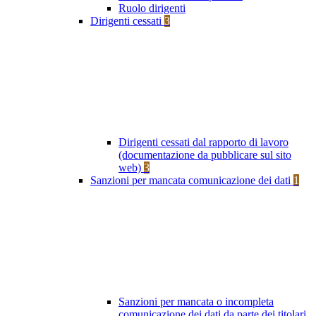
Ruolo dirigenti
Dirigenti cessati
3
Dirigenti cessati dal rapporto di lavoro
(documentazione da pubblicare sul sito
web)
3
Sanzioni per mancata comunicazione dei dati
1
Sanzioni per mancata o incompleta
comunicazione dei dati da parte dei titolari