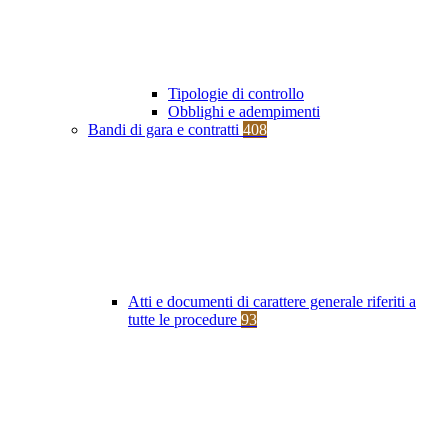
Tipologie di controllo
Obblighi e adempimenti
Bandi di gara e contratti
408
Atti e documenti di carattere generale riferiti a
tutte le procedure
93