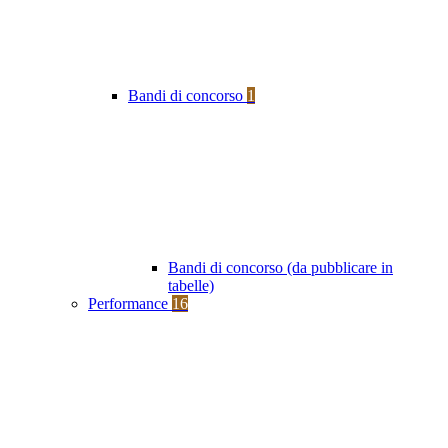
Bandi di concorso
1
Bandi di concorso (da pubblicare in
tabelle)
Performance
16