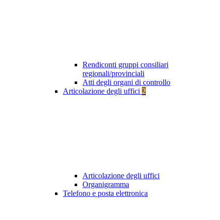
Rendiconti gruppi consiliari
regionali/provinciali
Atti degli organi di controllo
Articolazione degli uffici
2
Articolazione degli uffici
Organigramma
Telefono e posta elettronica