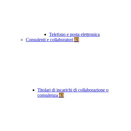
Telefono e posta elettronica
Consulenti e collaboratori
43
Titolari di incarichi di collaborazione o
consulenza
43