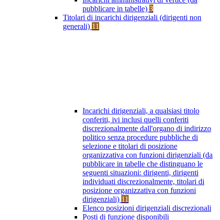
pubblicare in tabelle)
3
Titolari di incarichi dirigenziali (dirigenti non
generali)
11
Incarichi dirigenziali, a qualsiasi titolo
conferiti, ivi inclusi quelli conferiti
discrezionalmente dall'organo di indirizzo
politico senza procedure pubbliche di
selezione e titolari di posizione
organizzativa con funzioni dirigenziali (da
pubblicare in tabelle che distinguano le
seguenti situazioni: dirigenti, dirigenti
individuati discrezionalmente, titolari di
posizione organizzativa con funzioni
dirigenziali)
11
Elenco posizioni dirigenziali discrezionali
Posti di funzione disponibili