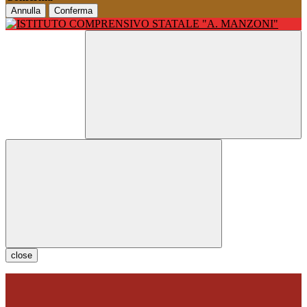
Annulla
Conferma
close