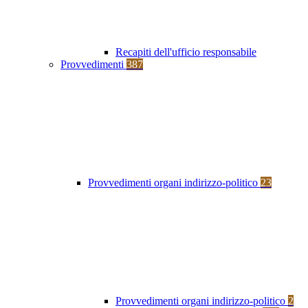
Recapiti dell'ufficio responsabile
Provvedimenti
387
Provvedimenti organi indirizzo-politico
23
Provvedimenti organi indirizzo-politico
2