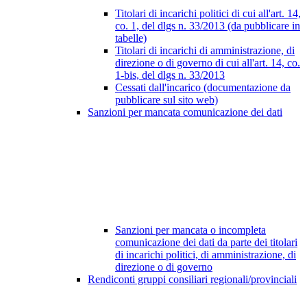
Titolari di incarichi politici di cui all'art. 14,
co. 1, del dlgs n. 33/2013 (da pubblicare in
tabelle)
Titolari di incarichi di amministrazione, di
direzione o di governo di cui all'art. 14, co.
1-bis, del dlgs n. 33/2013
Cessati dall'incarico (documentazione da
pubblicare sul sito web)
Sanzioni per mancata comunicazione dei dati
Sanzioni per mancata o incompleta
comunicazione dei dati da parte dei titolari
di incarichi politici, di amministrazione, di
direzione o di governo
Rendiconti gruppi consiliari regionali/provinciali