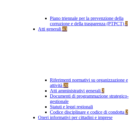
Piano triennale per la prevenzione della
corruzione e della trasparenza (PTPCT)
2
Atti generali
43
Riferimenti normativi su organizzazione e
attività
20
Atti amministrativi generali
2
Documenti di programmazione strategico-
gestionale
Statuti e leggi regionali
Codice disciplinare e codice di condotta
2
Oneri informativi per cittadini e imprese