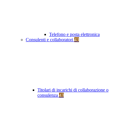
Telefono e posta elettronica
Consulenti e collaboratori
43
Titolari di incarichi di collaborazione o
consulenza
43