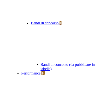
Bandi di concorso
1
Bandi di concorso (da pubblicare in
tabelle)
Performance
16