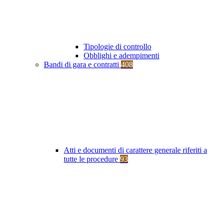
Tipologie di controllo
Obblighi e adempimenti
Bandi di gara e contratti
408
Atti e documenti di carattere generale riferiti a
tutte le procedure
93