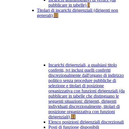
pubblicare in tabelle)
3
Titolari di incarichi dirigenziali (dirigenti non
generali)
11
Incarichi dirigenziali, a qualsiasi titolo
conferiti, ivi inclusi quelli conferiti
discrezionalmente dall'organo di indirizzo
politico senza procedure pubbliche di
selezione e titolari di posizione
organizzativa con funzioni dirigenziali (da
pubblicare in tabelle che distinguano le
seguenti situazioni: dirigenti, dirigenti
individuati discrezionalmente, titolari di
posizione organizzativa con funzioni
dirigenziali)
11
Elenco posizioni dirigenziali discrezionali
Posti di funzione disponibili