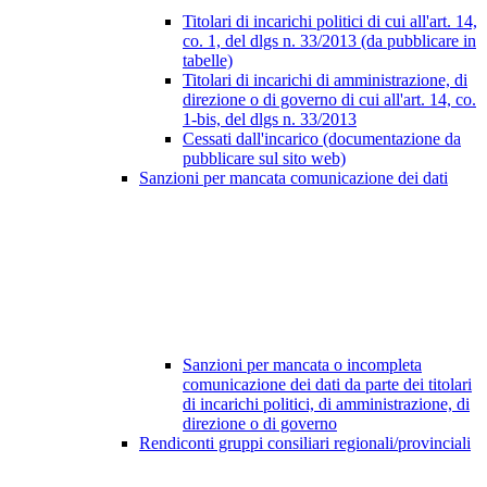
Titolari di incarichi politici di cui all'art. 14,
co. 1, del dlgs n. 33/2013 (da pubblicare in
tabelle)
Titolari di incarichi di amministrazione, di
direzione o di governo di cui all'art. 14, co.
1-bis, del dlgs n. 33/2013
Cessati dall'incarico (documentazione da
pubblicare sul sito web)
Sanzioni per mancata comunicazione dei dati
Sanzioni per mancata o incompleta
comunicazione dei dati da parte dei titolari
di incarichi politici, di amministrazione, di
direzione o di governo
Rendiconti gruppi consiliari regionali/provinciali