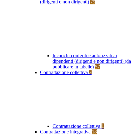
(dirigenti e non dirigenti)
79
Incarichi conferiti e autorizzati ai
dipendenti (dirigenti e non dirigenti) (da
pubblicare in tabelle)
57
Contrattazione collettiva
2
Contrattazione collettiva
1
Contrattazione integrativa
18