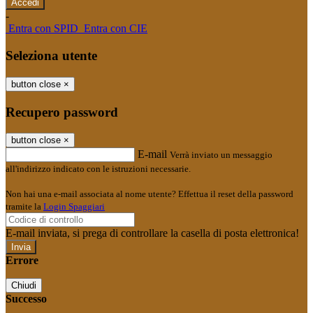
-
Entra con SPID
Entra con CIE
Seleziona utente
button close
×
Recupero password
button close
×
E-mail
Verrà inviato un messaggio
all'indirizzo indicato con le istruzioni necessarie.
Non hai una e-mail associata al nome utente? Effettua il reset della password
tramite la
Login Spaggiari
E-mail inviata, si prega di controllare la casella di posta elettronica!
Errore
Chiudi
Successo