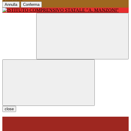
Annulla
Conferma
close