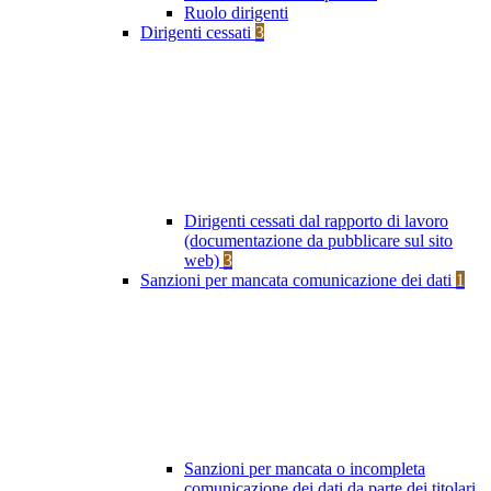
Ruolo dirigenti
Dirigenti cessati
3
Dirigenti cessati dal rapporto di lavoro
(documentazione da pubblicare sul sito
web)
3
Sanzioni per mancata comunicazione dei dati
1
Sanzioni per mancata o incompleta
comunicazione dei dati da parte dei titolari