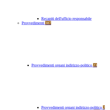
Recapiti dell'ufficio responsabile
Provvedimenti
387
Provvedimenti organi indirizzo-politico
23
Provvedimenti organi indirizzo-politico
2