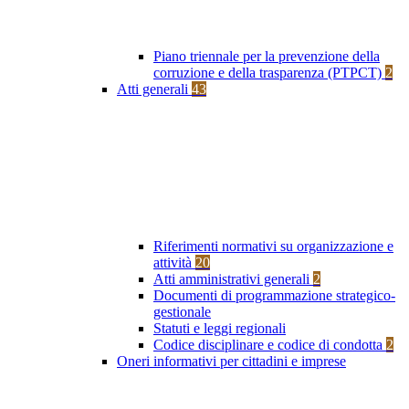
Piano triennale per la prevenzione della
corruzione e della trasparenza (PTPCT)
2
Atti generali
43
Riferimenti normativi su organizzazione e
attività
20
Atti amministrativi generali
2
Documenti di programmazione strategico-
gestionale
Statuti e leggi regionali
Codice disciplinare e codice di condotta
2
Oneri informativi per cittadini e imprese