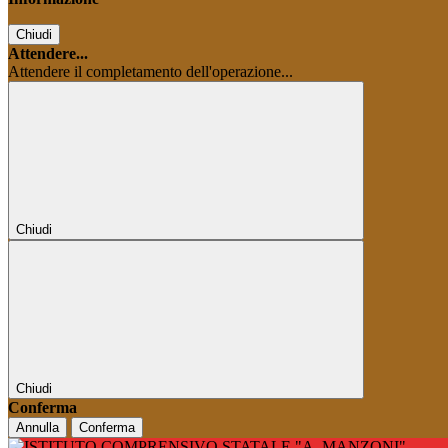
Chiudi
Attendere...
Attendere il completamento dell'operazione...
Chiudi
Chiudi
Conferma
Annulla
Conferma