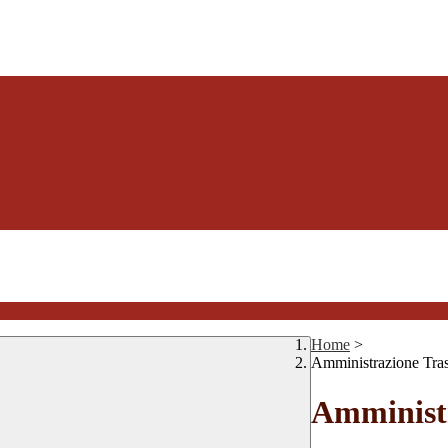
Home
>
Amministrazione Tra
Amministr