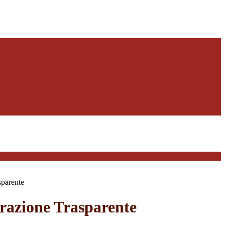
sparente
azione Trasparente