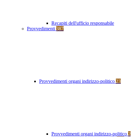
Recapiti dell'ufficio responsabile
Provvedimenti
387
Provvedimenti organi indirizzo-politico
23
Provvedimenti organi indirizzo-politico
2