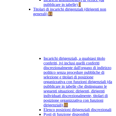
pubblicare in tabelle)
3
Titolari di incarichi dirigenziali (dirigenti non
generali)
11
Incarichi dirigenziali, a qualsiasi titolo
conferiti, ivi inclusi quelli conferiti
discrezionalmente dall'organo di indirizzo
politico senza procedure pubbliche di
selezione e titolari di posizione
organizzativa con funzioni dirigenziali (da
pubblicare in tabelle che distinguano le
seguenti situazioni: dirigenti, dirigenti
individuati discrezionalmente, titolari di
posizione organizzativa con funzioni
dirigenziali)
11
Elenco posizioni dirigenziali discrezionali
Posti di funzione disponibili