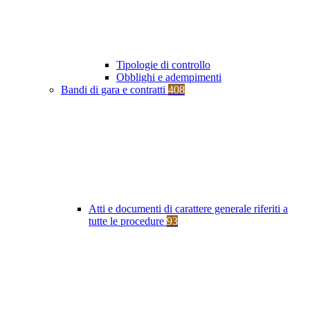
Tipologie di controllo
Obblighi e adempimenti
Bandi di gara e contratti
408
Atti e documenti di carattere generale riferiti a
tutte le procedure
93