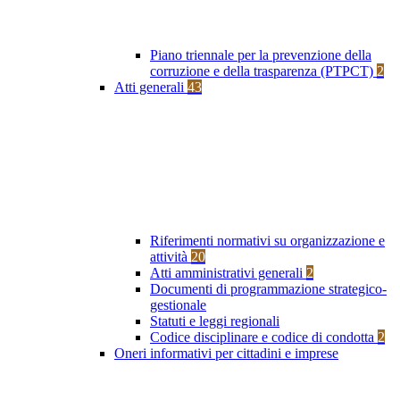
Piano triennale per la prevenzione della
corruzione e della trasparenza (PTPCT)
2
Atti generali
43
Riferimenti normativi su organizzazione e
attività
20
Atti amministrativi generali
2
Documenti di programmazione strategico-
gestionale
Statuti e leggi regionali
Codice disciplinare e codice di condotta
2
Oneri informativi per cittadini e imprese