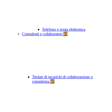
Telefono e posta elettronica
Consulenti e collaboratori
43
Titolari di incarichi di collaborazione o
consulenza
43