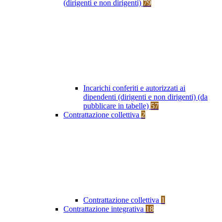
(dirigenti e non dirigenti)
79
Incarichi conferiti e autorizzati ai
dipendenti (dirigenti e non dirigenti) (da
pubblicare in tabelle)
57
Contrattazione collettiva
2
Contrattazione collettiva
1
Contrattazione integrativa
18