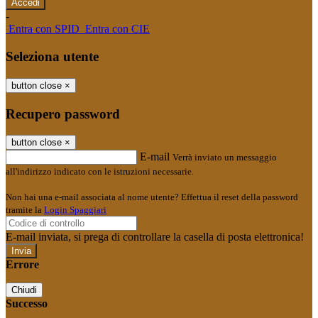
-
Entra con SPID
Entra con CIE
Seleziona utente
button close
×
Recupero password
button close
×
E-mail
Verrà inviato un messaggio
all'indirizzo indicato con le istruzioni necessarie.
Non hai una e-mail associata al nome utente? Effettua il reset della password
tramite la
Login Spaggiari
E-mail inviata, si prega di controllare la casella di posta elettronica!
Errore
Chiudi
Successo