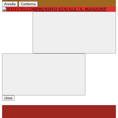
Annulla
Conferma
close