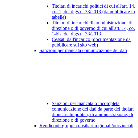
Titolari di incarichi politici di cui all'art. 14,
co. 1, del dlgs n. 33/2013 (da pubblicare in
tabelle)
Titolari di incarichi di amministrazione, di
direzione o di governo di cui all'art. 14, co.
1-bis, del dlgs n. 33/2013
Cessati dall'incarico (documentazione da
pubblicare sul sito web)
Sanzioni per mancata comunicazione dei dati
Sanzioni per mancata o incompleta
comunicazione dei dati da parte dei titolari
di incarichi politici, di amministrazione, di
direzione o di governo
Rendiconti gruppi consiliari regionali/provinciali