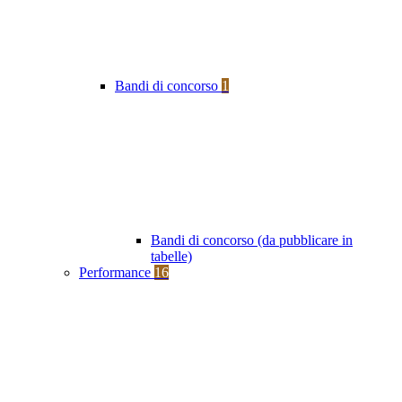
Bandi di concorso
1
Bandi di concorso (da pubblicare in
tabelle)
Performance
16