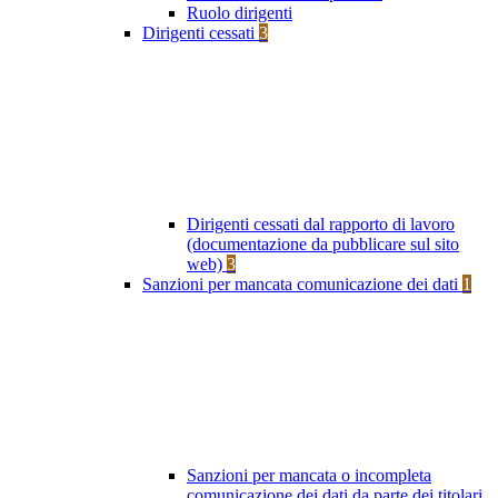
Ruolo dirigenti
Dirigenti cessati
3
Dirigenti cessati dal rapporto di lavoro
(documentazione da pubblicare sul sito
web)
3
Sanzioni per mancata comunicazione dei dati
1
Sanzioni per mancata o incompleta
comunicazione dei dati da parte dei titolari