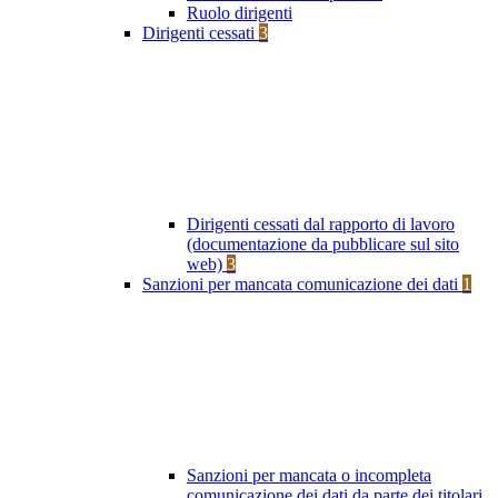
Ruolo dirigenti
Dirigenti cessati
3
Dirigenti cessati dal rapporto di lavoro
(documentazione da pubblicare sul sito
web)
3
Sanzioni per mancata comunicazione dei dati
1
Sanzioni per mancata o incompleta
comunicazione dei dati da parte dei titolari