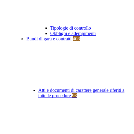
Tipologie di controllo
Obblighi e adempimenti
Bandi di gara e contratti
408
Atti e documenti di carattere generale riferiti a
tutte le procedure
93