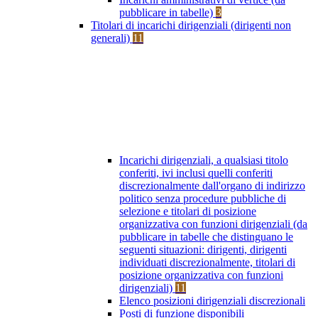
pubblicare in tabelle)
3
Titolari di incarichi dirigenziali (dirigenti non
generali)
11
Incarichi dirigenziali, a qualsiasi titolo
conferiti, ivi inclusi quelli conferiti
discrezionalmente dall'organo di indirizzo
politico senza procedure pubbliche di
selezione e titolari di posizione
organizzativa con funzioni dirigenziali (da
pubblicare in tabelle che distinguano le
seguenti situazioni: dirigenti, dirigenti
individuati discrezionalmente, titolari di
posizione organizzativa con funzioni
dirigenziali)
11
Elenco posizioni dirigenziali discrezionali
Posti di funzione disponibili