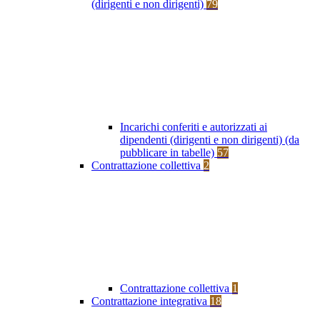
(dirigenti e non dirigenti)
79
Incarichi conferiti e autorizzati ai
dipendenti (dirigenti e non dirigenti) (da
pubblicare in tabelle)
57
Contrattazione collettiva
2
Contrattazione collettiva
1
Contrattazione integrativa
18