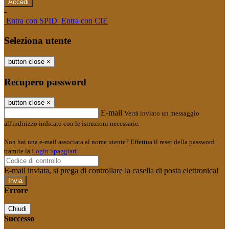
-
Entra con SPID
Entra con CIE
Seleziona utente
button close
×
Recupero password
button close
×
E-mail
Verrà inviato un messaggio
all'indirizzo indicato con le istruzioni necessarie.
Non hai una e-mail associata al nome utente? Effettua il reset della password
tramite la
Login Spaggiari
E-mail inviata, si prega di controllare la casella di posta elettronica!
Errore
Chiudi
Successo