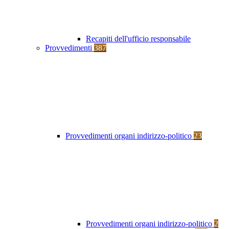
Recapiti dell'ufficio responsabile
Provvedimenti
387
Provvedimenti organi indirizzo-politico
23
Provvedimenti organi indirizzo-politico
2