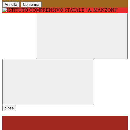
Annulla
Conferma
close