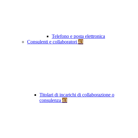
Telefono e posta elettronica
Consulenti e collaboratori
43
Titolari di incarichi di collaborazione o
consulenza
43