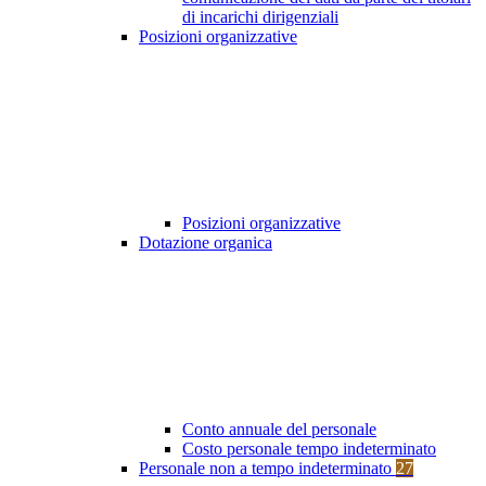
di incarichi dirigenziali
Posizioni organizzative
Posizioni organizzative
Dotazione organica
Conto annuale del personale
Costo personale tempo indeterminato
Personale non a tempo indeterminato
27