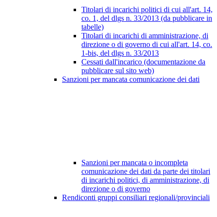
Titolari di incarichi politici di cui all'art. 14,
co. 1, del dlgs n. 33/2013 (da pubblicare in
tabelle)
Titolari di incarichi di amministrazione, di
direzione o di governo di cui all'art. 14, co.
1-bis, del dlgs n. 33/2013
Cessati dall'incarico (documentazione da
pubblicare sul sito web)
Sanzioni per mancata comunicazione dei dati
Sanzioni per mancata o incompleta
comunicazione dei dati da parte dei titolari
di incarichi politici, di amministrazione, di
direzione o di governo
Rendiconti gruppi consiliari regionali/provinciali