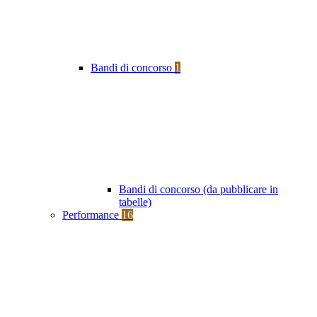
Bandi di concorso
1
Bandi di concorso (da pubblicare in
tabelle)
Performance
16