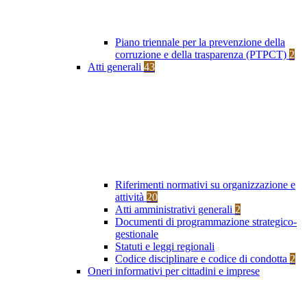
Piano triennale per la prevenzione della
corruzione e della trasparenza (PTPCT)
2
Atti generali
43
Riferimenti normativi su organizzazione e
attività
20
Atti amministrativi generali
2
Documenti di programmazione strategico-
gestionale
Statuti e leggi regionali
Codice disciplinare e codice di condotta
2
Oneri informativi per cittadini e imprese