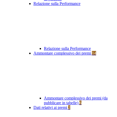
Relazione sulla Performance
Relazione sulla Performance
Ammontare complessivo dei premi
14
Ammontare complessivo dei premi (da
pubblicare in tabelle)
6
Dati relativi ai premi
2