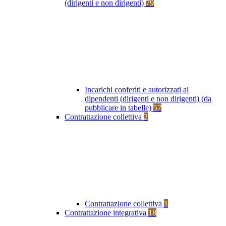
(dirigenti e non dirigenti)
79
Incarichi conferiti e autorizzati ai
dipendenti (dirigenti e non dirigenti) (da
pubblicare in tabelle)
57
Contrattazione collettiva
2
Contrattazione collettiva
1
Contrattazione integrativa
18