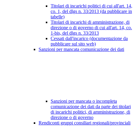
Titolari di incarichi politici di cui all'art. 14,
co. 1, del dlgs n. 33/2013 (da pubblicare in
tabelle)
Titolari di incarichi di amministrazione, di
direzione o di governo di cui all'art. 14, co.
1-bis, del dlgs n. 33/2013
Cessati dall'incarico (documentazione da
pubblicare sul sito web)
Sanzioni per mancata comunicazione dei dati
Sanzioni per mancata o incompleta
comunicazione dei dati da parte dei titolari
di incarichi politici, di amministrazione, di
direzione o di governo
Rendiconti gruppi consiliari regionali/provinciali