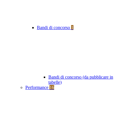
Bandi di concorso
1
Bandi di concorso (da pubblicare in
tabelle)
Performance
16