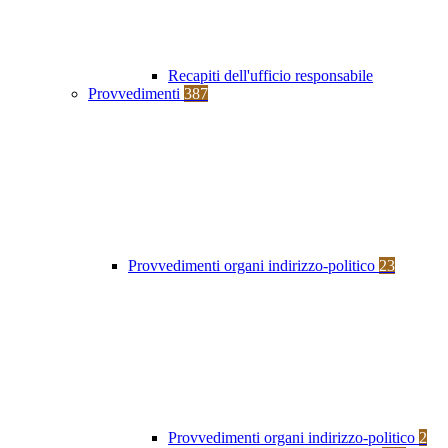
Recapiti dell'ufficio responsabile
Provvedimenti
387
Provvedimenti organi indirizzo-politico
23
Provvedimenti organi indirizzo-politico
2