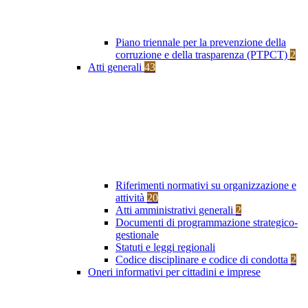
Piano triennale per la prevenzione della
corruzione e della trasparenza (PTPCT)
2
Atti generali
43
Riferimenti normativi su organizzazione e
attività
20
Atti amministrativi generali
2
Documenti di programmazione strategico-
gestionale
Statuti e leggi regionali
Codice disciplinare e codice di condotta
2
Oneri informativi per cittadini e imprese