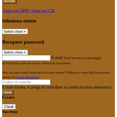
-
Entra con SPID
Entra con CIE
Seleziona utente
button close
×
Recupero password
button close
×
E-mail
Verrà inviato un messaggio
all'indirizzo indicato con le istruzioni necessarie.
Non hai una e-mail associata al nome utente? Effettua il reset della password
tramite la
Login Spaggiari
E-mail inviata, si prega di controllare la casella di posta elettronica!
Errore
Chiudi
Successo