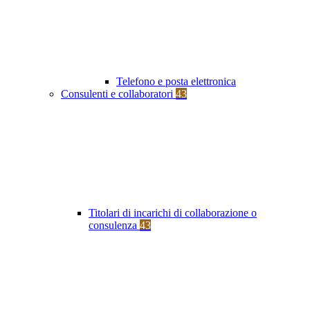
Telefono e posta elettronica
Consulenti e collaboratori
43
Titolari di incarichi di collaborazione o
consulenza
43