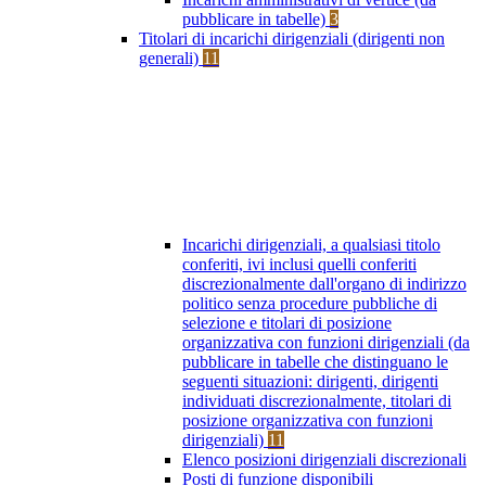
pubblicare in tabelle)
3
Titolari di incarichi dirigenziali (dirigenti non
generali)
11
Incarichi dirigenziali, a qualsiasi titolo
conferiti, ivi inclusi quelli conferiti
discrezionalmente dall'organo di indirizzo
politico senza procedure pubbliche di
selezione e titolari di posizione
organizzativa con funzioni dirigenziali (da
pubblicare in tabelle che distinguano le
seguenti situazioni: dirigenti, dirigenti
individuati discrezionalmente, titolari di
posizione organizzativa con funzioni
dirigenziali)
11
Elenco posizioni dirigenziali discrezionali
Posti di funzione disponibili