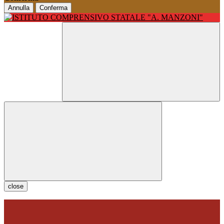
Annulla
Conferma
close