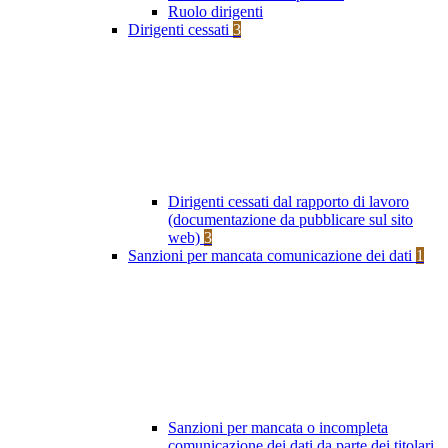
Ruolo dirigenti
Dirigenti cessati
3
Dirigenti cessati dal rapporto di lavoro
(documentazione da pubblicare sul sito
web)
3
Sanzioni per mancata comunicazione dei dati
1
Sanzioni per mancata o incompleta
comunicazione dei dati da parte dei titolari