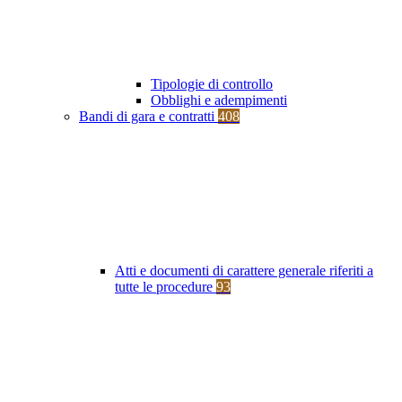
Tipologie di controllo
Obblighi e adempimenti
Bandi di gara e contratti
408
Atti e documenti di carattere generale riferiti a
tutte le procedure
93