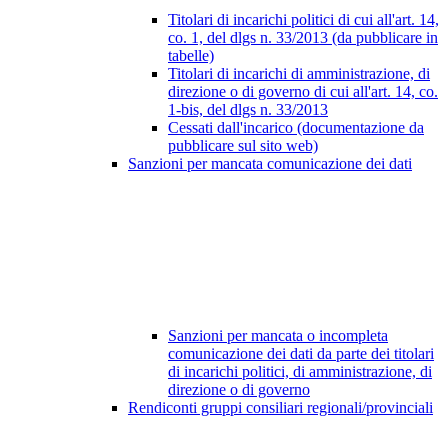
Titolari di incarichi politici di cui all'art. 14,
co. 1, del dlgs n. 33/2013 (da pubblicare in
tabelle)
Titolari di incarichi di amministrazione, di
direzione o di governo di cui all'art. 14, co.
1-bis, del dlgs n. 33/2013
Cessati dall'incarico (documentazione da
pubblicare sul sito web)
Sanzioni per mancata comunicazione dei dati
Sanzioni per mancata o incompleta
comunicazione dei dati da parte dei titolari
di incarichi politici, di amministrazione, di
direzione o di governo
Rendiconti gruppi consiliari regionali/provinciali