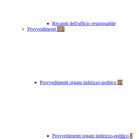
Recapiti dell'ufficio responsabile
Provvedimenti
387
Provvedimenti organi indirizzo-politico
23
Provvedimenti organi indirizzo-politico
2