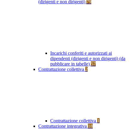
(dirigenti e non dirigenti)
79
Incarichi conferiti e autorizzati ai
dipendenti (dirigenti e non dirigenti) (da
pubblicare in tabelle)
57
Contrattazione collettiva
2
Contrattazione collettiva
1
Contrattazione integrativa
18