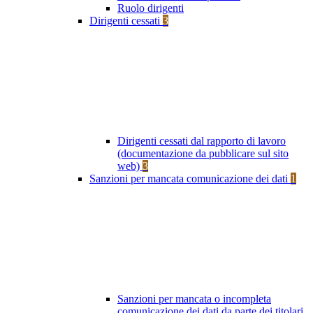
Ruolo dirigenti
Dirigenti cessati
3
Dirigenti cessati dal rapporto di lavoro
(documentazione da pubblicare sul sito
web)
3
Sanzioni per mancata comunicazione dei dati
1
Sanzioni per mancata o incompleta
comunicazione dei dati da parte dei titolari