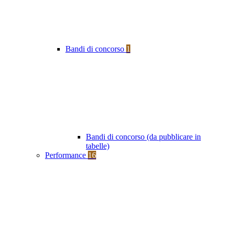
Bandi di concorso
1
Bandi di concorso (da pubblicare in
tabelle)
Performance
16