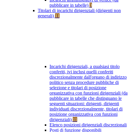
pubblicare in tabelle)
3
Titolari di incarichi dirigenziali (dirigenti non
generali)
11
Incarichi dirigenziali, a qualsiasi titolo
conferiti, ivi inclusi quelli conferiti
discrezionalmente dall'organo di indirizzo
politico senza procedure pubbliche di
selezione e titolari di posizione
organizzativa con funzioni dirigenziali (da
pubblicare in tabelle che distinguano le
seguenti situazioni: dirigenti, dirigenti
individuati discrezionalmente, titolari di
posizione organizzativa con funzioni
dirigenziali)
11
Elenco posizioni dirigenziali discrezionali
Posti di funzione disponibili