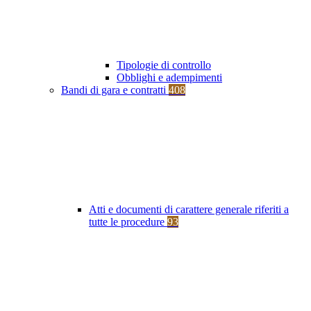
Tipologie di controllo
Obblighi e adempimenti
Bandi di gara e contratti
408
Atti e documenti di carattere generale riferiti a
tutte le procedure
93