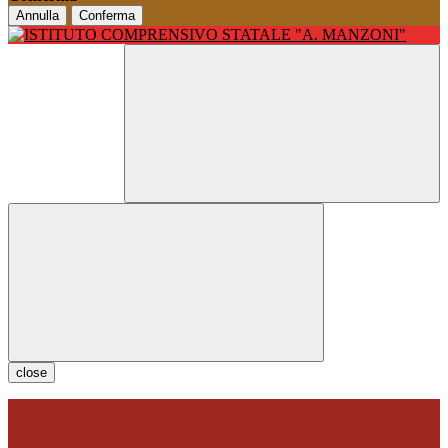
Annulla
Conferma
close