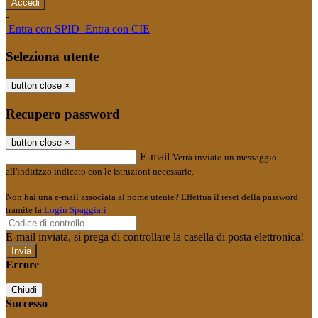
-
Entra con SPID
Entra con CIE
Seleziona utente
button close
×
Recupero password
button close
×
E-mail
Verrà inviato un messaggio
all'indirizzo indicato con le istruzioni necessarie.
Non hai una e-mail associata al nome utente? Effettua il reset della password
tramite la
Login Spaggiari
E-mail inviata, si prega di controllare la casella di posta elettronica!
Errore
Chiudi
Successo