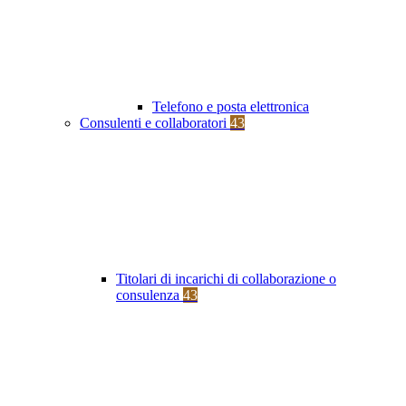
Telefono e posta elettronica
Consulenti e collaboratori
43
Titolari di incarichi di collaborazione o
consulenza
43