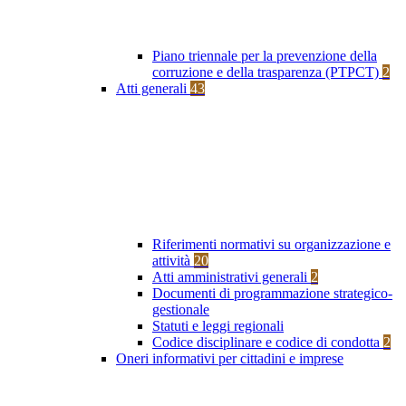
Piano triennale per la prevenzione della
corruzione e della trasparenza (PTPCT)
2
Atti generali
43
Riferimenti normativi su organizzazione e
attività
20
Atti amministrativi generali
2
Documenti di programmazione strategico-
gestionale
Statuti e leggi regionali
Codice disciplinare e codice di condotta
2
Oneri informativi per cittadini e imprese