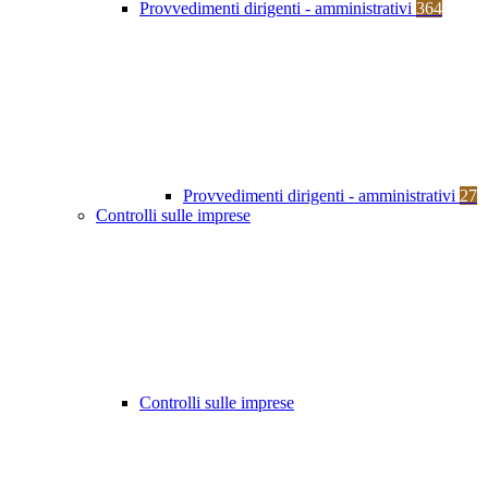
Provvedimenti dirigenti - amministrativi
364
Provvedimenti dirigenti - amministrativi
27
Controlli sulle imprese
Controlli sulle imprese