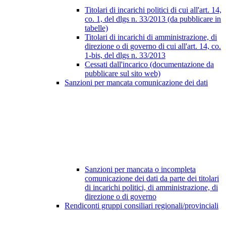
Titolari di incarichi politici di cui all'art. 14,
co. 1, del dlgs n. 33/2013 (da pubblicare in
tabelle)
Titolari di incarichi di amministrazione, di
direzione o di governo di cui all'art. 14, co.
1-bis, del dlgs n. 33/2013
Cessati dall'incarico (documentazione da
pubblicare sul sito web)
Sanzioni per mancata comunicazione dei dati
Sanzioni per mancata o incompleta
comunicazione dei dati da parte dei titolari
di incarichi politici, di amministrazione, di
direzione o di governo
Rendiconti gruppi consiliari regionali/provinciali