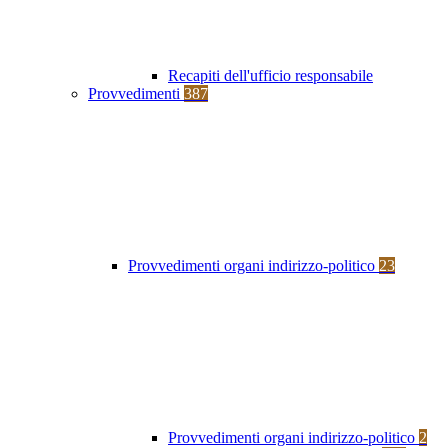
Recapiti dell'ufficio responsabile
Provvedimenti
387
Provvedimenti organi indirizzo-politico
23
Provvedimenti organi indirizzo-politico
2