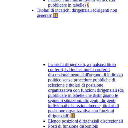
pubblicare in tabelle)
3
Titolari di incarichi dirigenziali (dirigenti non
generali)
11
Incarichi dirigenziali, a qualsiasi titolo
conferiti, ivi inclusi quelli conferiti
discrezionalmente dall'organo di indirizzo
politico senza procedure pubbliche di
selezione e titolari di posizione
organizzativa con funzioni dirigenziali (da
pubblicare in tabelle che distinguano le
seguenti situazioni: dirigenti, dirigenti
individuati discrezionalmente, titolari di
posizione organizzativa con funzioni
dirigenziali)
11
Elenco posizioni dirigenziali discrezionali
Posti di funzione disponibili