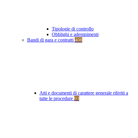
Tipologie di controllo
Obblighi e adempimenti
Bandi di gara e contratti
408
Atti e documenti di carattere generale riferiti a
tutte le procedure
93