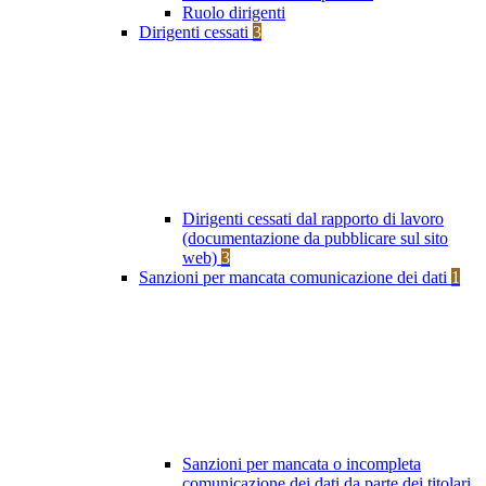
Ruolo dirigenti
Dirigenti cessati
3
Dirigenti cessati dal rapporto di lavoro
(documentazione da pubblicare sul sito
web)
3
Sanzioni per mancata comunicazione dei dati
1
Sanzioni per mancata o incompleta
comunicazione dei dati da parte dei titolari