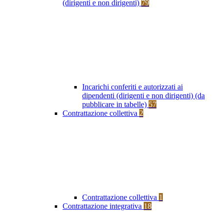
(dirigenti e non dirigenti)
79
Incarichi conferiti e autorizzati ai
dipendenti (dirigenti e non dirigenti) (da
pubblicare in tabelle)
57
Contrattazione collettiva
2
Contrattazione collettiva
1
Contrattazione integrativa
18