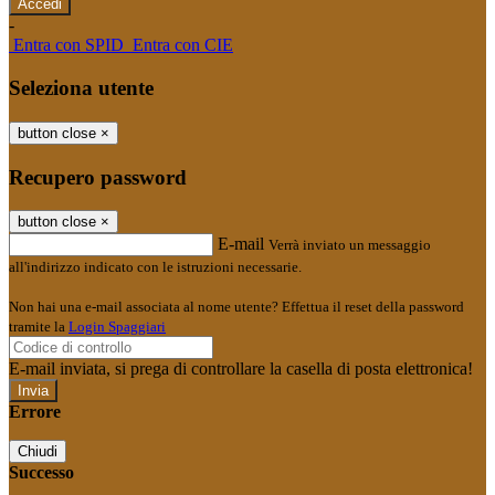
-
Entra con SPID
Entra con CIE
Seleziona utente
button close
×
Recupero password
button close
×
E-mail
Verrà inviato un messaggio
all'indirizzo indicato con le istruzioni necessarie.
Non hai una e-mail associata al nome utente? Effettua il reset della password
tramite la
Login Spaggiari
E-mail inviata, si prega di controllare la casella di posta elettronica!
Errore
Chiudi
Successo