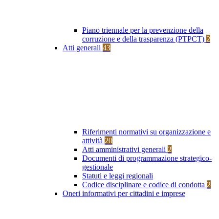
Piano triennale per la prevenzione della
corruzione e della trasparenza (PTPCT)
2
Atti generali
43
Riferimenti normativi su organizzazione e
attività
20
Atti amministrativi generali
2
Documenti di programmazione strategico-
gestionale
Statuti e leggi regionali
Codice disciplinare e codice di condotta
2
Oneri informativi per cittadini e imprese