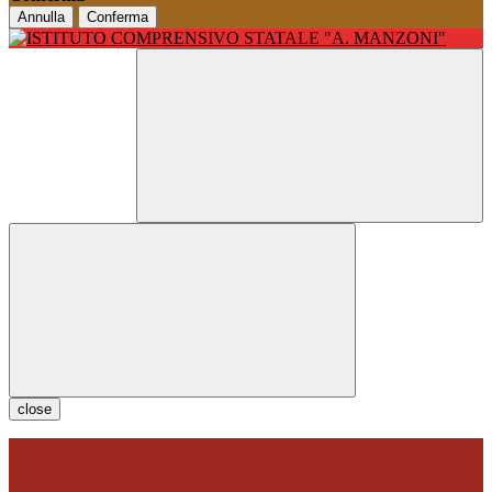
Annulla
Conferma
close