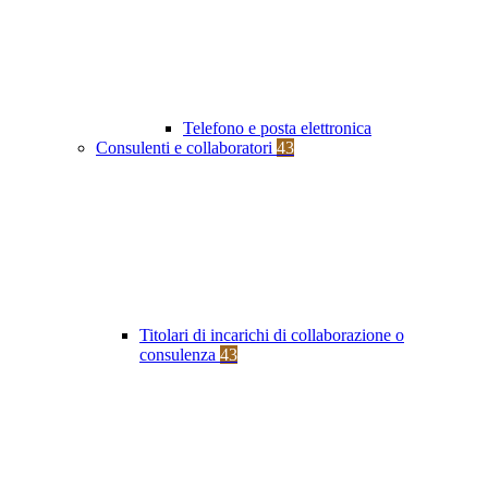
Telefono e posta elettronica
Consulenti e collaboratori
43
Titolari di incarichi di collaborazione o
consulenza
43