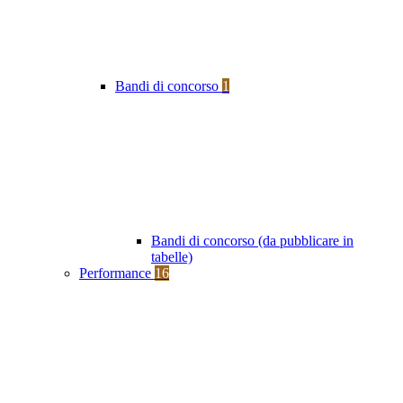
Bandi di concorso
1
Bandi di concorso (da pubblicare in
tabelle)
Performance
16