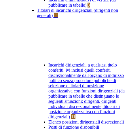
pubblicare in tabelle)
3
Titolari di incarichi dirigenziali (dirigenti non
generali)
11
Incarichi dirigenziali, a qualsiasi titolo
conferiti, ivi inclusi quelli conferiti
discrezionalmente dall'organo di indirizzo
politico senza procedure pubbliche di
selezione e titolari di posizione
organizzativa con funzioni dirigenziali (da
pubblicare in tabelle che distinguano le
seguenti situazioni: dirigenti, dirigenti
individuati discrezionalmente, titolari di
posizione organizzativa con funzioni
dirigenziali)
11
Elenco posizioni dirigenziali discrezionali
Posti di funzione disponibili