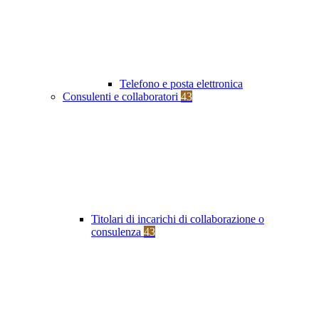
Telefono e posta elettronica
Consulenti e collaboratori
43
Titolari di incarichi di collaborazione o
consulenza
43