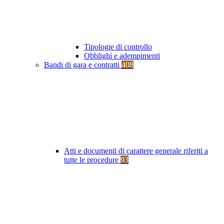
Tipologie di controllo
Obblighi e adempimenti
Bandi di gara e contratti
408
Atti e documenti di carattere generale riferiti a
tutte le procedure
93