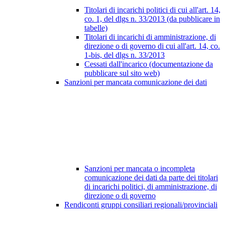
Titolari di incarichi politici di cui all'art. 14,
co. 1, del dlgs n. 33/2013 (da pubblicare in
tabelle)
Titolari di incarichi di amministrazione, di
direzione o di governo di cui all'art. 14, co.
1-bis, del dlgs n. 33/2013
Cessati dall'incarico (documentazione da
pubblicare sul sito web)
Sanzioni per mancata comunicazione dei dati
Sanzioni per mancata o incompleta
comunicazione dei dati da parte dei titolari
di incarichi politici, di amministrazione, di
direzione o di governo
Rendiconti gruppi consiliari regionali/provinciali