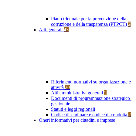
Piano triennale per la prevenzione della
corruzione e della trasparenza (PTPCT)
2
Atti generali
43
Riferimenti normativi su organizzazione e
attività
20
Atti amministrativi generali
2
Documenti di programmazione strategico-
gestionale
Statuti e leggi regionali
Codice disciplinare e codice di condotta
2
Oneri informativi per cittadini e imprese