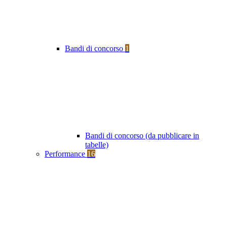
Bandi di concorso
1
Bandi di concorso (da pubblicare in
tabelle)
Performance
16