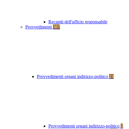
Recapiti dell'ufficio responsabile
Provvedimenti
387
Provvedimenti organi indirizzo-politico
23
Provvedimenti organi indirizzo-politico
2