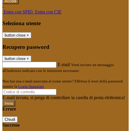
-
Entra con SPID
Entra con CIE
Seleziona utente
button close
×
Recupero password
button close
×
E-mail
Verrà inviato un messaggio
all'indirizzo indicato con le istruzioni necessarie.
Non hai una e-mail associata al nome utente? Effettua il reset della password
tramite la
Login Spaggiari
E-mail inviata, si prega di controllare la casella di posta elettronica!
Errore
Chiudi
Successo