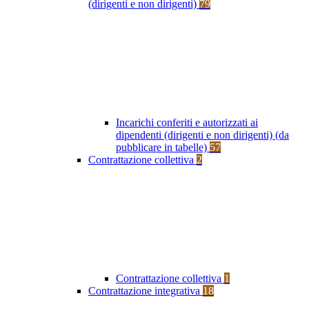
(dirigenti e non dirigenti)
79
Incarichi conferiti e autorizzati ai
dipendenti (dirigenti e non dirigenti) (da
pubblicare in tabelle)
57
Contrattazione collettiva
2
Contrattazione collettiva
1
Contrattazione integrativa
18