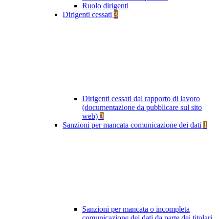
Ruolo dirigenti
Dirigenti cessati
3
Dirigenti cessati dal rapporto di lavoro
(documentazione da pubblicare sul sito
web)
3
Sanzioni per mancata comunicazione dei dati
1
Sanzioni per mancata o incompleta
comunicazione dei dati da parte dei titolari