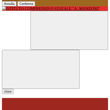
Annulla
Conferma
close