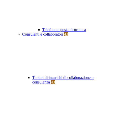
Telefono e posta elettronica
Consulenti e collaboratori
43
Titolari di incarichi di collaborazione o
consulenza
43