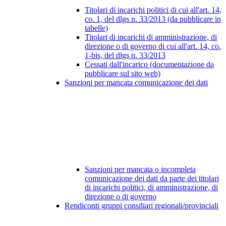
Titolari di incarichi politici di cui all'art. 14,
co. 1, del dlgs n. 33/2013 (da pubblicare in
tabelle)
Titolari di incarichi di amministrazione, di
direzione o di governo di cui all'art. 14, co.
1-bis, del dlgs n. 33/2013
Cessati dall'incarico (documentazione da
pubblicare sul sito web)
Sanzioni per mancata comunicazione dei dati
Sanzioni per mancata o incompleta
comunicazione dei dati da parte dei titolari
di incarichi politici, di amministrazione, di
direzione o di governo
Rendiconti gruppi consiliari regionali/provinciali