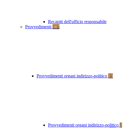
Recapiti dell'ufficio responsabile
Provvedimenti
387
Provvedimenti organi indirizzo-politico
23
Provvedimenti organi indirizzo-politico
2