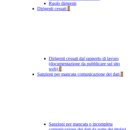
Ruolo dirigenti
Dirigenti cessati
3
Dirigenti cessati dal rapporto di lavoro
(documentazione da pubblicare sul sito
web)
3
Sanzioni per mancata comunicazione dei dati
1
Sanzioni per mancata o incompleta
comunicazione dei dati da parte dei titolari