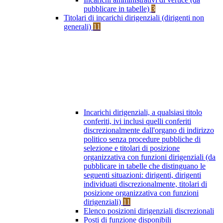
pubblicare in tabelle)
3
Titolari di incarichi dirigenziali (dirigenti non
generali)
11
Incarichi dirigenziali, a qualsiasi titolo
conferiti, ivi inclusi quelli conferiti
discrezionalmente dall'organo di indirizzo
politico senza procedure pubbliche di
selezione e titolari di posizione
organizzativa con funzioni dirigenziali (da
pubblicare in tabelle che distinguano le
seguenti situazioni: dirigenti, dirigenti
individuati discrezionalmente, titolari di
posizione organizzativa con funzioni
dirigenziali)
11
Elenco posizioni dirigenziali discrezionali
Posti di funzione disponibili