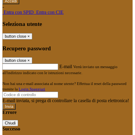
-
Entra con SPID
Entra con CIE
Seleziona utente
button close
×
Recupero password
button close
×
E-mail
Verrà inviato un messaggio
all'indirizzo indicato con le istruzioni necessarie.
Non hai una e-mail associata al nome utente? Effettua il reset della password
tramite la
Login Spaggiari
E-mail inviata, si prega di controllare la casella di posta elettronica!
Errore
Chiudi
Successo