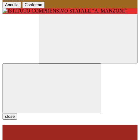
Annulla
Conferma
close