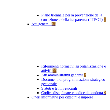
Piano triennale per la prevenzione della
corruzione e della trasparenza (PTPCT)
2
Atti generali
43
Riferimenti normativi su organizzazione e
attività
20
Atti amministrativi generali
2
Documenti di programmazione strategico-
gestionale
Statuti e leggi regionali
Codice disciplinare e codice di condotta
2
Oneri informativi per cittadini e imprese