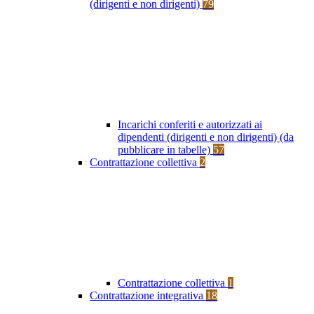
(dirigenti e non dirigenti)
79
Incarichi conferiti e autorizzati ai
dipendenti (dirigenti e non dirigenti) (da
pubblicare in tabelle)
57
Contrattazione collettiva
2
Contrattazione collettiva
1
Contrattazione integrativa
18