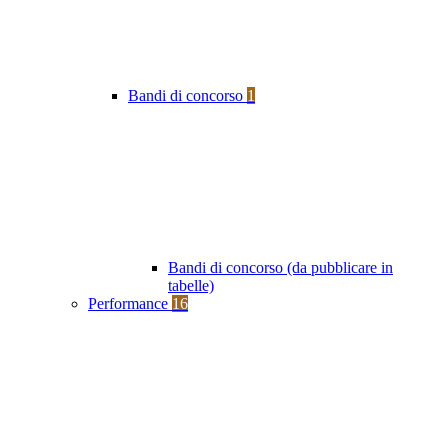
Bandi di concorso
1
Bandi di concorso (da pubblicare in
tabelle)
Performance
16