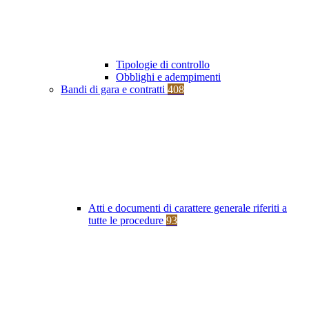
Tipologie di controllo
Obblighi e adempimenti
Bandi di gara e contratti
408
Atti e documenti di carattere generale riferiti a
tutte le procedure
93