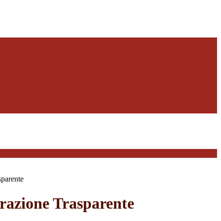
sparente
azione Trasparente