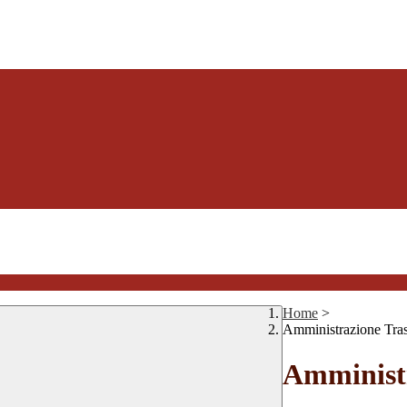
Home
>
Amministrazione Tra
Amministr