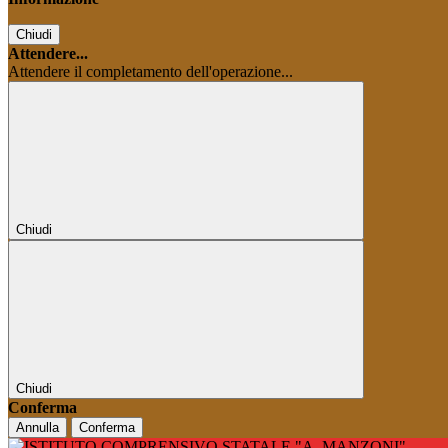
Chiudi
Attendere...
Attendere il completamento dell'operazione...
Chiudi
Chiudi
Conferma
Annulla
Conferma