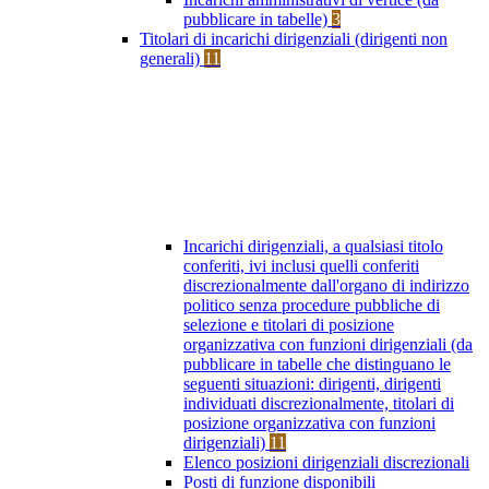
pubblicare in tabelle)
3
Titolari di incarichi dirigenziali (dirigenti non
generali)
11
Incarichi dirigenziali, a qualsiasi titolo
conferiti, ivi inclusi quelli conferiti
discrezionalmente dall'organo di indirizzo
politico senza procedure pubbliche di
selezione e titolari di posizione
organizzativa con funzioni dirigenziali (da
pubblicare in tabelle che distinguano le
seguenti situazioni: dirigenti, dirigenti
individuati discrezionalmente, titolari di
posizione organizzativa con funzioni
dirigenziali)
11
Elenco posizioni dirigenziali discrezionali
Posti di funzione disponibili