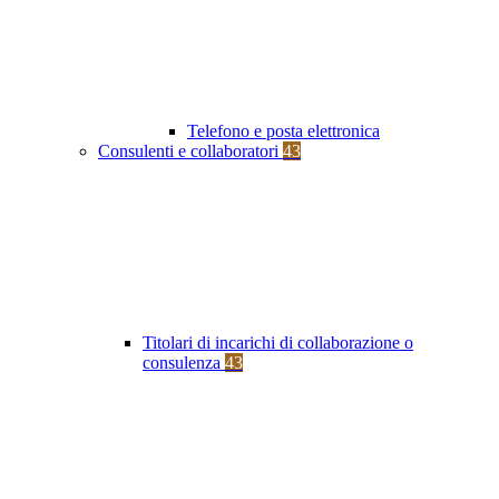
Telefono e posta elettronica
Consulenti e collaboratori
43
Titolari di incarichi di collaborazione o
consulenza
43