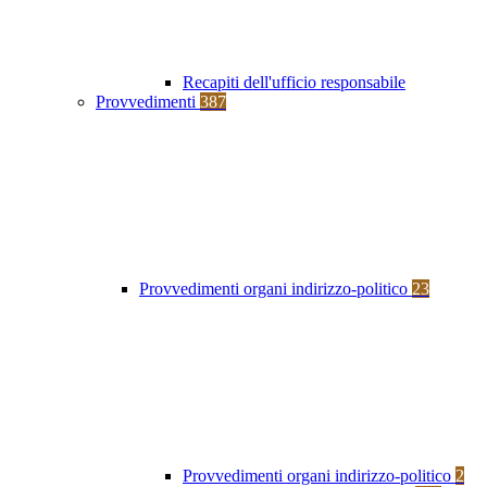
Recapiti dell'ufficio responsabile
Provvedimenti
387
Provvedimenti organi indirizzo-politico
23
Provvedimenti organi indirizzo-politico
2