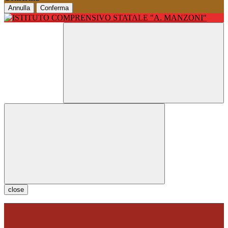
Annulla
Conferma
close