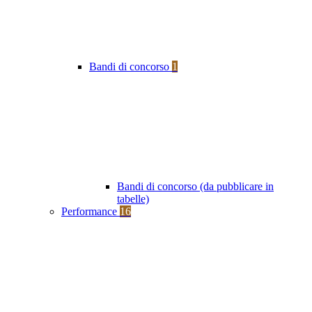
Bandi di concorso
1
Bandi di concorso (da pubblicare in
tabelle)
Performance
16