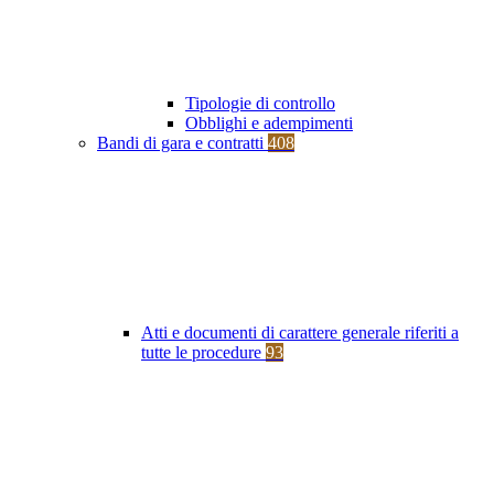
Tipologie di controllo
Obblighi e adempimenti
Bandi di gara e contratti
408
Atti e documenti di carattere generale riferiti a
tutte le procedure
93