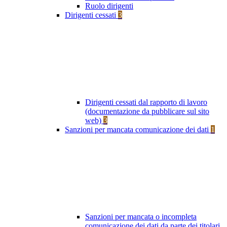
Ruolo dirigenti
Dirigenti cessati
3
Dirigenti cessati dal rapporto di lavoro
(documentazione da pubblicare sul sito
web)
3
Sanzioni per mancata comunicazione dei dati
1
Sanzioni per mancata o incompleta
comunicazione dei dati da parte dei titolari