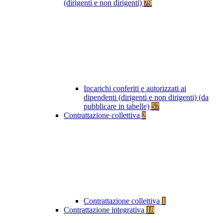
(dirigenti e non dirigenti)
79
Incarichi conferiti e autorizzati ai
dipendenti (dirigenti e non dirigenti) (da
pubblicare in tabelle)
57
Contrattazione collettiva
2
Contrattazione collettiva
1
Contrattazione integrativa
18