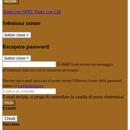
-
Entra con SPID
Entra con CIE
Seleziona utente
button close
×
Recupero password
button close
×
E-mail
Verrà inviato un messaggio
all'indirizzo indicato con le istruzioni necessarie.
Non hai una e-mail associata al nome utente? Effettua il reset della password
tramite la
Login Spaggiari
E-mail inviata, si prega di controllare la casella di posta elettronica!
Errore
Chiudi
Successo