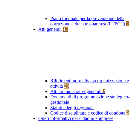
Piano triennale per la prevenzione della
corruzione e della trasparenza (PTPCT)
2
Atti generali
43
Riferimenti normativi su organizzazione e
attività
20
Atti amministrativi generali
2
Documenti di programmazione strategico-
gestionale
Statuti e leggi regionali
Codice disciplinare e codice di condotta
2
Oneri informativi per cittadini e imprese