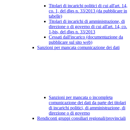
Titolari di incarichi politici di cui all'art. 14,
co. 1, del dlgs n. 33/2013 (da pubblicare in
tabelle)
Titolari di incarichi di amministrazione, di
direzione o di governo di cui all'art. 14, co.
1-bis, del dlgs n. 33/2013
Cessati dall'incarico (documentazione da
pubblicare sul sito web)
Sanzioni per mancata comunicazione dei dati
Sanzioni per mancata o incompleta
comunicazione dei dati da parte dei titolari
di incarichi politici, di amministrazione, di
direzione o di governo
Rendiconti gruppi consiliari regionali/provinciali