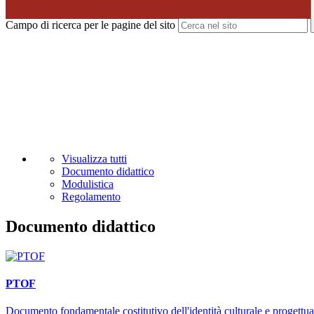
Campo di ricerca per le pagine del sito
Visualizza tutti
Documento didattico
Modulistica
Regolamento
Documento didattico
PTOF
Documento fondamentale costitutivo dell'identità culturale e progettuale