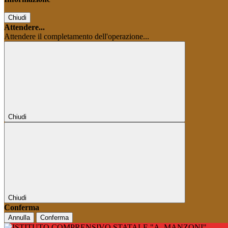
Chiudi
Attendere...
Attendere il completamento dell'operazione...
Chiudi
Chiudi
Conferma
Annulla
Conferma