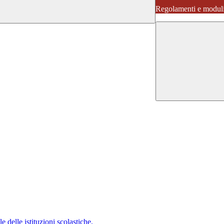
Regolamenti e moduli
 delle istituzioni scolastiche.