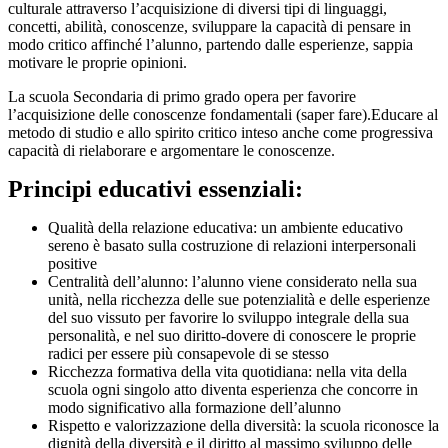
culturale attraverso l’acquisizione di diversi tipi di linguaggi,
concetti, abilità, conoscenze, sviluppare la capacità di pensare in
modo critico affinché l’alunno, partendo dalle esperienze, sappia
motivare le proprie opinioni.
La scuola Secondaria di primo grado opera per favorire
l’acquisizione delle conoscenze fondamentali (saper fare).Educare al
metodo di studio e allo spirito critico inteso anche come progressiva
capacità di rielaborare e argomentare le conoscenze.
Principi educativi essenziali:
Qualità della relazione educativa: un ambiente educativo
sereno è basato sulla costruzione di relazioni interpersonali
positive
Centralità dell’alunno: l’alunno viene considerato nella sua
unità, nella ricchezza delle sue potenzialità e delle esperienze
del suo vissuto per favorire lo sviluppo integrale della sua
personalità, e nel suo diritto-dovere di conoscere le proprie
radici per essere più consapevole di se stesso
Ricchezza formativa della vita quotidiana: nella vita della
scuola ogni singolo atto diventa esperienza che concorre in
modo significativo alla formazione dell’alunno
Rispetto e valorizzazione della diversità: la scuola riconosce la
dignità della diversità e il diritto al massimo sviluppo delle