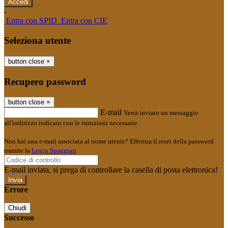
-
Entra con SPID
Entra con CIE
Seleziona utente
button close
×
Recupero password
button close
×
E-mail
Verrà inviato un messaggio
all'indirizzo indicato con le istruzioni necessarie.
Non hai una e-mail associata al nome utente? Effettua il reset della password
tramite la
Login Spaggiari
E-mail inviata, si prega di controllare la casella di posta elettronica!
Errore
Chiudi
Successo