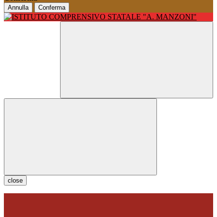
Annulla
Conferma
close