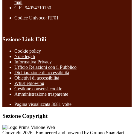
mail
C.F.: 94054710150
Codice Univoco: RF01
Sezione Link Utili
Cookie policy
Note legali
Informativa Privacy
Ufficio Relazioni con il Pubblico
Dichiarazione di accessibilità
Obiettivi di accessibilità
Whistleblowing
Gestione consensi cookie
Amministrazione trasparente
Pagina visualizzata
3681
volte
Sezione Copyright
Copyright 2026 | Engineered and powered by Gruppo Spaggiari