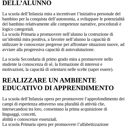
DELL’ALUNNO
La scuola dell’Infanzia mira a incentivare l’iniziativa personale del
bambino per la conquista dell’autonomia, a sviluppare le potenzialità
del bambino relativamente alle competenze narrative, procedurali e
logico categoriali.
La scuola Primaria a promuovere nell’alunno la costruzione di
un’identità mira positiva, a favorire nell’alunno la capacità di
utilizzare le conoscenze pregresse per affrontare situazioni nuove, ad
avviare alla progressiva capacità di autovalutazione.
La scuola Secondaria di primo grado mira a promuovere nello
studente la conoscenza di sé, la formazione di interessi e
motivazioni, la capacità di orientarsi nelle scelte (saper essere).
REALIZZARE UN AMBIENTE
EDUCATIVO DI APPRENDIMENTO
La scuola dell’Infanzia opera per promuovere l’approfondimento dei
campi di esperienza attraverso una pluralità di attività che,
intersecandosi tra loro, consentano la prima acquisizione di
linguaggi, concetti,
abilità e conoscenze essenziali.
La scuola Primaria opera per promuovere l’alfabetizzazione