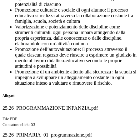
potenzialità di ciascuno
Promozione culturale e sociale di ogni alunno: il processo
educativo si realizza attraverso la collaborazione costante tra
famiglia, scuola, società e cultura
Valorizzazione e potenziamento delle discipline come
strumenti culturali: ogni persona impara attingendo dalla
propria esperienza, dalle conoscenze o dalle discipline,
elaborandole con un’attività continua
Promozione dell’autovalutazione: il processo attraverso il
quale ciascun ragazzo deve riuscire a esprimere un giudizio in
merito al lavoro didattico-educativo secondo le proprie
attitudini e possibilità
Promozione di un ambiente attento alla sicurezza : la scuola si
impegna a sviluppare un atteggiamento costante in ogni
situazione inteso a valutare e rimuovere il rischio.
Allegati
25.26_PROGRAMMAZIONE INFANZIA.pdf
File PDF
Contatore click: 53
25.26_PRIMARIA_01_programmazione.pdf