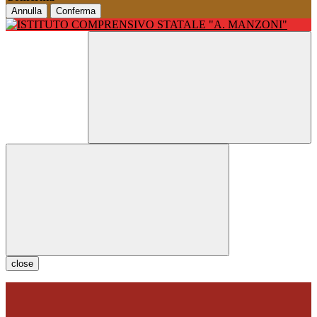
Annulla
Conferma
close