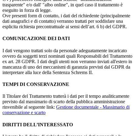
trasparente" e/o dall' "albo online", in quel caso il trattamento è
eseguito in forza di legge.
Ove presenti form di contatto, i dati del richiedente (principalmente
dati anagrafici e di contatto) verranno trattati per soddisfare una
esplicita richiesta precontrattuale ai sensi dell’art. 6 b) del GDPR.
COMUNICAZIONE DEI DATI
I dati vengono trattati solo da personale adeguatamente incaricato
ovvero da soggetti terzi nominati quali Responsabili del Trattamento
ex art. 28 GDPR. I dati degli utenti non verranno inviati all'estero in
mancanza di uno dei meccanismi di garanzia previsti dal GDPR da
interpretare alla luce della Sentenza Schrems II.
TEMPI DI CONSERVAZIONE
Il Titolare del Trattamento tratterà i dati per il tempo analiticamente
previsto dal massimario di scarto della pubblica amministrazione
rinvenibile al seguente link:
Gestione documentale - Massimario di
conservazione e scarto
DIRITTI DELL’INTERESSATO