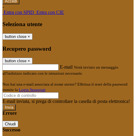
-
Entra con SPID
Entra con CIE
Seleziona utente
button close
×
Recupero password
button close
×
E-mail
Verrà inviato un messaggio
all'indirizzo indicato con le istruzioni necessarie.
Non hai una e-mail associata al nome utente? Effettua il reset della password
tramite la
Login Spaggiari
E-mail inviata, si prega di controllare la casella di posta elettronica!
Errore
Chiudi
Successo