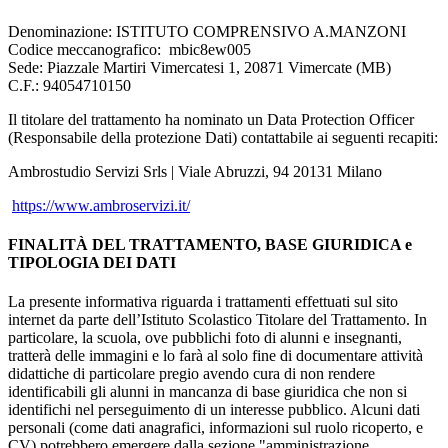
Denominazione: ISTITUTO COMPRENSIVO A.MANZONI
Codice meccanografico:
mbic8ew005
Sede: Piazzale Martiri Vimercatesi 1, 20871 Vimercate (MB)
C.F.: 94054710150
Il titolare del trattamento ha nominato un Data Protection Officer
(Responsabile della protezione Dati) contattabile ai seguenti recapiti:
Ambrostudio Servizi Srls | Viale Abruzzi, 94 20131 Milano
https://www.ambroservizi.it/
FINALITÀ DEL TRATTAMENTO, BASE GIURIDICA e
TIPOLOGIA DEI DATI
La presente informativa riguarda i trattamenti effettuati sul sito
internet da parte dell’Istituto Scolastico Titolare del Trattamento. In
particolare, la scuola, ove pubblichi foto di alunni e insegnanti,
tratterà delle immagini e lo farà al solo fine di documentare attività
didattiche di particolare pregio avendo cura di non rendere
identificabili gli alunni in mancanza di base giuridica che non si
identifichi nel perseguimento di un interesse pubblico. Alcuni dati
personali (come dati anagrafici, informazioni sul ruolo ricoperto, e
CV) potrebbero emergere dalla sezione "amministrazione