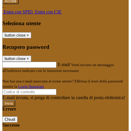
-
Entra con SPID
Entra con CIE
Seleziona utente
button close
×
Recupero password
button close
×
E-mail
Verrà inviato un messaggio
all'indirizzo indicato con le istruzioni necessarie.
Non hai una e-mail associata al nome utente? Effettua il reset della password
tramite la
Login Spaggiari
E-mail inviata, si prega di controllare la casella di posta elettronica!
Errore
Chiudi
Successo