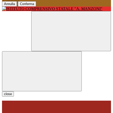
Annulla
Conferma
close