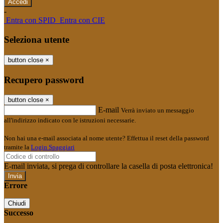
-
Entra con SPID
Entra con CIE
Seleziona utente
button close
×
Recupero password
button close
×
E-mail
Verrà inviato un messaggio
all'indirizzo indicato con le istruzioni necessarie.
Non hai una e-mail associata al nome utente? Effettua il reset della password
tramite la
Login Spaggiari
E-mail inviata, si prega di controllare la casella di posta elettronica!
Errore
Chiudi
Successo