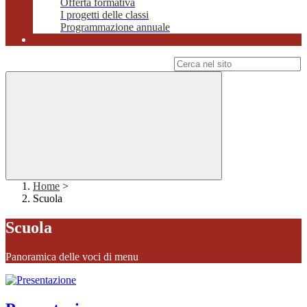
Offerta formativa
I progetti delle classi
Programmazione annuale
Campo di ricerca per le pagine del sito
Home
>
Scuola
Scuola
Panoramica delle voci di menu