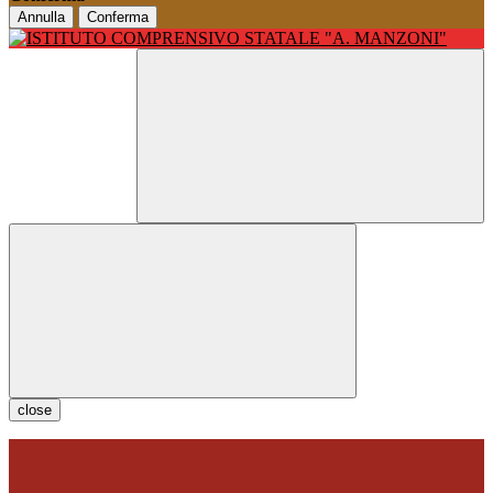
Annulla
Conferma
close