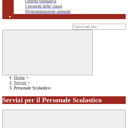
Offerta formativa
I progetti delle classi
Programmazione annuale
Campo di ricerca per le pagine del sito
Home
>
Servizi
>
Personale Scolastico
Servizi per il Personale Scolastico