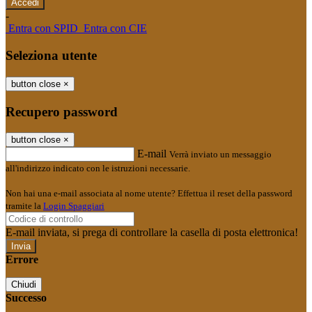
-
Entra con SPID
Entra con CIE
Seleziona utente
button close
×
Recupero password
button close
×
E-mail
Verrà inviato un messaggio
all'indirizzo indicato con le istruzioni necessarie.
Non hai una e-mail associata al nome utente? Effettua il reset della password
tramite la
Login Spaggiari
E-mail inviata, si prega di controllare la casella di posta elettronica!
Errore
Chiudi
Successo