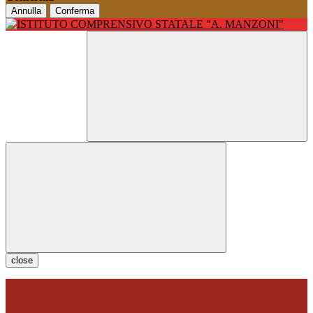
Annulla
Conferma
close