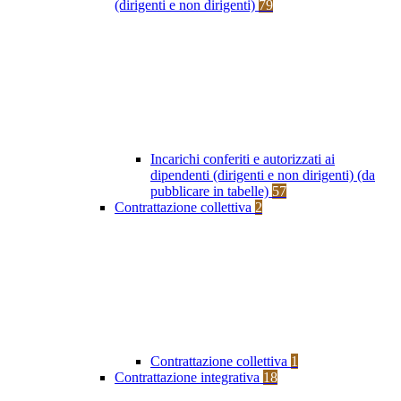
(dirigenti e non dirigenti)
79
Incarichi conferiti e autorizzati ai
dipendenti (dirigenti e non dirigenti) (da
pubblicare in tabelle)
57
Contrattazione collettiva
2
Contrattazione collettiva
1
Contrattazione integrativa
18