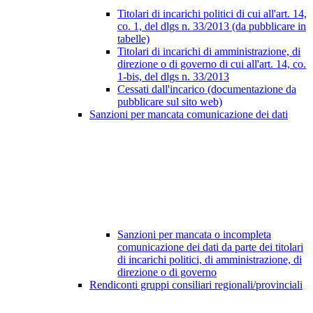
Titolari di incarichi politici di cui all'art. 14,
co. 1, del dlgs n. 33/2013 (da pubblicare in
tabelle)
Titolari di incarichi di amministrazione, di
direzione o di governo di cui all'art. 14, co.
1-bis, del dlgs n. 33/2013
Cessati dall'incarico (documentazione da
pubblicare sul sito web)
Sanzioni per mancata comunicazione dei dati
Sanzioni per mancata o incompleta
comunicazione dei dati da parte dei titolari
di incarichi politici, di amministrazione, di
direzione o di governo
Rendiconti gruppi consiliari regionali/provinciali