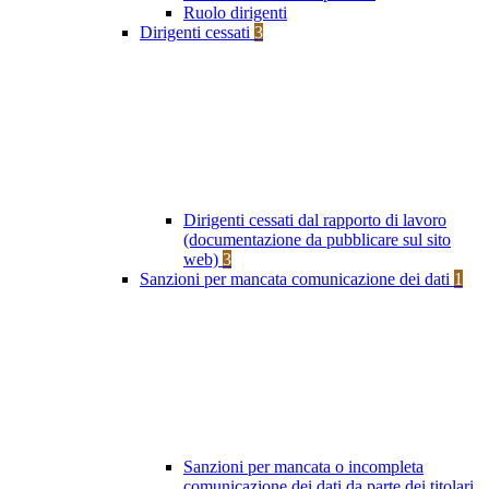
Ruolo dirigenti
Dirigenti cessati
3
Dirigenti cessati dal rapporto di lavoro
(documentazione da pubblicare sul sito
web)
3
Sanzioni per mancata comunicazione dei dati
1
Sanzioni per mancata o incompleta
comunicazione dei dati da parte dei titolari