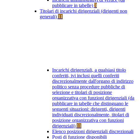
pubblicare in tabelle)
3
Titolari di incarichi dirigenziali (dirigenti non
generali)
11
Incarichi dirigenziali, a qualsiasi titolo
conferiti, ivi inclusi quelli conferiti
discrezionalmente dall'organo di indirizzo
politico senza procedure pubbliche di
selezione e titolari di posizione
organizzativa con funzioni dirigenziali (da
pubblicare in tabelle che distinguano le
seguenti situazioni: dirigenti, dirigenti
individuati discrezionalmente, titolari di
posizione organizzativa con funzioni
dirigenziali)
11
Elenco posizioni dirigenziali discrezionali
Posti di funzione disponibili