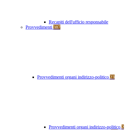
Recapiti dell'ufficio responsabile
Provvedimenti
387
Provvedimenti organi indirizzo-politico
23
Provvedimenti organi indirizzo-politico
2