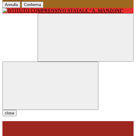
Annulla
Conferma
close