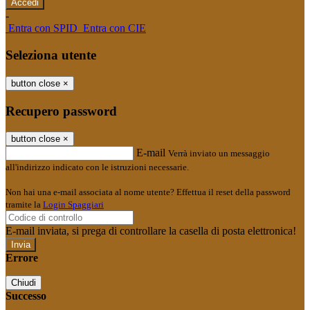
-
Entra con SPID
Entra con CIE
Seleziona utente
button close
×
Recupero password
button close
×
E-mail
Verrà inviato un messaggio
all'indirizzo indicato con le istruzioni necessarie.
Non hai una e-mail associata al nome utente? Effettua il reset della password
tramite la
Login Spaggiari
E-mail inviata, si prega di controllare la casella di posta elettronica!
Errore
Chiudi
Successo