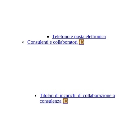
Telefono e posta elettronica
Consulenti e collaboratori
43
Titolari di incarichi di collaborazione o
consulenza
43