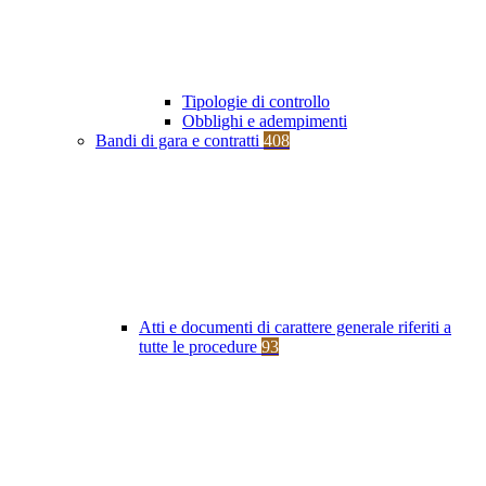
Tipologie di controllo
Obblighi e adempimenti
Bandi di gara e contratti
408
Atti e documenti di carattere generale riferiti a
tutte le procedure
93