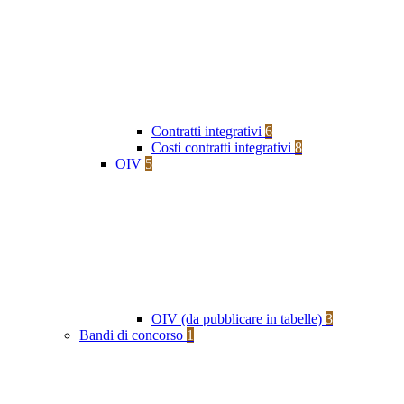
Contratti integrativi
6
Costi contratti integrativi
8
OIV
5
OIV (da pubblicare in tabelle)
3
Bandi di concorso
1