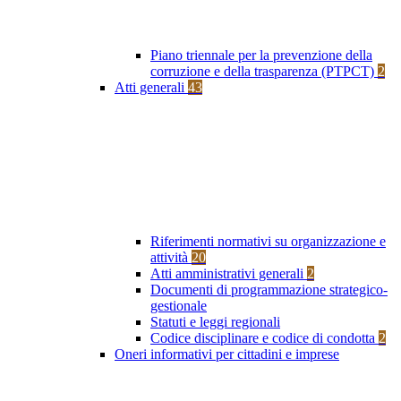
Piano triennale per la prevenzione della
corruzione e della trasparenza (PTPCT)
2
Atti generali
43
Riferimenti normativi su organizzazione e
attività
20
Atti amministrativi generali
2
Documenti di programmazione strategico-
gestionale
Statuti e leggi regionali
Codice disciplinare e codice di condotta
2
Oneri informativi per cittadini e imprese