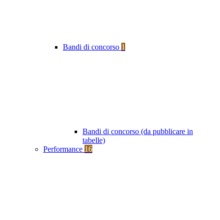
Bandi di concorso
1
Bandi di concorso (da pubblicare in
tabelle)
Performance
16