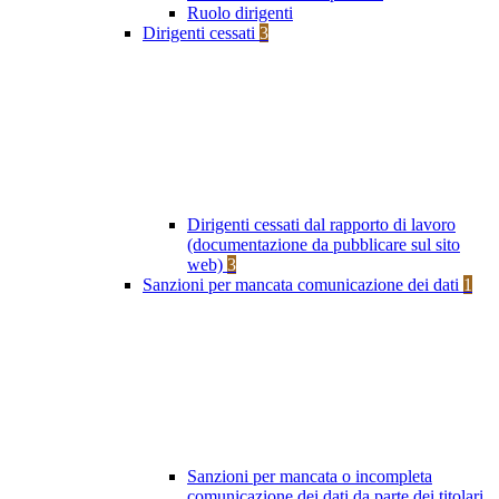
Ruolo dirigenti
Dirigenti cessati
3
Dirigenti cessati dal rapporto di lavoro
(documentazione da pubblicare sul sito
web)
3
Sanzioni per mancata comunicazione dei dati
1
Sanzioni per mancata o incompleta
comunicazione dei dati da parte dei titolari