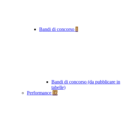
Bandi di concorso
1
Bandi di concorso (da pubblicare in
tabelle)
Performance
16