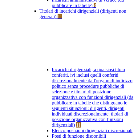
pubblicare in tabelle)
3
Titolari di incarichi dirigenziali (dirigenti non
generali)
11
Incarichi dirigenziali, a qualsiasi titolo
conferiti, ivi inclusi quelli conferiti
discrezionalmente dall'organo di indirizzo
politico senza procedure pubbliche di
selezione e titolari di posizione
organizzativa con funzioni dirigenziali (da
pubblicare in tabelle che distinguano le
seguenti situazioni: dirigenti, dirigenti
individuati discrezionalmente, titolari di
posizione organizzativa con funzioni
dirigenziali)
11
Elenco posizioni dirigenziali discrezionali
Posti di funzione disponibili