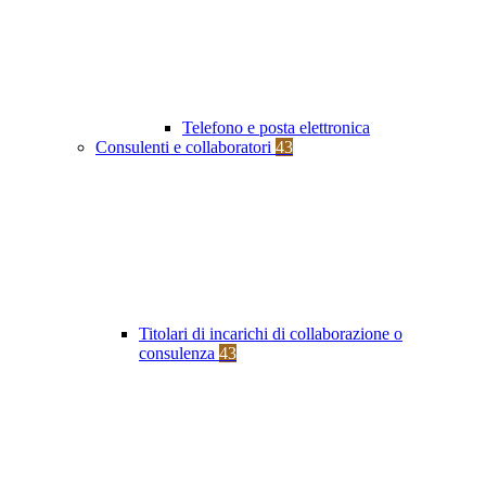
Telefono e posta elettronica
Consulenti e collaboratori
43
Titolari di incarichi di collaborazione o
consulenza
43