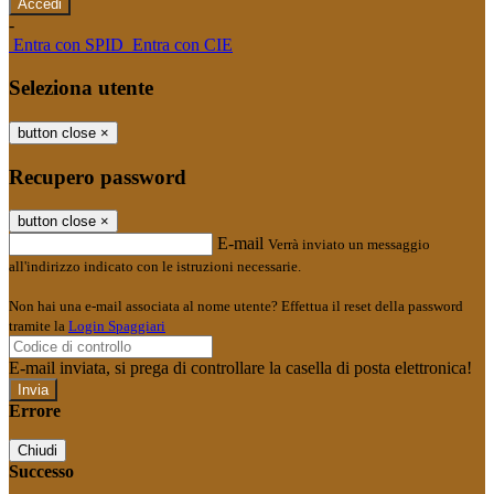
-
Entra con SPID
Entra con CIE
Seleziona utente
button close
×
Recupero password
button close
×
E-mail
Verrà inviato un messaggio
all'indirizzo indicato con le istruzioni necessarie.
Non hai una e-mail associata al nome utente? Effettua il reset della password
tramite la
Login Spaggiari
E-mail inviata, si prega di controllare la casella di posta elettronica!
Errore
Chiudi
Successo