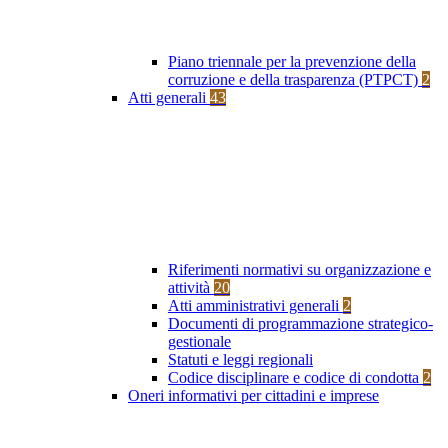
Piano triennale per la prevenzione della
corruzione e della trasparenza (PTPCT)
2
Atti generali
43
Riferimenti normativi su organizzazione e
attività
20
Atti amministrativi generali
2
Documenti di programmazione strategico-
gestionale
Statuti e leggi regionali
Codice disciplinare e codice di condotta
2
Oneri informativi per cittadini e imprese