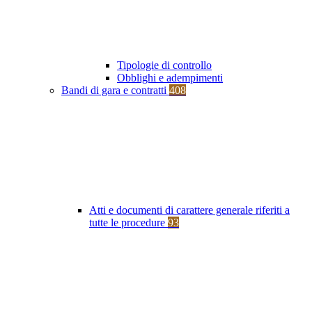
Tipologie di controllo
Obblighi e adempimenti
Bandi di gara e contratti
408
Atti e documenti di carattere generale riferiti a
tutte le procedure
93