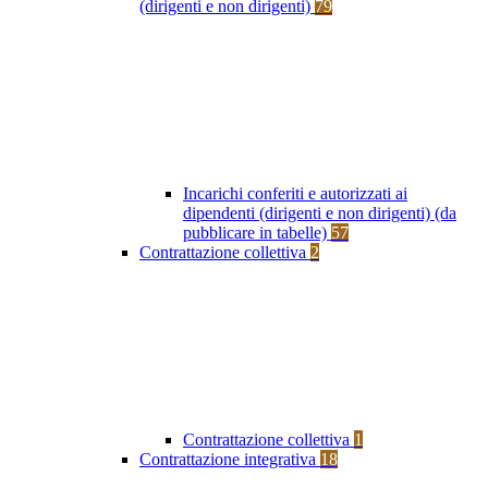
(dirigenti e non dirigenti)
79
Incarichi conferiti e autorizzati ai
dipendenti (dirigenti e non dirigenti) (da
pubblicare in tabelle)
57
Contrattazione collettiva
2
Contrattazione collettiva
1
Contrattazione integrativa
18