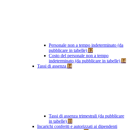
Personale non a tempo indeterminato (da
pubblicare in tabelle)
12
Costo del personale non a tempo
indeterminato (da pubblicare in tabelle)
14
Tassi di assenza
14
Tassi di assenza trimestrali (da pubblicare
in tabelle)
11
Incarichi conferiti e autorizzati ai dipendenti