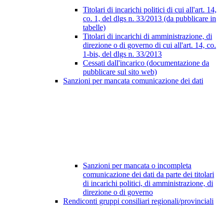
Titolari di incarichi politici di cui all'art. 14,
co. 1, del dlgs n. 33/2013 (da pubblicare in
tabelle)
Titolari di incarichi di amministrazione, di
direzione o di governo di cui all'art. 14, co.
1-bis, del dlgs n. 33/2013
Cessati dall'incarico (documentazione da
pubblicare sul sito web)
Sanzioni per mancata comunicazione dei dati
Sanzioni per mancata o incompleta
comunicazione dei dati da parte dei titolari
di incarichi politici, di amministrazione, di
direzione o di governo
Rendiconti gruppi consiliari regionali/provinciali