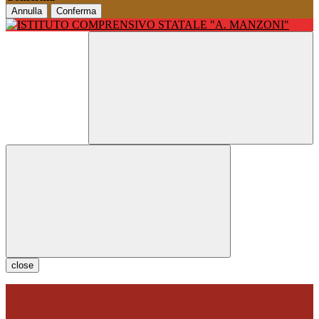
Annulla
Conferma
close