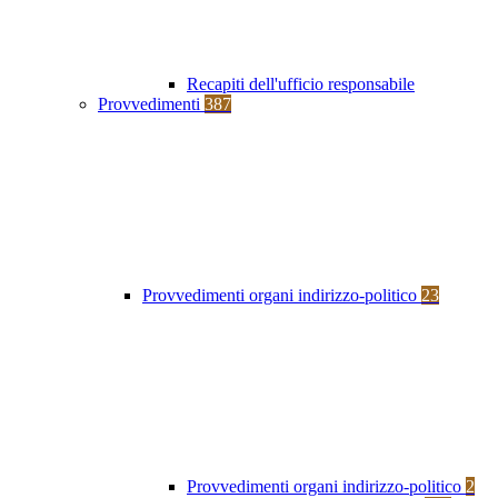
Recapiti dell'ufficio responsabile
Provvedimenti
387
Provvedimenti organi indirizzo-politico
23
Provvedimenti organi indirizzo-politico
2