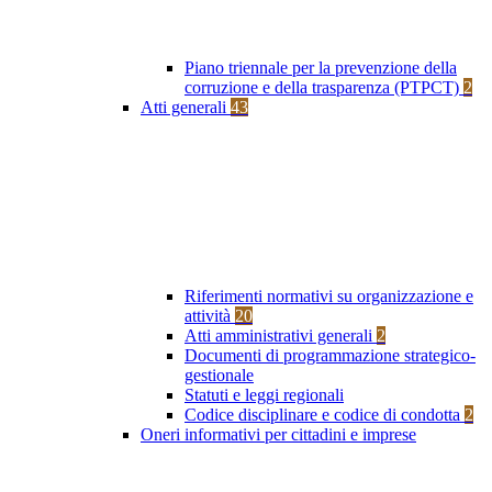
Piano triennale per la prevenzione della
corruzione e della trasparenza (PTPCT)
2
Atti generali
43
Riferimenti normativi su organizzazione e
attività
20
Atti amministrativi generali
2
Documenti di programmazione strategico-
gestionale
Statuti e leggi regionali
Codice disciplinare e codice di condotta
2
Oneri informativi per cittadini e imprese