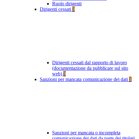
Ruolo dirigenti
Dirigenti cessati
3
Dirigenti cessati dal rapporto di lavoro
(documentazione da pubblicare sul sito
web)
3
Sanzioni per mancata comunicazione dei dati
1
Sanzioni per mancata o incompleta
comunicazione dei dati da parte dei titolari