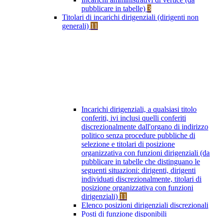
pubblicare in tabelle)
3
Titolari di incarichi dirigenziali (dirigenti non
generali)
11
Incarichi dirigenziali, a qualsiasi titolo
conferiti, ivi inclusi quelli conferiti
discrezionalmente dall'organo di indirizzo
politico senza procedure pubbliche di
selezione e titolari di posizione
organizzativa con funzioni dirigenziali (da
pubblicare in tabelle che distinguano le
seguenti situazioni: dirigenti, dirigenti
individuati discrezionalmente, titolari di
posizione organizzativa con funzioni
dirigenziali)
11
Elenco posizioni dirigenziali discrezionali
Posti di funzione disponibili