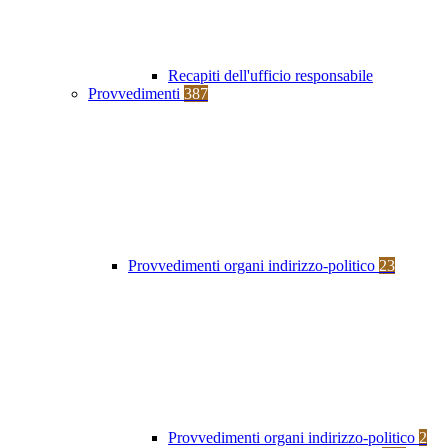
Recapiti dell'ufficio responsabile
Provvedimenti
387
Provvedimenti organi indirizzo-politico
23
Provvedimenti organi indirizzo-politico
2