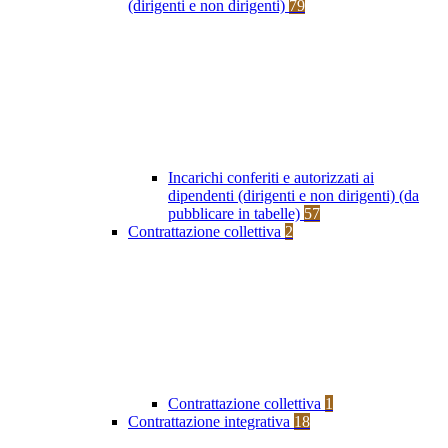
(dirigenti e non dirigenti)
79
Incarichi conferiti e autorizzati ai
dipendenti (dirigenti e non dirigenti) (da
pubblicare in tabelle)
57
Contrattazione collettiva
2
Contrattazione collettiva
1
Contrattazione integrativa
18