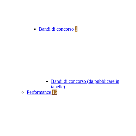
Bandi di concorso
1
Bandi di concorso (da pubblicare in
tabelle)
Performance
16