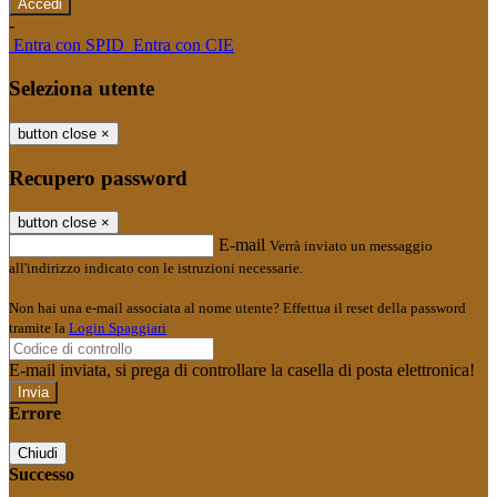
-
Entra con SPID
Entra con CIE
Seleziona utente
button close
×
Recupero password
button close
×
E-mail
Verrà inviato un messaggio
all'indirizzo indicato con le istruzioni necessarie.
Non hai una e-mail associata al nome utente? Effettua il reset della password
tramite la
Login Spaggiari
E-mail inviata, si prega di controllare la casella di posta elettronica!
Errore
Chiudi
Successo