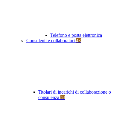
Telefono e posta elettronica
Consulenti e collaboratori
43
Titolari di incarichi di collaborazione o
consulenza
43