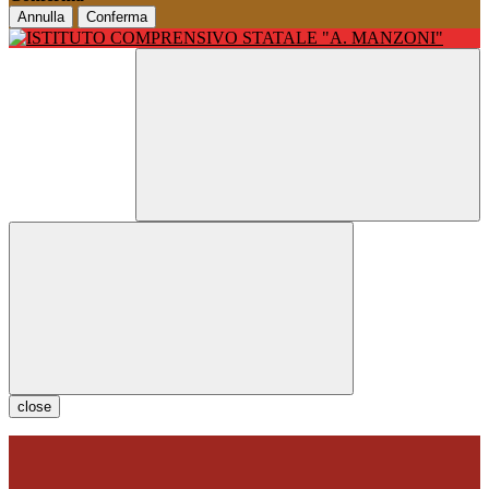
Annulla
Conferma
close