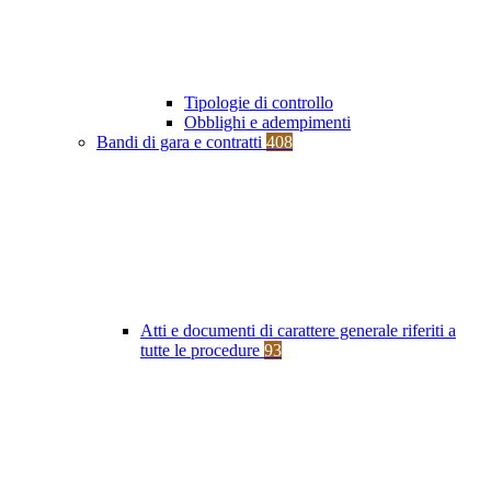
Tipologie di controllo
Obblighi e adempimenti
Bandi di gara e contratti
408
Atti e documenti di carattere generale riferiti a
tutte le procedure
93