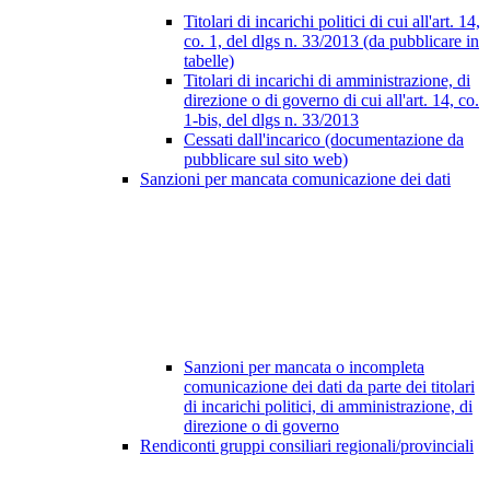
Titolari di incarichi politici di cui all'art. 14,
co. 1, del dlgs n. 33/2013 (da pubblicare in
tabelle)
Titolari di incarichi di amministrazione, di
direzione o di governo di cui all'art. 14, co.
1-bis, del dlgs n. 33/2013
Cessati dall'incarico (documentazione da
pubblicare sul sito web)
Sanzioni per mancata comunicazione dei dati
Sanzioni per mancata o incompleta
comunicazione dei dati da parte dei titolari
di incarichi politici, di amministrazione, di
direzione o di governo
Rendiconti gruppi consiliari regionali/provinciali