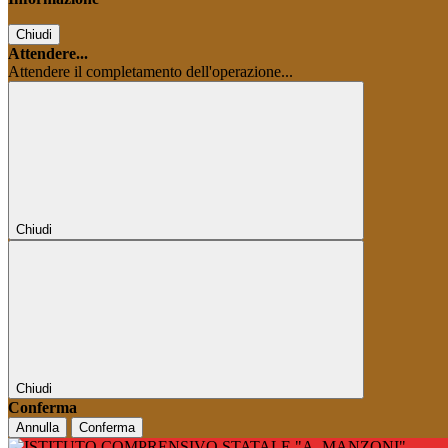
Chiudi
Attendere...
Attendere il completamento dell'operazione...
Chiudi
Chiudi
Conferma
Annulla
Conferma