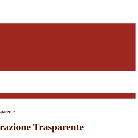
sparente
azione Trasparente