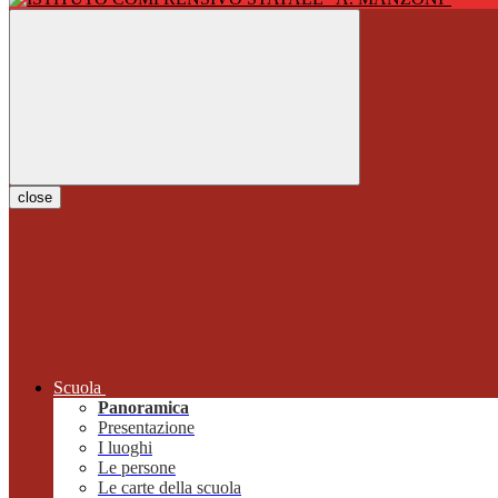
close
Scuola
Panoramica
Presentazione
I luoghi
Le persone
Le carte della scuola