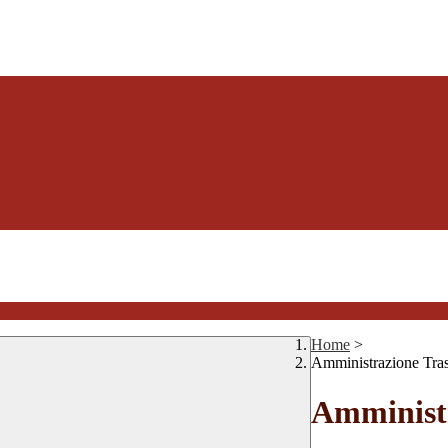
Home
>
Amministrazione Tra
Amministr