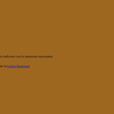
o indicato con le istruzioni necessarie.
ite la
Login Spaggiari