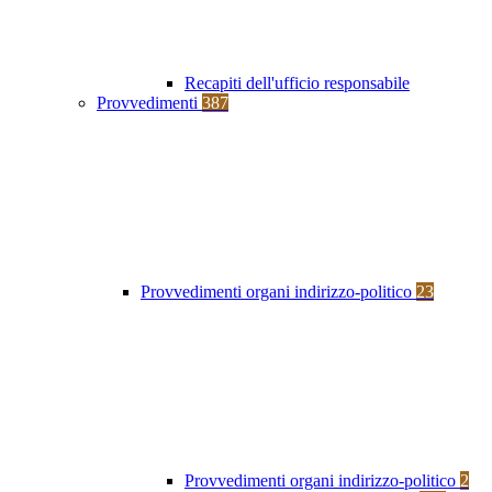
Recapiti dell'ufficio responsabile
Provvedimenti
387
Provvedimenti organi indirizzo-politico
23
Provvedimenti organi indirizzo-politico
2