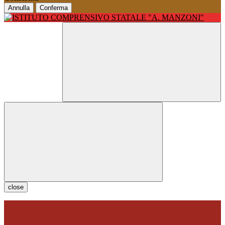
Annulla
Conferma
close