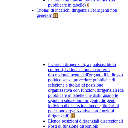
pubblicare in tabelle)
3
Titolari di incarichi dirigenziali (dirigenti non
generali)
11
Incarichi dirigenziali, a qualsiasi titolo
conferiti, ivi inclusi quelli conferiti
discrezionalmente dall'organo di indirizzo
politico senza procedure pubbliche di
selezione e titolari di posizione
organizzativa con funzioni dirigenziali (da
pubblicare in tabelle che distinguano le
seguenti situazioni: dirigenti, dirigenti
individuati discrezionalmente, titolari di
posizione organizzativa con funzioni
dirigenziali)
11
Elenco posizioni dirigenziali discrezionali
Posti di funzione disponibili