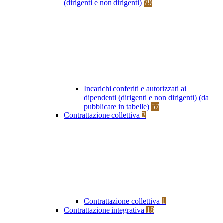
(dirigenti e non dirigenti)
79
Incarichi conferiti e autorizzati ai
dipendenti (dirigenti e non dirigenti) (da
pubblicare in tabelle)
57
Contrattazione collettiva
2
Contrattazione collettiva
1
Contrattazione integrativa
18