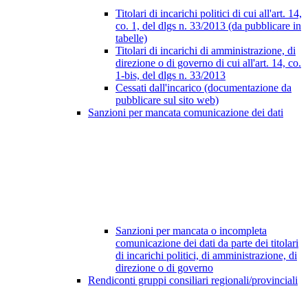
Titolari di incarichi politici di cui all'art. 14,
co. 1, del dlgs n. 33/2013 (da pubblicare in
tabelle)
Titolari di incarichi di amministrazione, di
direzione o di governo di cui all'art. 14, co.
1-bis, del dlgs n. 33/2013
Cessati dall'incarico (documentazione da
pubblicare sul sito web)
Sanzioni per mancata comunicazione dei dati
Sanzioni per mancata o incompleta
comunicazione dei dati da parte dei titolari
di incarichi politici, di amministrazione, di
direzione o di governo
Rendiconti gruppi consiliari regionali/provinciali