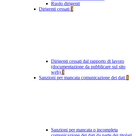
Ruolo dirigenti
Dirigenti cessati
3
Dirigenti cessati dal rapporto di lavoro
(documentazione da pubblicare sul sito
web)
3
Sanzioni per mancata comunicazione dei dati
1
Sanzioni per mancata o incompleta
comunicazione dei dati da parte dei titolari