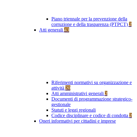
Piano triennale per la prevenzione della
corruzione e della trasparenza (PTPCT)
2
Atti generali
43
Riferimenti normativi su organizzazione e
attività
20
Atti amministrativi generali
2
Documenti di programmazione strategico-
gestionale
Statuti e leggi regionali
Codice disciplinare e codice di condotta
2
Oneri informativi per cittadini e imprese