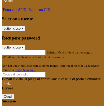
-
Entra con SPID
Entra con CIE
Seleziona utente
button close
×
Recupero password
button close
×
E-mail
Verrà inviato un messaggio
all'indirizzo indicato con le istruzioni necessarie.
Non hai una e-mail associata al nome utente? Effettua il reset della password
tramite la
Login Spaggiari
E-mail inviata, si prega di controllare la casella di posta elettronica!
Errore
Chiudi
Successo