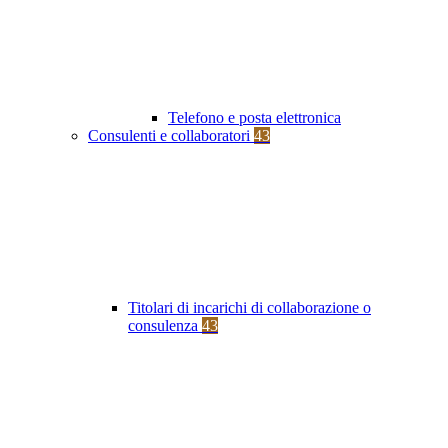
Telefono e posta elettronica
Consulenti e collaboratori
43
Titolari di incarichi di collaborazione o
consulenza
43