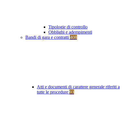
Tipologie di controllo
Obblighi e adempimenti
Bandi di gara e contratti
408
Atti e documenti di carattere generale riferiti a
tutte le procedure
93