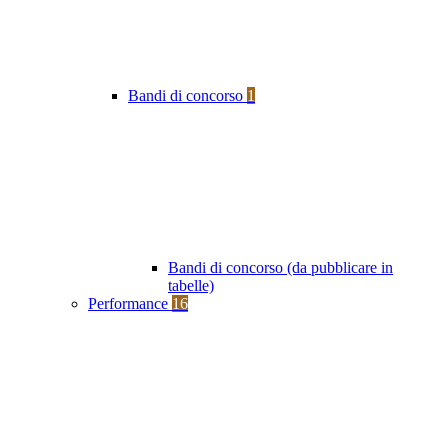
Bandi di concorso
1
Bandi di concorso (da pubblicare in
tabelle)
Performance
16