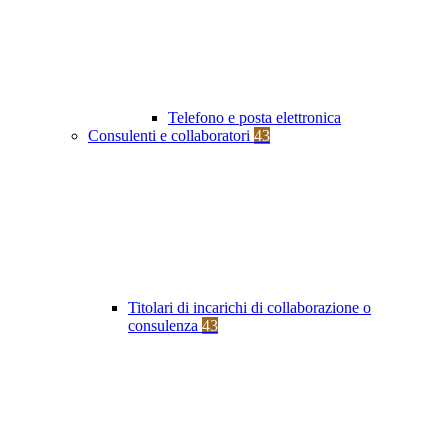
Telefono e posta elettronica
Consulenti e collaboratori
43
Titolari di incarichi di collaborazione o
consulenza
43