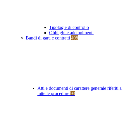
Tipologie di controllo
Obblighi e adempimenti
Bandi di gara e contratti
408
Atti e documenti di carattere generale riferiti a
tutte le procedure
93