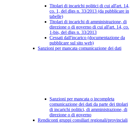
Titolari di incarichi politici di cui all'art. 14,
co. 1, del dlgs n. 33/2013 (da pubblicare in
tabelle)
Titolari di incarichi di amministrazione, di
direzione o di governo di cui all'art. 14, co.
1-bis, del dlgs n. 33/2013
Cessati dall'incarico (documentazione da
pubblicare sul sito web)
Sanzioni per mancata comunicazione dei dati
Sanzioni per mancata o incompleta
comunicazione dei dati da parte dei titolari
di incarichi politici, di amministrazione, di
direzione o di governo
Rendiconti gruppi consiliari regionali/provinciali