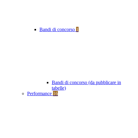
Bandi di concorso
1
Bandi di concorso (da pubblicare in
tabelle)
Performance
16