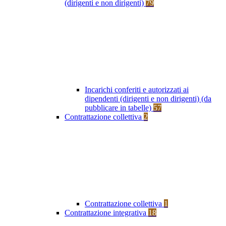
(dirigenti e non dirigenti)
79
Incarichi conferiti e autorizzati ai
dipendenti (dirigenti e non dirigenti) (da
pubblicare in tabelle)
57
Contrattazione collettiva
2
Contrattazione collettiva
1
Contrattazione integrativa
18