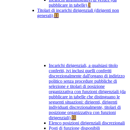
pubblicare in tabelle)
3
Titolari di incarichi dirigenziali (dirigenti non
generali)
11
Incarichi dirigenziali, a qualsiasi titolo
conferiti, ivi inclusi quelli conferiti
discrezionalmente dall'organo di indirizzo
politico senza procedure pubbliche di
selezione e titolari di posizione
organizzativa con funzioni dirigenziali (da
pubblicare in tabelle che distinguano le
seguenti situazioni: dirigenti, dirigenti
individuati discrezionalmente, titolari di
posizione organizzativa con funzioni
dirigenziali)
11
Elenco posizioni dirigenziali discrezionali
Posti di funzione disponibili