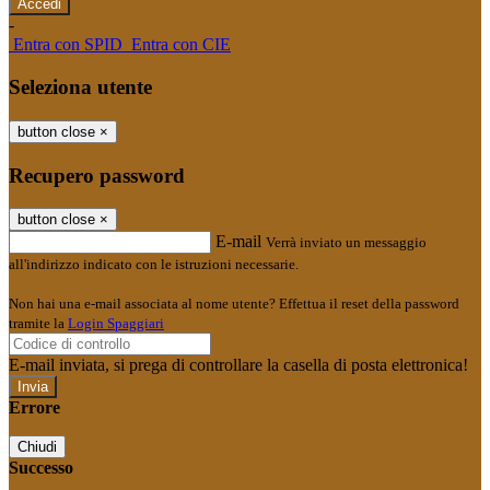
-
Entra con SPID
Entra con CIE
Seleziona utente
button close
×
Recupero password
button close
×
E-mail
Verrà inviato un messaggio
all'indirizzo indicato con le istruzioni necessarie.
Non hai una e-mail associata al nome utente? Effettua il reset della password
tramite la
Login Spaggiari
E-mail inviata, si prega di controllare la casella di posta elettronica!
Errore
Chiudi
Successo