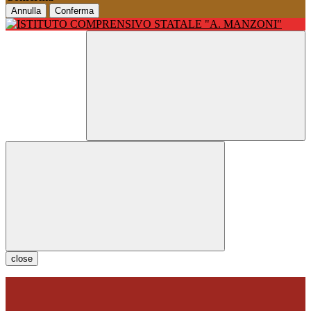
Annulla
Conferma
close