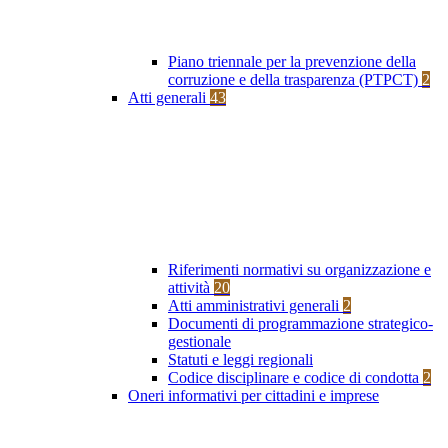
Piano triennale per la prevenzione della
corruzione e della trasparenza (PTPCT)
2
Atti generali
43
Riferimenti normativi su organizzazione e
attività
20
Atti amministrativi generali
2
Documenti di programmazione strategico-
gestionale
Statuti e leggi regionali
Codice disciplinare e codice di condotta
2
Oneri informativi per cittadini e imprese