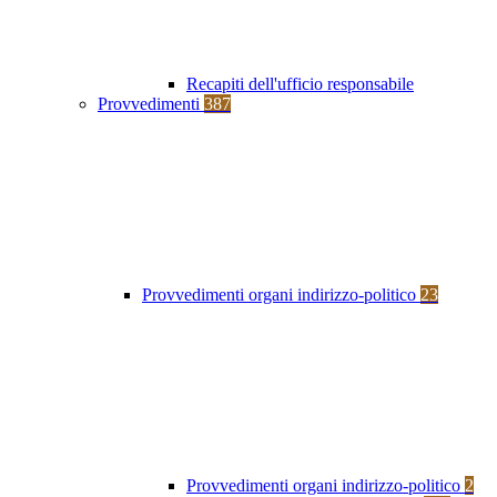
Recapiti dell'ufficio responsabile
Provvedimenti
387
Provvedimenti organi indirizzo-politico
23
Provvedimenti organi indirizzo-politico
2