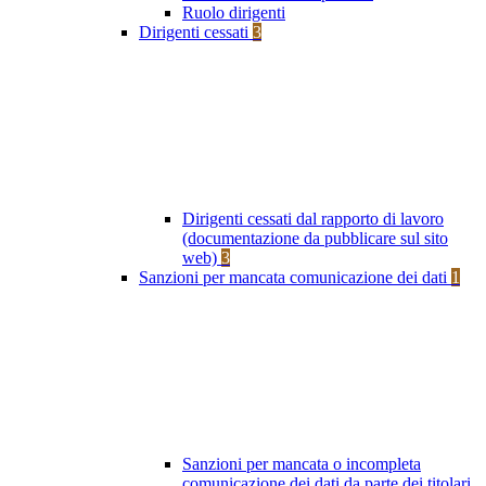
Ruolo dirigenti
Dirigenti cessati
3
Dirigenti cessati dal rapporto di lavoro
(documentazione da pubblicare sul sito
web)
3
Sanzioni per mancata comunicazione dei dati
1
Sanzioni per mancata o incompleta
comunicazione dei dati da parte dei titolari