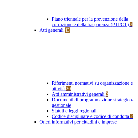
Piano triennale per la prevenzione della
corruzione e della trasparenza (PTPCT)
2
Atti generali
43
Riferimenti normativi su organizzazione e
attività
20
Atti amministrativi generali
2
Documenti di programmazione strategico-
gestionale
Statuti e leggi regionali
Codice disciplinare e codice di condotta
2
Oneri informativi per cittadini e imprese