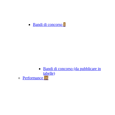
Bandi di concorso
1
Bandi di concorso (da pubblicare in
tabelle)
Performance
16