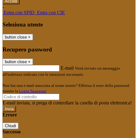
-
Entra con SPID
Entra con CIE
Seleziona utente
button close
×
Recupero password
button close
×
E-mail
Verrà inviato un messaggio
all'indirizzo indicato con le istruzioni necessarie.
Non hai una e-mail associata al nome utente? Effettua il reset della password
tramite la
Login Spaggiari
E-mail inviata, si prega di controllare la casella di posta elettronica!
Errore
Chiudi
Successo