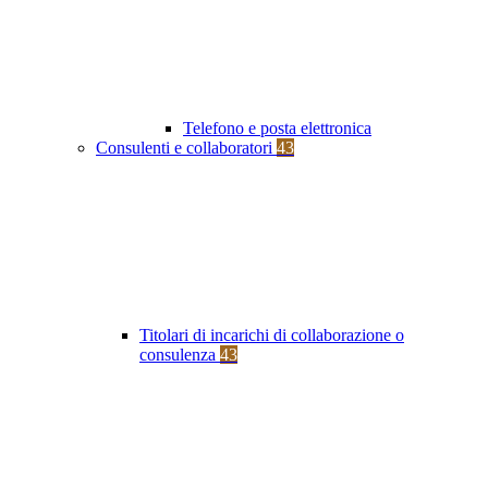
Telefono e posta elettronica
Consulenti e collaboratori
43
Titolari di incarichi di collaborazione o
consulenza
43