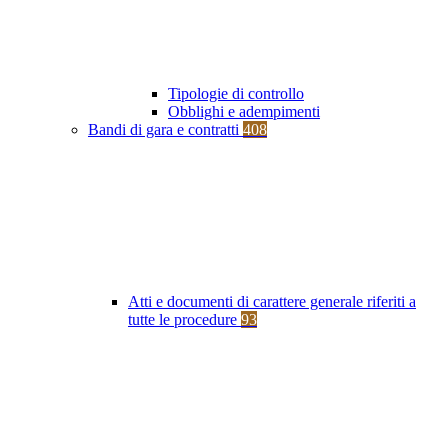
Tipologie di controllo
Obblighi e adempimenti
Bandi di gara e contratti
408
Atti e documenti di carattere generale riferiti a
tutte le procedure
93