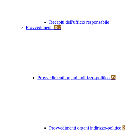
Recapiti dell'ufficio responsabile
Provvedimenti
387
Provvedimenti organi indirizzo-politico
23
Provvedimenti organi indirizzo-politico
2