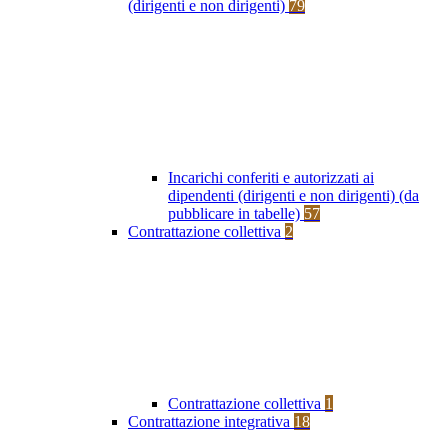
(dirigenti e non dirigenti)
79
Incarichi conferiti e autorizzati ai
dipendenti (dirigenti e non dirigenti) (da
pubblicare in tabelle)
57
Contrattazione collettiva
2
Contrattazione collettiva
1
Contrattazione integrativa
18