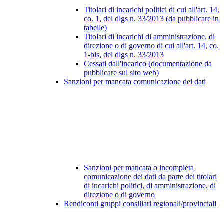
Titolari di incarichi politici di cui all'art. 14,
co. 1, del dlgs n. 33/2013 (da pubblicare in
tabelle)
Titolari di incarichi di amministrazione, di
direzione o di governo di cui all'art. 14, co.
1-bis, del dlgs n. 33/2013
Cessati dall'incarico (documentazione da
pubblicare sul sito web)
Sanzioni per mancata comunicazione dei dati
Sanzioni per mancata o incompleta
comunicazione dei dati da parte dei titolari
di incarichi politici, di amministrazione, di
direzione o di governo
Rendiconti gruppi consiliari regionali/provinciali