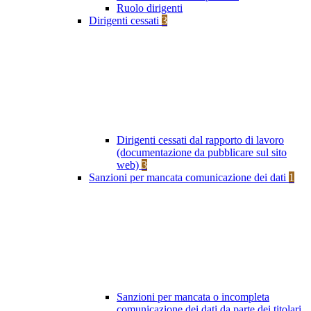
Ruolo dirigenti
Dirigenti cessati
3
Dirigenti cessati dal rapporto di lavoro
(documentazione da pubblicare sul sito
web)
3
Sanzioni per mancata comunicazione dei dati
1
Sanzioni per mancata o incompleta
comunicazione dei dati da parte dei titolari