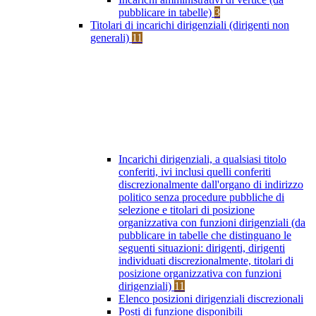
pubblicare in tabelle)
3
Titolari di incarichi dirigenziali (dirigenti non
generali)
11
Incarichi dirigenziali, a qualsiasi titolo
conferiti, ivi inclusi quelli conferiti
discrezionalmente dall'organo di indirizzo
politico senza procedure pubbliche di
selezione e titolari di posizione
organizzativa con funzioni dirigenziali (da
pubblicare in tabelle che distinguano le
seguenti situazioni: dirigenti, dirigenti
individuati discrezionalmente, titolari di
posizione organizzativa con funzioni
dirigenziali)
11
Elenco posizioni dirigenziali discrezionali
Posti di funzione disponibili