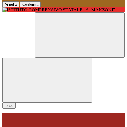
Annulla
Conferma
close