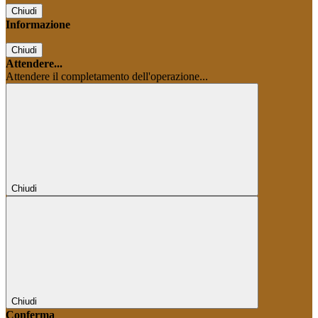
Chiudi
Informazione
Chiudi
Attendere...
Attendere il completamento dell'operazione...
Chiudi
Chiudi
Conferma