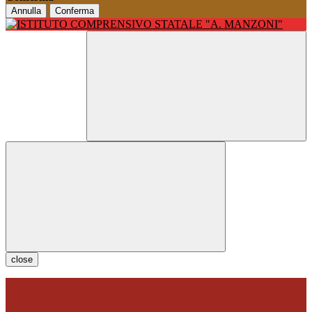
Annulla
Conferma
close