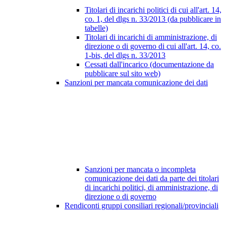
Titolari di incarichi politici di cui all'art. 14,
co. 1, del dlgs n. 33/2013 (da pubblicare in
tabelle)
Titolari di incarichi di amministrazione, di
direzione o di governo di cui all'art. 14, co.
1-bis, del dlgs n. 33/2013
Cessati dall'incarico (documentazione da
pubblicare sul sito web)
Sanzioni per mancata comunicazione dei dati
Sanzioni per mancata o incompleta
comunicazione dei dati da parte dei titolari
di incarichi politici, di amministrazione, di
direzione o di governo
Rendiconti gruppi consiliari regionali/provinciali