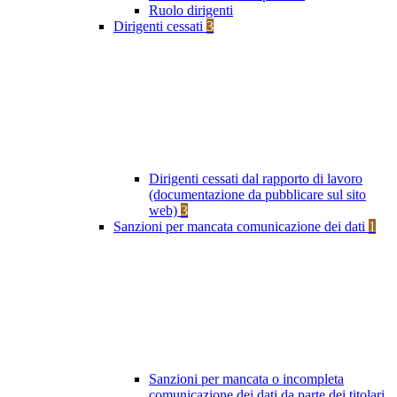
Ruolo dirigenti
Dirigenti cessati
3
Dirigenti cessati dal rapporto di lavoro
(documentazione da pubblicare sul sito
web)
3
Sanzioni per mancata comunicazione dei dati
1
Sanzioni per mancata o incompleta
comunicazione dei dati da parte dei titolari