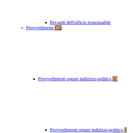
Recapiti dell'ufficio responsabile
Provvedimenti
387
Provvedimenti organi indirizzo-politico
23
Provvedimenti organi indirizzo-politico
2