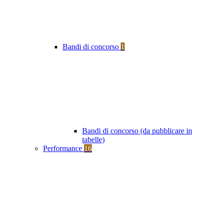
Bandi di concorso
1
Bandi di concorso (da pubblicare in
tabelle)
Performance
16