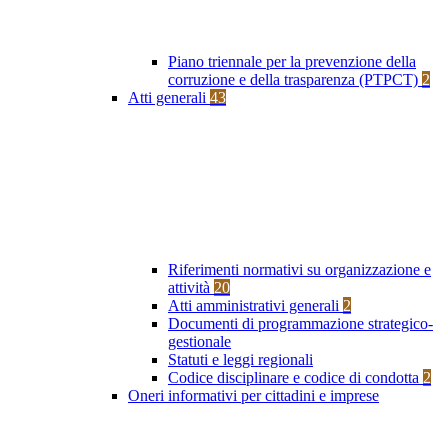
Piano triennale per la prevenzione della
corruzione e della trasparenza (PTPCT)
2
Atti generali
43
Riferimenti normativi su organizzazione e
attività
20
Atti amministrativi generali
2
Documenti di programmazione strategico-
gestionale
Statuti e leggi regionali
Codice disciplinare e codice di condotta
2
Oneri informativi per cittadini e imprese