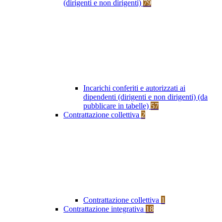
(dirigenti e non dirigenti)
79
Incarichi conferiti e autorizzati ai
dipendenti (dirigenti e non dirigenti) (da
pubblicare in tabelle)
57
Contrattazione collettiva
2
Contrattazione collettiva
1
Contrattazione integrativa
18