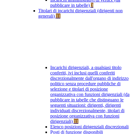
pubblicare in tabelle)
3
Titolari di incarichi dirigenziali (dirigenti non
generali)
11
Incarichi dirigenziali, a qualsiasi titolo
conferiti, ivi inclusi quelli conferiti
discrezionalmente dall'organo di indirizzo
politico senza procedure pubbliche di
selezione e titolari di posizione
organizzativa con funzioni dirigenziali (da
pubblicare in tabelle che distinguano le
seguenti situazioni: dirigenti, dirigenti
individuati discrezionalmente, titolari di
posizione organizzativa con funzioni
dirigenziali)
11
Elenco posizioni dirigenziali discrezionali
Posti di funzione disponibili