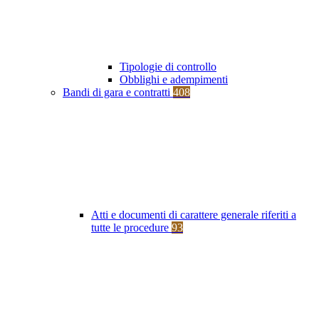
Tipologie di controllo
Obblighi e adempimenti
Bandi di gara e contratti
408
Atti e documenti di carattere generale riferiti a
tutte le procedure
93