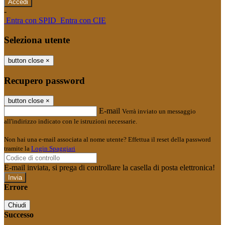
-
Entra con SPID
Entra con CIE
Seleziona utente
button close
×
Recupero password
button close
×
E-mail
Verrà inviato un messaggio
all'indirizzo indicato con le istruzioni necessarie.
Non hai una e-mail associata al nome utente? Effettua il reset della password
tramite la
Login Spaggiari
E-mail inviata, si prega di controllare la casella di posta elettronica!
Errore
Chiudi
Successo