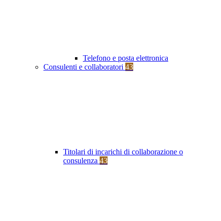
Telefono e posta elettronica
Consulenti e collaboratori
43
Titolari di incarichi di collaborazione o
consulenza
43