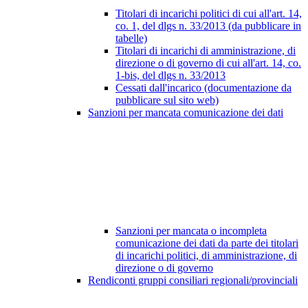
Titolari di incarichi politici di cui all'art. 14,
co. 1, del dlgs n. 33/2013 (da pubblicare in
tabelle)
Titolari di incarichi di amministrazione, di
direzione o di governo di cui all'art. 14, co.
1-bis, del dlgs n. 33/2013
Cessati dall'incarico (documentazione da
pubblicare sul sito web)
Sanzioni per mancata comunicazione dei dati
Sanzioni per mancata o incompleta
comunicazione dei dati da parte dei titolari
di incarichi politici, di amministrazione, di
direzione o di governo
Rendiconti gruppi consiliari regionali/provinciali