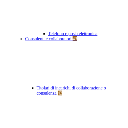
Telefono e posta elettronica
Consulenti e collaboratori
43
Titolari di incarichi di collaborazione o
consulenza
43