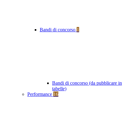
Bandi di concorso
1
Bandi di concorso (da pubblicare in
tabelle)
Performance
16