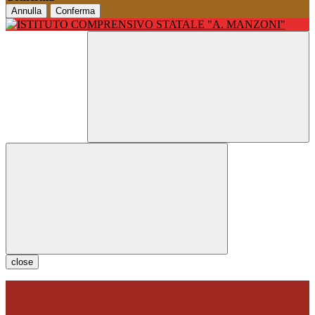
Annulla
Conferma
close