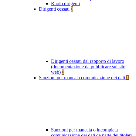
Ruolo dirigenti
Dirigenti cessati
3
Dirigenti cessati dal rapporto di lavoro
(documentazione da pubblicare sul sito
web)
3
Sanzioni per mancata comunicazione dei dati
1
Sanzioni per mancata o incompleta
comunicazione dei dati da parte dei titolari