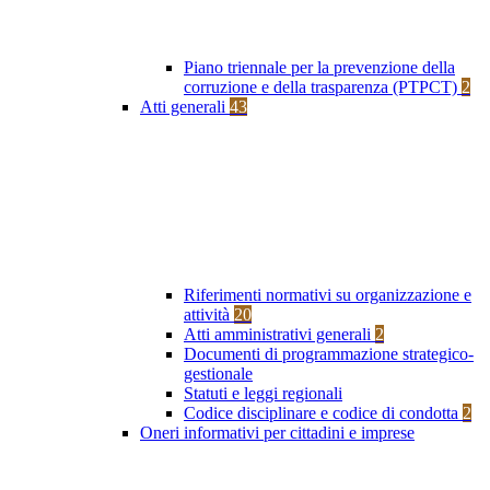
Piano triennale per la prevenzione della
corruzione e della trasparenza (PTPCT)
2
Atti generali
43
Riferimenti normativi su organizzazione e
attività
20
Atti amministrativi generali
2
Documenti di programmazione strategico-
gestionale
Statuti e leggi regionali
Codice disciplinare e codice di condotta
2
Oneri informativi per cittadini e imprese