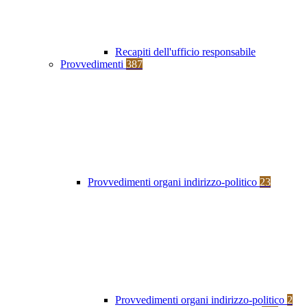
Recapiti dell'ufficio responsabile
Provvedimenti
387
Provvedimenti organi indirizzo-politico
23
Provvedimenti organi indirizzo-politico
2