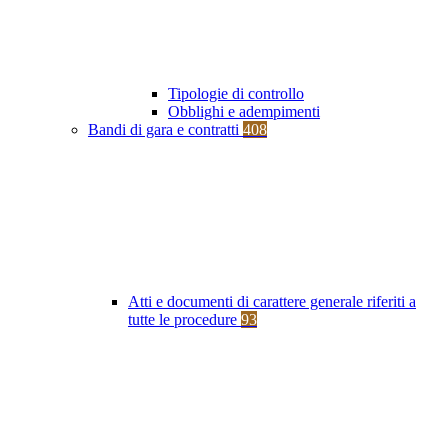
Tipologie di controllo
Obblighi e adempimenti
Bandi di gara e contratti
408
Atti e documenti di carattere generale riferiti a
tutte le procedure
93