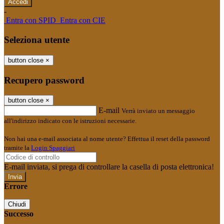
-
Entra con SPID
Entra con CIE
Seleziona utente
button close
×
Recupero password
button close
×
E-mail
Verrà inviato un messaggio
all'indirizzo indicato con le istruzioni necessarie.
Non hai una e-mail associata al nome utente? Effettua il reset della password
tramite la
Login Spaggiari
E-mail inviata, si prega di controllare la casella di posta elettronica!
Errore
Chiudi
Successo