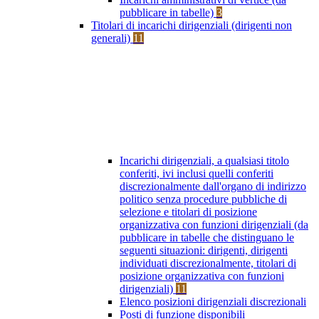
pubblicare in tabelle)
3
Titolari di incarichi dirigenziali (dirigenti non
generali)
11
Incarichi dirigenziali, a qualsiasi titolo
conferiti, ivi inclusi quelli conferiti
discrezionalmente dall'organo di indirizzo
politico senza procedure pubbliche di
selezione e titolari di posizione
organizzativa con funzioni dirigenziali (da
pubblicare in tabelle che distinguano le
seguenti situazioni: dirigenti, dirigenti
individuati discrezionalmente, titolari di
posizione organizzativa con funzioni
dirigenziali)
11
Elenco posizioni dirigenziali discrezionali
Posti di funzione disponibili