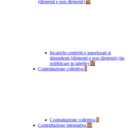
(dirigenti e non dirigenti)
79
Incarichi conferiti e autorizzati ai
dipendenti (dirigenti e non dirigenti) (da
pubblicare in tabelle)
57
Contrattazione collettiva
2
Contrattazione collettiva
1
Contrattazione integrativa
18