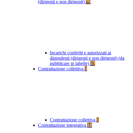
(dirigenti e non dirigenti)
79
Incarichi conferiti e autorizzati ai
dipendenti (dirigenti e non dirigenti) (da
pubblicare in tabelle)
57
Contrattazione collettiva
2
Contrattazione collettiva
1
Contrattazione integrativa
18