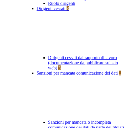
Ruolo dirigenti
Dirigenti cessati
3
Dirigenti cessati dal rapporto di lavoro
(documentazione da pubblicare sul sito
web)
3
Sanzioni per mancata comunicazione dei dati
1
Sanzioni per mancata o incompleta
comunicazione dei dati da parte dei titolari