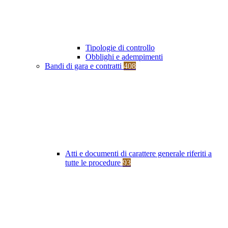
Tipologie di controllo
Obblighi e adempimenti
Bandi di gara e contratti
408
Atti e documenti di carattere generale riferiti a
tutte le procedure
93