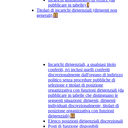
pubblicare in tabelle)
3
Titolari di incarichi dirigenziali (dirigenti non
generali)
11
Incarichi dirigenziali, a qualsiasi titolo
conferiti, ivi inclusi quelli conferiti
discrezionalmente dall'organo di indirizzo
politico senza procedure pubbliche di
selezione e titolari di posizione
organizzativa con funzioni dirigenziali (da
pubblicare in tabelle che distinguano le
seguenti situazioni: dirigenti, dirigenti
individuati discrezionalmente, titolari di
posizione organizzativa con funzioni
dirigenziali)
11
Elenco posizioni dirigenziali discrezionali
Posti di funzione disponibili