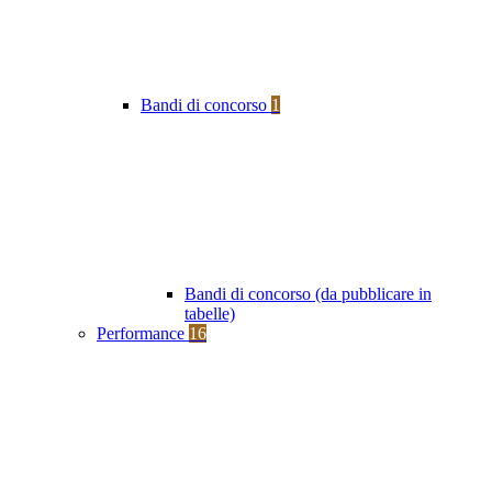
Bandi di concorso
1
Bandi di concorso (da pubblicare in
tabelle)
Performance
16