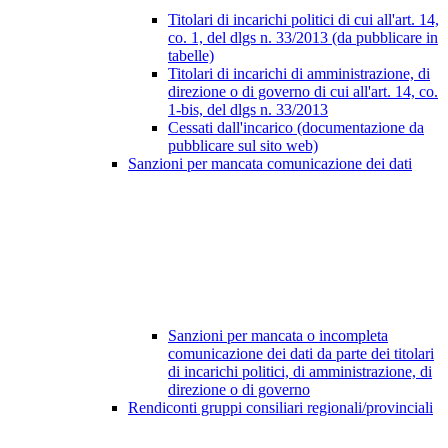
Titolari di incarichi politici di cui all'art. 14,
co. 1, del dlgs n. 33/2013 (da pubblicare in
tabelle)
Titolari di incarichi di amministrazione, di
direzione o di governo di cui all'art. 14, co.
1-bis, del dlgs n. 33/2013
Cessati dall'incarico (documentazione da
pubblicare sul sito web)
Sanzioni per mancata comunicazione dei dati
Sanzioni per mancata o incompleta
comunicazione dei dati da parte dei titolari
di incarichi politici, di amministrazione, di
direzione o di governo
Rendiconti gruppi consiliari regionali/provinciali