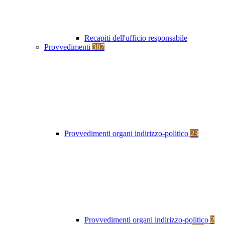
Recapiti dell'ufficio responsabile
Provvedimenti
387
Provvedimenti organi indirizzo-politico
23
Provvedimenti organi indirizzo-politico
2