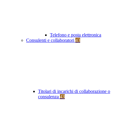
Telefono e posta elettronica
Consulenti e collaboratori
43
Titolari di incarichi di collaborazione o
consulenza
43