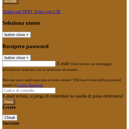
-
Entra con SPID
Entra con CIE
Seleziona utente
button close
×
Recupero password
button close
×
E-mail
Verrà inviato un messaggio
all'indirizzo indicato con le istruzioni necessarie.
Non hai una e-mail associata al nome utente? Effettua il reset della password
tramite la
Login Spaggiari
E-mail inviata, si prega di controllare la casella di posta elettronica!
Errore
Chiudi
Successo