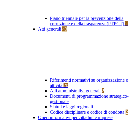
Piano triennale per la prevenzione della
corruzione e della trasparenza (PTPCT)
2
Atti generali
43
Riferimenti normativi su organizzazione e
attività
20
Atti amministrativi generali
2
Documenti di programmazione strategico-
gestionale
Statuti e leggi regionali
Codice disciplinare e codice di condotta
2
Oneri informativi per cittadini e imprese