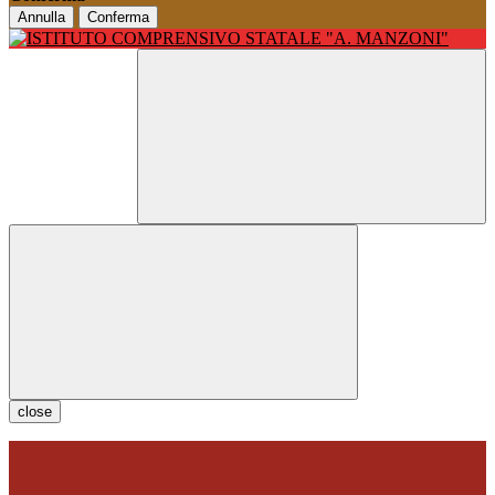
Annulla
Conferma
close