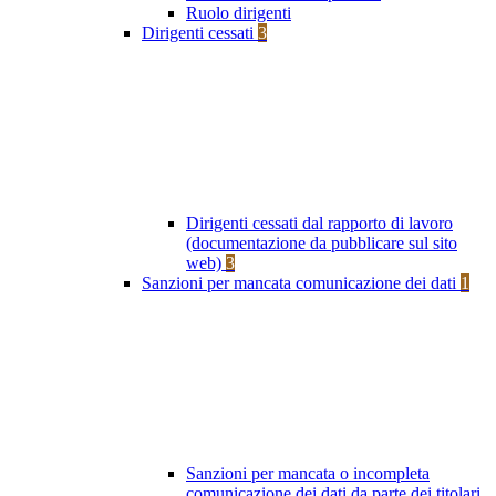
Ruolo dirigenti
Dirigenti cessati
3
Dirigenti cessati dal rapporto di lavoro
(documentazione da pubblicare sul sito
web)
3
Sanzioni per mancata comunicazione dei dati
1
Sanzioni per mancata o incompleta
comunicazione dei dati da parte dei titolari