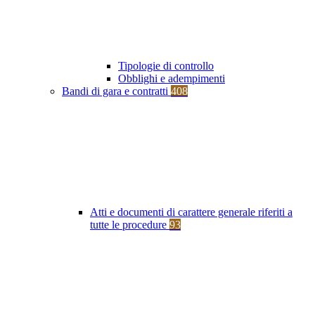
Tipologie di controllo
Obblighi e adempimenti
Bandi di gara e contratti
408
Atti e documenti di carattere generale riferiti a
tutte le procedure
93