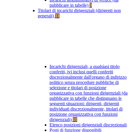
pubblicare in tabelle)
3
Titolari di incarichi dirigenziali (dirigenti non
generali)
11
Incarichi dirigenziali, a qualsiasi titolo
conferiti, ivi inclusi quelli conferiti
discrezionalmente dall'organo di indirizzo
politico senza procedure pubbliche di
selezione e titolari di posizione
organizzativa con funzioni dirigenziali (da
pubblicare in tabelle che distinguano le
seguenti situazioni: dirigenti, dirigenti
individuati discrezionalmente, titolari di
posizione organizzativa con funzioni
dirigenziali)
11
Elenco posizioni dirigenziali discrezionali
Posti di funzione disponibili