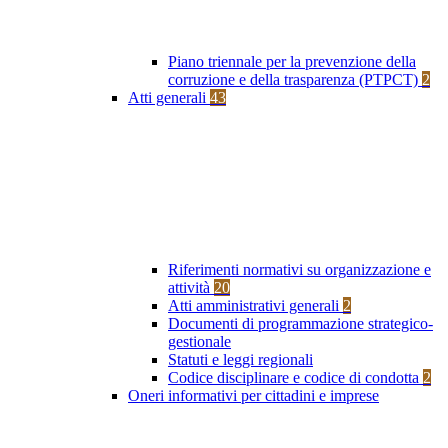
Piano triennale per la prevenzione della
corruzione e della trasparenza (PTPCT)
2
Atti generali
43
Riferimenti normativi su organizzazione e
attività
20
Atti amministrativi generali
2
Documenti di programmazione strategico-
gestionale
Statuti e leggi regionali
Codice disciplinare e codice di condotta
2
Oneri informativi per cittadini e imprese