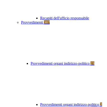
Recapiti dell'ufficio responsabile
Provvedimenti
387
Provvedimenti organi indirizzo-politico
23
Provvedimenti organi indirizzo-politico
2