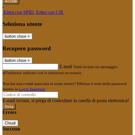
-
Entra con SPID
Entra con CIE
Seleziona utente
button close
×
Recupero password
button close
×
E-mail
Verrà inviato un messaggio
all'indirizzo indicato con le istruzioni necessarie.
Non hai una e-mail associata al nome utente? Effettua il reset della password
tramite la
Login Spaggiari
E-mail inviata, si prega di controllare la casella di posta elettronica!
Errore
Chiudi
Successo