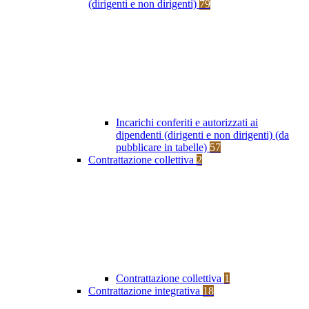
(dirigenti e non dirigenti)
79
Incarichi conferiti e autorizzati ai
dipendenti (dirigenti e non dirigenti) (da
pubblicare in tabelle)
57
Contrattazione collettiva
2
Contrattazione collettiva
1
Contrattazione integrativa
18