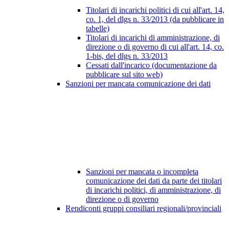
Titolari di incarichi politici di cui all'art. 14,
co. 1, del dlgs n. 33/2013 (da pubblicare in
tabelle)
Titolari di incarichi di amministrazione, di
direzione o di governo di cui all'art. 14, co.
1-bis, del dlgs n. 33/2013
Cessati dall'incarico (documentazione da
pubblicare sul sito web)
Sanzioni per mancata comunicazione dei dati
Sanzioni per mancata o incompleta
comunicazione dei dati da parte dei titolari
di incarichi politici, di amministrazione, di
direzione o di governo
Rendiconti gruppi consiliari regionali/provinciali