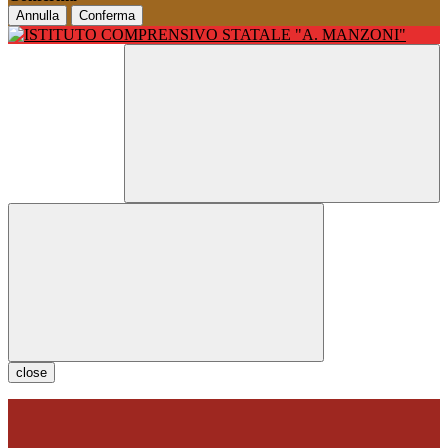
Annulla
Conferma
close