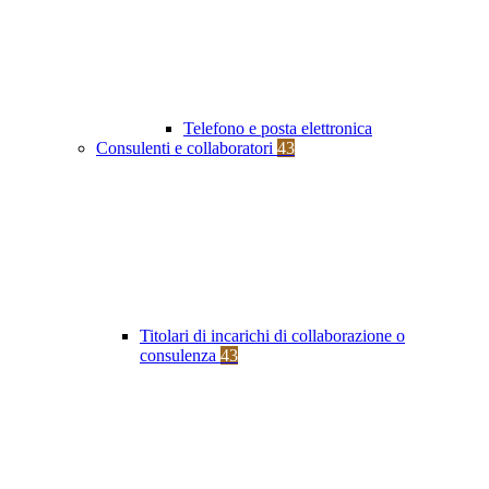
Telefono e posta elettronica
Consulenti e collaboratori
43
Titolari di incarichi di collaborazione o
consulenza
43