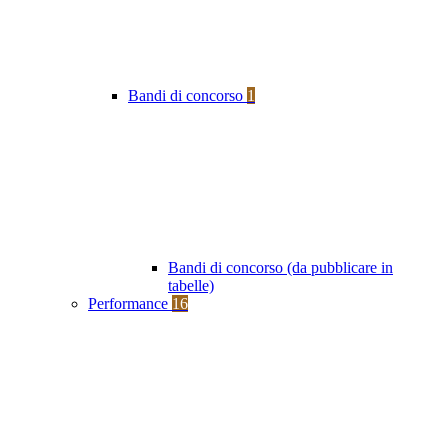
Bandi di concorso
1
Bandi di concorso (da pubblicare in
tabelle)
Performance
16