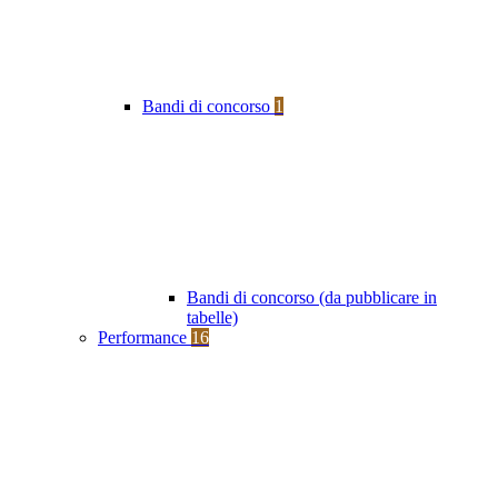
Bandi di concorso
1
Bandi di concorso (da pubblicare in
tabelle)
Performance
16