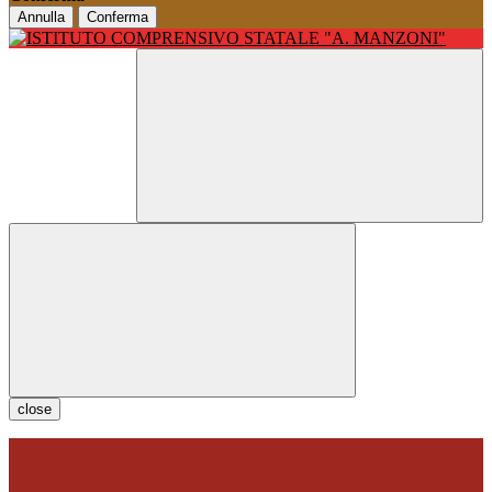
Annulla
Conferma
close