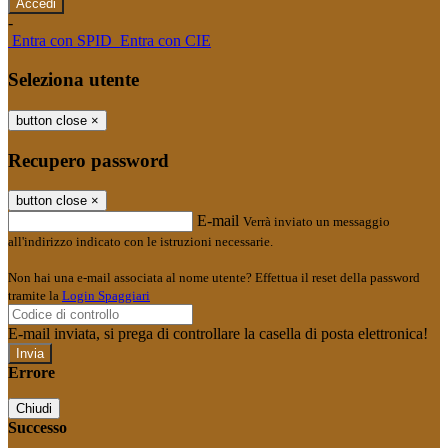
-
Entra con SPID
Entra con CIE
Seleziona utente
button close
×
Recupero password
button close
×
E-mail
Verrà inviato un messaggio
all'indirizzo indicato con le istruzioni necessarie.
Non hai una e-mail associata al nome utente? Effettua il reset della password
tramite la
Login Spaggiari
E-mail inviata, si prega di controllare la casella di posta elettronica!
Errore
Chiudi
Successo