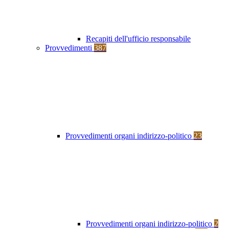
Recapiti dell'ufficio responsabile
Provvedimenti
387
Provvedimenti organi indirizzo-politico
23
Provvedimenti organi indirizzo-politico
2