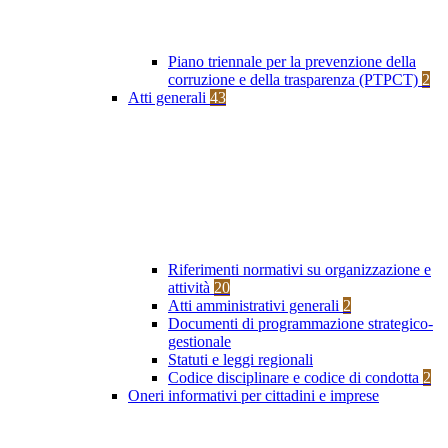
Piano triennale per la prevenzione della
corruzione e della trasparenza (PTPCT)
2
Atti generali
43
Riferimenti normativi su organizzazione e
attività
20
Atti amministrativi generali
2
Documenti di programmazione strategico-
gestionale
Statuti e leggi regionali
Codice disciplinare e codice di condotta
2
Oneri informativi per cittadini e imprese