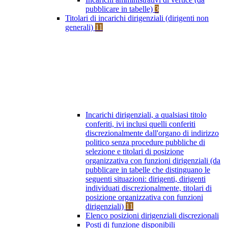
pubblicare in tabelle)
3
Titolari di incarichi dirigenziali (dirigenti non
generali)
11
Incarichi dirigenziali, a qualsiasi titolo
conferiti, ivi inclusi quelli conferiti
discrezionalmente dall'organo di indirizzo
politico senza procedure pubbliche di
selezione e titolari di posizione
organizzativa con funzioni dirigenziali (da
pubblicare in tabelle che distinguano le
seguenti situazioni: dirigenti, dirigenti
individuati discrezionalmente, titolari di
posizione organizzativa con funzioni
dirigenziali)
11
Elenco posizioni dirigenziali discrezionali
Posti di funzione disponibili