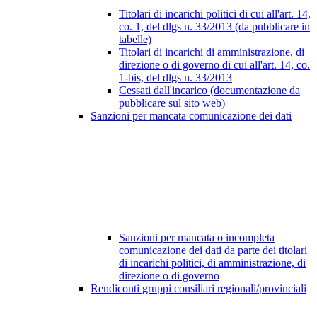
Titolari di incarichi politici di cui all'art. 14,
co. 1, del dlgs n. 33/2013 (da pubblicare in
tabelle)
Titolari di incarichi di amministrazione, di
direzione o di governo di cui all'art. 14, co.
1-bis, del dlgs n. 33/2013
Cessati dall'incarico (documentazione da
pubblicare sul sito web)
Sanzioni per mancata comunicazione dei dati
Sanzioni per mancata o incompleta
comunicazione dei dati da parte dei titolari
di incarichi politici, di amministrazione, di
direzione o di governo
Rendiconti gruppi consiliari regionali/provinciali