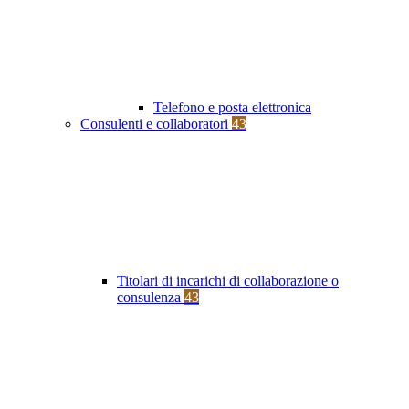
Telefono e posta elettronica
Consulenti e collaboratori
43
Titolari di incarichi di collaborazione o
consulenza
43