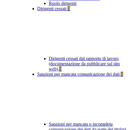
Ruolo dirigenti
Dirigenti cessati
3
Dirigenti cessati dal rapporto di lavoro
(documentazione da pubblicare sul sito
web)
3
Sanzioni per mancata comunicazione dei dati
1
Sanzioni per mancata o incompleta
comunicazione dei dati da parte dei titolari