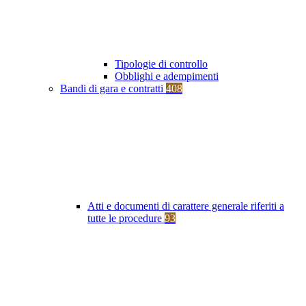
Tipologie di controllo
Obblighi e adempimenti
Bandi di gara e contratti
408
Atti e documenti di carattere generale riferiti a
tutte le procedure
93