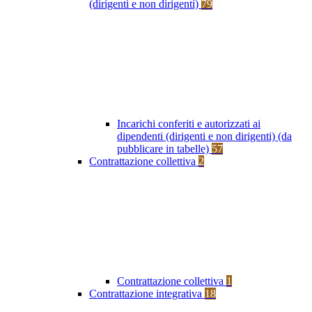
(dirigenti e non dirigenti)
79
Incarichi conferiti e autorizzati ai
dipendenti (dirigenti e non dirigenti) (da
pubblicare in tabelle)
57
Contrattazione collettiva
2
Contrattazione collettiva
1
Contrattazione integrativa
18