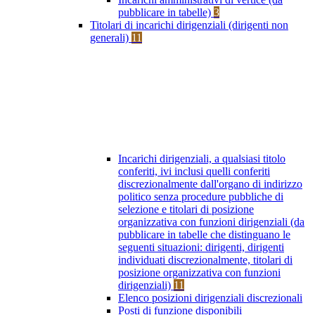
pubblicare in tabelle)
3
Titolari di incarichi dirigenziali (dirigenti non
generali)
11
Incarichi dirigenziali, a qualsiasi titolo
conferiti, ivi inclusi quelli conferiti
discrezionalmente dall'organo di indirizzo
politico senza procedure pubbliche di
selezione e titolari di posizione
organizzativa con funzioni dirigenziali (da
pubblicare in tabelle che distinguano le
seguenti situazioni: dirigenti, dirigenti
individuati discrezionalmente, titolari di
posizione organizzativa con funzioni
dirigenziali)
11
Elenco posizioni dirigenziali discrezionali
Posti di funzione disponibili