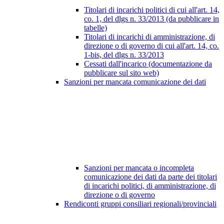
Titolari di incarichi politici di cui all'art. 14,
co. 1, del dlgs n. 33/2013 (da pubblicare in
tabelle)
Titolari di incarichi di amministrazione, di
direzione o di governo di cui all'art. 14, co.
1-bis, del dlgs n. 33/2013
Cessati dall'incarico (documentazione da
pubblicare sul sito web)
Sanzioni per mancata comunicazione dei dati
Sanzioni per mancata o incompleta
comunicazione dei dati da parte dei titolari
di incarichi politici, di amministrazione, di
direzione o di governo
Rendiconti gruppi consiliari regionali/provinciali