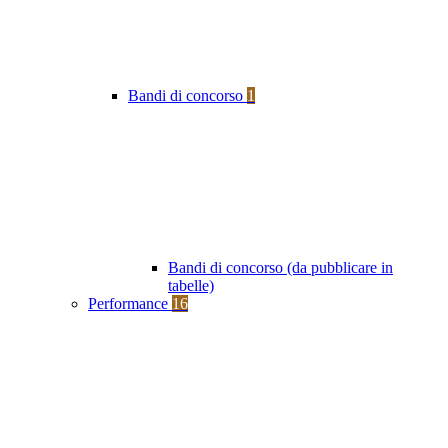
Bandi di concorso
1
Bandi di concorso (da pubblicare in
tabelle)
Performance
16