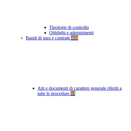
Tipologie di controllo
Obblighi e adempimenti
Bandi di gara e contratti
408
Atti e documenti di carattere generale riferiti a
tutte le procedure
93