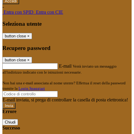
-
Entra con SPID
Entra con CIE
Seleziona utente
button close
×
Recupero password
button close
×
E-mail
Verrà inviato un messaggio
all'indirizzo indicato con le istruzioni necessarie.
Non hai una e-mail associata al nome utente? Effettua il reset della password
tramite la
Login Spaggiari
E-mail inviata, si prega di controllare la casella di posta elettronica!
Errore
Chiudi
Successo