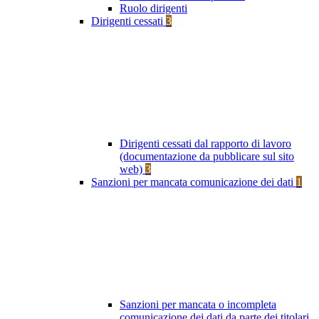
Ruolo dirigenti
Dirigenti cessati
3
Dirigenti cessati dal rapporto di lavoro
(documentazione da pubblicare sul sito
web)
3
Sanzioni per mancata comunicazione dei dati
1
Sanzioni per mancata o incompleta
comunicazione dei dati da parte dei titolari