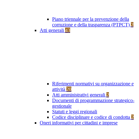
Piano triennale per la prevenzione della
corruzione e della trasparenza (PTPCT)
2
Atti generali
43
Riferimenti normativi su organizzazione e
attività
20
Atti amministrativi generali
2
Documenti di programmazione strategico-
gestionale
Statuti e leggi regionali
Codice disciplinare e codice di condotta
2
Oneri informativi per cittadini e imprese