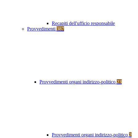
Recapiti dell'ufficio responsabile
Provvedimenti
387
Provvedimenti organi indirizzo-politico
23
Provvedimenti organi indirizzo-politico
2