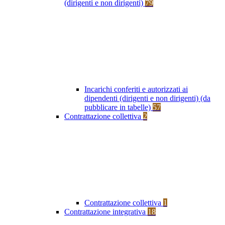
(dirigenti e non dirigenti)
79
Incarichi conferiti e autorizzati ai
dipendenti (dirigenti e non dirigenti) (da
pubblicare in tabelle)
57
Contrattazione collettiva
2
Contrattazione collettiva
1
Contrattazione integrativa
18