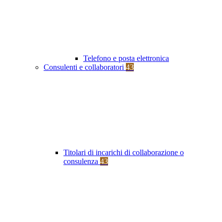
Telefono e posta elettronica
Consulenti e collaboratori
43
Titolari di incarichi di collaborazione o
consulenza
43