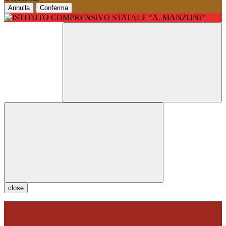
Annulla
Conferma
close