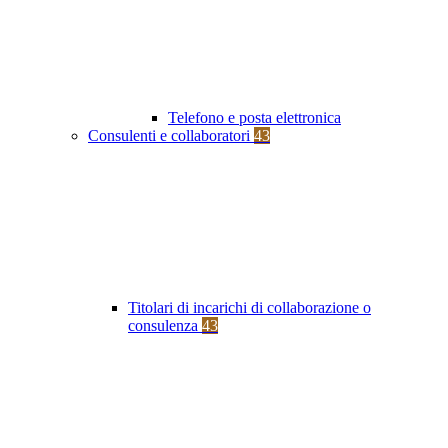
Telefono e posta elettronica
Consulenti e collaboratori
43
Titolari di incarichi di collaborazione o
consulenza
43