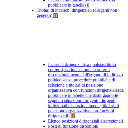
pubblicare in tabelle)
3
Titolari di incarichi dirigenziali (dirigenti non
generali)
11
Incarichi dirigenziali, a qualsiasi titolo
conferiti, ivi inclusi quelli conferiti
discrezionalmente dall'organo di indirizzo
politico senza procedure pubbliche di
selezione e titolari di posizione
organizzativa con funzioni dirigenziali (da
pubblicare in tabelle che distinguano le
seguenti situazioni: dirigenti, dirigenti
individuati discrezionalmente, titolari di
posizione organizzativa con funzioni
dirigenziali)
11
Elenco posizioni dirigenziali discrezionali
Posti di funzione disponibili