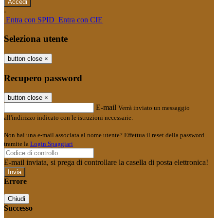
-
Entra con SPID
Entra con CIE
Seleziona utente
button close
×
Recupero password
button close
×
E-mail
Verrà inviato un messaggio
all'indirizzo indicato con le istruzioni necessarie.
Non hai una e-mail associata al nome utente? Effettua il reset della password
tramite la
Login Spaggiari
E-mail inviata, si prega di controllare la casella di posta elettronica!
Errore
Chiudi
Successo