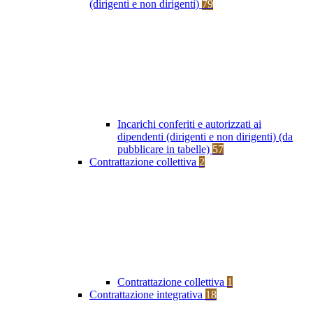
(dirigenti e non dirigenti)
79
Incarichi conferiti e autorizzati ai
dipendenti (dirigenti e non dirigenti) (da
pubblicare in tabelle)
57
Contrattazione collettiva
2
Contrattazione collettiva
1
Contrattazione integrativa
18