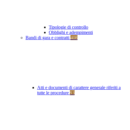
Tipologie di controllo
Obblighi e adempimenti
Bandi di gara e contratti
408
Atti e documenti di carattere generale riferiti a
tutte le procedure
93