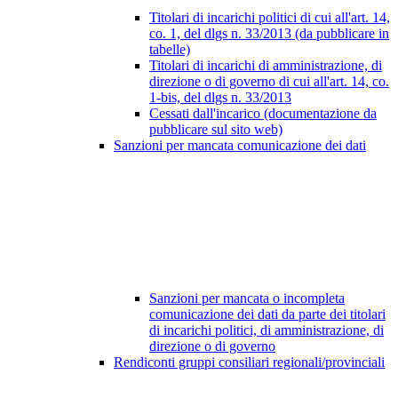
Titolari di incarichi politici di cui all'art. 14,
co. 1, del dlgs n. 33/2013 (da pubblicare in
tabelle)
Titolari di incarichi di amministrazione, di
direzione o di governo di cui all'art. 14, co.
1-bis, del dlgs n. 33/2013
Cessati dall'incarico (documentazione da
pubblicare sul sito web)
Sanzioni per mancata comunicazione dei dati
Sanzioni per mancata o incompleta
comunicazione dei dati da parte dei titolari
di incarichi politici, di amministrazione, di
direzione o di governo
Rendiconti gruppi consiliari regionali/provinciali