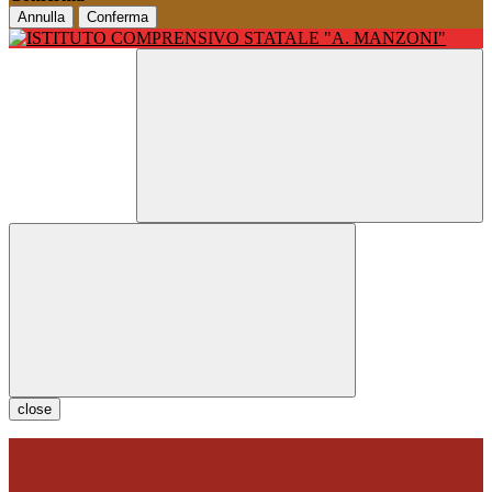
Annulla
Conferma
close