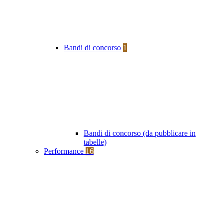
Bandi di concorso
1
Bandi di concorso (da pubblicare in
tabelle)
Performance
16