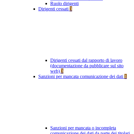
Ruolo dirigenti
Dirigenti cessati
3
Dirigenti cessati dal rapporto di lavoro
(documentazione da pubblicare sul sito
web)
3
Sanzioni per mancata comunicazione dei dati
1
Sanzioni per mancata o incompleta
comunicazione dei dati da parte dei titolari