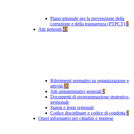
Piano triennale per la prevenzione della
corruzione e della trasparenza (PTPCT)
2
Atti generali
43
Riferimenti normativi su organizzazione e
attività
20
Atti amministrativi generali
2
Documenti di programmazione strategico-
gestionale
Statuti e leggi regionali
Codice disciplinare e codice di condotta
2
Oneri informativi per cittadini e imprese