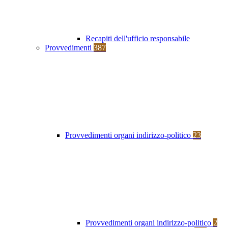
Recapiti dell'ufficio responsabile
Provvedimenti
387
Provvedimenti organi indirizzo-politico
23
Provvedimenti organi indirizzo-politico
2