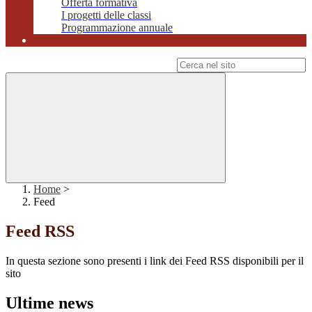
Offerta formativa
I progetti delle classi
Programmazione annuale
Campo di ricerca per le pagine del sito
Home
>
Feed
Feed RSS
In questa sezione sono presenti i link dei Feed RSS disponibili per il
sito
Ultime news