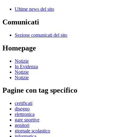
Ultime news del sito
Comunicati
Sezione comunicati del sito
Homepage
Notizie
In Evidenza
Notizie
Notizie
Pagine con tag specifico
certificati
disegno
elettronica
gare sportive
genitori
giornale scolastico
informatica