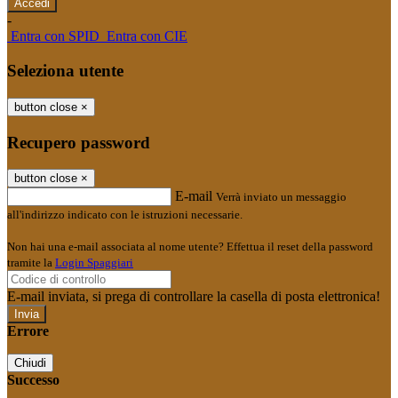
-
Entra con SPID
Entra con CIE
Seleziona utente
button close
×
Recupero password
button close
×
E-mail
Verrà inviato un messaggio
all'indirizzo indicato con le istruzioni necessarie.
Non hai una e-mail associata al nome utente? Effettua il reset della password
tramite la
Login Spaggiari
E-mail inviata, si prega di controllare la casella di posta elettronica!
Errore
Chiudi
Successo