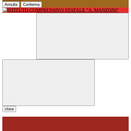
Annulla
Conferma
close