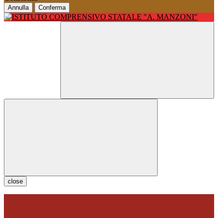
Annulla
Conferma
close