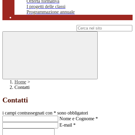
Offerta formativa
I progetti delle classi
Programmazione annuale
Campo di ricerca per le pagine del sito
Home
>
Contatti
Contatti
i campi contrassegnati con * sono obbligatori
Nome e Cognome
*
E-mail
*