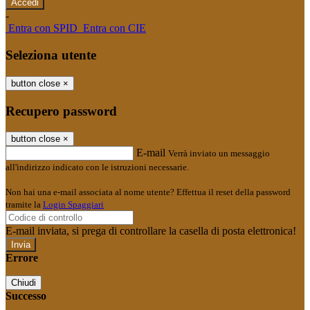
-
Entra con SPID
Entra con CIE
Seleziona utente
button close
×
Recupero password
button close
×
E-mail
Verrà inviato un messaggio
all'indirizzo indicato con le istruzioni necessarie.
Non hai una e-mail associata al nome utente? Effettua il reset della password
tramite la
Login Spaggiari
E-mail inviata, si prega di controllare la casella di posta elettronica!
Errore
Chiudi
Successo