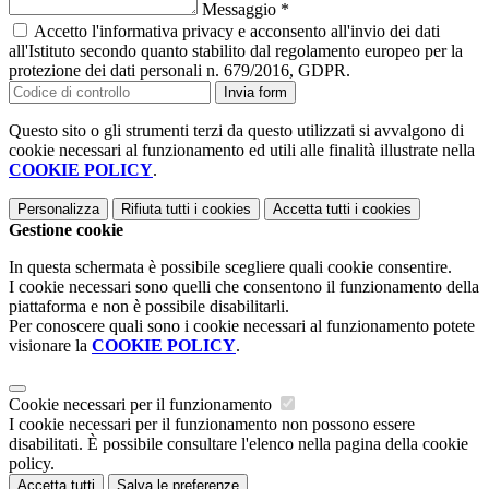
Messaggio
*
Accetto l'informativa privacy e acconsento all'invio dei dati
all'Istituto secondo quanto stabilito dal regolamento europeo per la
protezione dei dati personali n. 679/2016, GDPR.
Invia form
Questo sito o gli strumenti terzi da questo utilizzati si avvalgono di
cookie necessari al funzionamento ed utili alle finalità illustrate nella
COOKIE POLICY
.
Personalizza
Rifiuta tutti
i cookies
Accetta tutti
i cookies
Gestione cookie
In questa schermata è possibile scegliere quali cookie consentire.
I cookie necessari sono quelli che consentono il funzionamento della
piattaforma e non è possibile disabilitarli.
Per conoscere quali sono i cookie necessari al funzionamento potete
visionare la
COOKIE POLICY
.
Cookie necessari per il funzionamento
I cookie necessari per il funzionamento non possono essere
disabilitati. È possibile consultare l'elenco nella pagina della cookie
policy.
Accetta tutti
Salva le preferenze