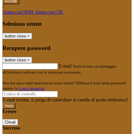
-
Entra con SPID
Entra con CIE
Seleziona utente
button close
×
Recupero password
button close
×
E-mail
Verrà inviato un messaggio
all'indirizzo indicato con le istruzioni necessarie.
Non hai una e-mail associata al nome utente? Effettua il reset della password
tramite la
Login Spaggiari
E-mail inviata, si prega di controllare la casella di posta elettronica!
Errore
Chiudi
Successo