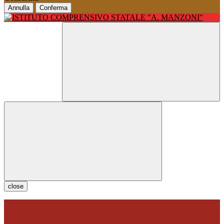
Annulla
Conferma
close