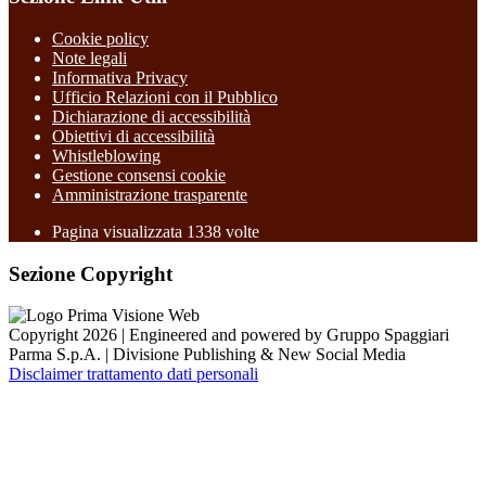
Cookie policy
Note legali
Informativa Privacy
Ufficio Relazioni con il Pubblico
Dichiarazione di accessibilità
Obiettivi di accessibilità
Whistleblowing
Gestione consensi cookie
Amministrazione trasparente
Pagina visualizzata
1338
volte
Sezione Copyright
Copyright 2026 | Engineered and powered by Gruppo Spaggiari
Parma S.p.A. | Divisione Publishing & New Social Media
Disclaimer trattamento dati personali