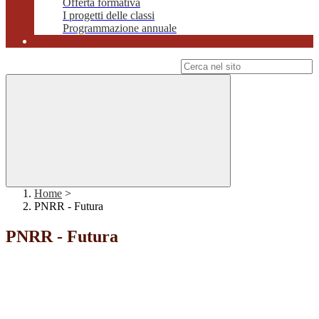
Offerta formativa
I progetti delle classi
Programmazione annuale
Campo di ricerca per le pagine del sito
Home
>
PNRR - Futura
PNRR - Futura