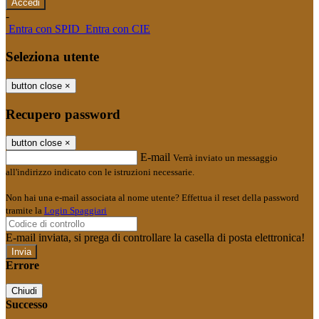
-
Entra con SPID
Entra con CIE
Seleziona utente
button close
×
Recupero password
button close
×
E-mail
Verrà inviato un messaggio
all'indirizzo indicato con le istruzioni necessarie.
Non hai una e-mail associata al nome utente? Effettua il reset della password
tramite la
Login Spaggiari
E-mail inviata, si prega di controllare la casella di posta elettronica!
Errore
Chiudi
Successo