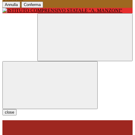
Annulla
Conferma
close