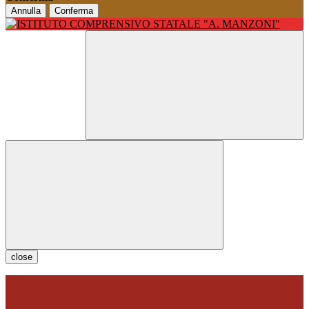
Annulla
Conferma
close