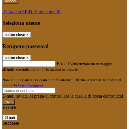
-
Entra con SPID
Entra con CIE
Seleziona utente
button close
×
Recupero password
button close
×
E-mail
Verrà inviato un messaggio
all'indirizzo indicato con le istruzioni necessarie.
Non hai una e-mail associata al nome utente? Effettua il reset della password
tramite la
Login Spaggiari
E-mail inviata, si prega di controllare la casella di posta elettronica!
Errore
Chiudi
Successo