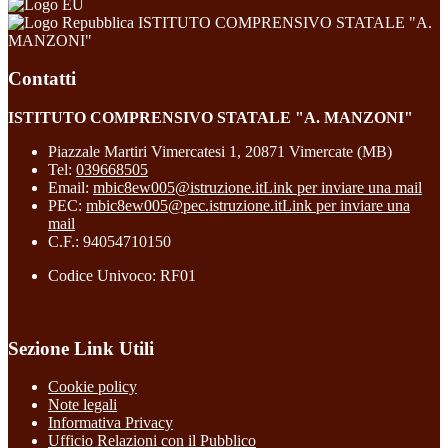
ISTITUTO COMPRENSIVO STATALE "A.
MANZONI"
Contatti
ISTITUTO COMPRENSIVO STATALE "A. MANZONI"
Piazzale Martiri Vimercatesi 1, 20871 Vimercate (MB)
Tel:
039668505
Email:
mbic8ew005@istruzione.it
Link per inviare una mail
PEC:
mbic8ew005@pec.istruzione.it
Link per inviare una
mail
C.F.: 94054710150
Codice Univoco: RF01
Sezione Link Utili
Cookie policy
Note legali
Informativa Privacy
Ufficio Relazioni con il Pubblico