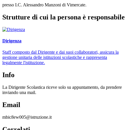
presso I.C. Alessandro Manzoni di Vimercate.
Strutture di cui la persona è responsabile
Dirigenza
Staff composto dal Dirigente e dai suoi collaboratori, assicura la
gestione unitaria delle istituzioni scolastiche e rappresenta
legalmente l'istituzione.
Info
La Dirigente Scolastica riceve solo su appuntamento, da prendere
inviando una mail.
Email
mbic8ew005@istruzione.it
Correlati