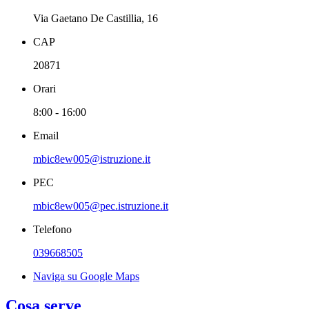
Via Gaetano De Castillia, 16
CAP
20871
Orari
8:00 - 16:00
Email
mbic8ew005@istruzione.it
PEC
mbic8ew005@pec.istruzione.it
Telefono
039668505
Naviga su Google Maps
Cosa serve