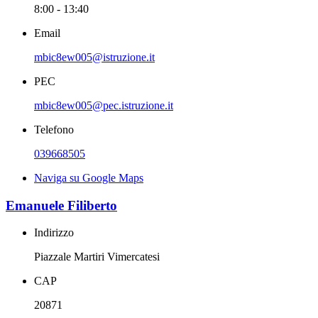
8:00 - 13:40
Email
mbic8ew005@istruzione.it
PEC
mbic8ew005@pec.istruzione.it
Telefono
039668505
Naviga su Google Maps
Emanuele Filiberto
Indirizzo
Piazzale Martiri Vimercatesi
CAP
20871