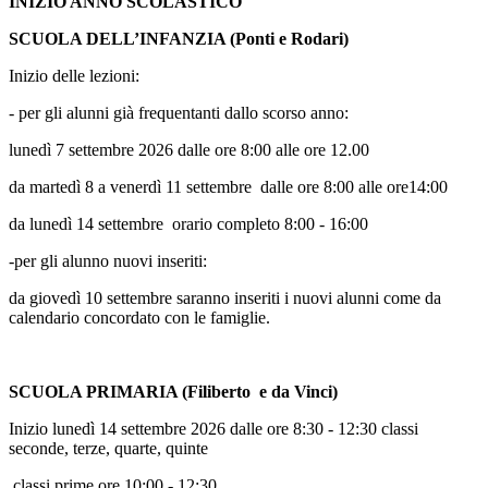
INIZIO ANNO SCOLASTICO
SCUOLA DELL’INFANZIA (Ponti e Rodari)
Inizio delle lezioni:
- per gli alunni già frequentanti dallo scorso anno:
lunedì 7 settembre 2026 dalle ore 8:00 alle ore 12.00
da martedì 8 a venerdì 11 settembre dalle ore 8:00 alle ore14:00
da lunedì 14 settembre orario completo 8:00 - 16:00
-per gli alunno nuovi inseriti:
da giovedì 10 settembre saranno inseriti i nuovi alunni come da
calendario concordato con le famiglie.
SCUOLA PRIMARIA (Filiberto e da Vinci)
Inizio lunedì 14 settembre 2026 dalle ore 8:30 - 12:30 classi
seconde, terze, quarte, quinte
classi prime ore 10:00 - 12:30