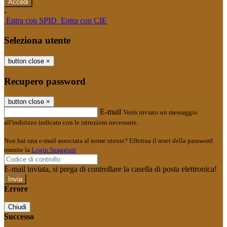
-
Entra con SPID
Entra con CIE
Seleziona utente
button close
×
Recupero password
button close
×
E-mail
Verrà inviato un messaggio
all'indirizzo indicato con le istruzioni necessarie.
Non hai una e-mail associata al nome utente? Effettua il reset della password
tramite la
Login Spaggiari
E-mail inviata, si prega di controllare la casella di posta elettronica!
Errore
Chiudi
Successo