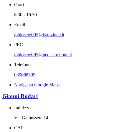
Orari
8:30 - 16:30
Email
mbic8ew005@istruzione.it
PEC
mbic8ew005@pec.istruzione.it
Telefono
039668505
Naviga su Google Maps
Gianni Rodari
Indirizzo
Via Galbussera 14
CAP