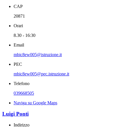
CAP
20871
Orari
8.30 - 16:30
Email
mbic8ew005@istruzione.it
PEC
mbic8ew005@pec.istruzione.it
Telefono
039668505
Naviga su Google Maps
Luigi Ponti
Indirizzo