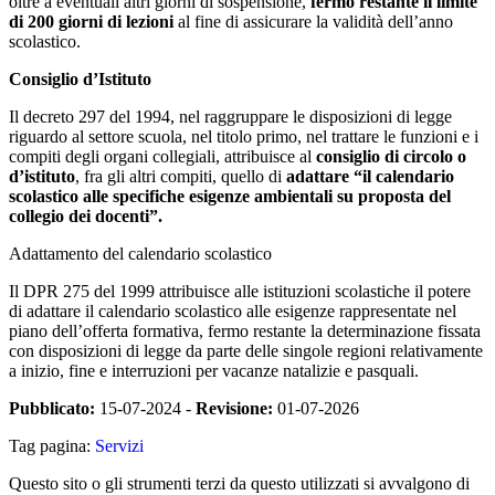
oltre a eventuali altri giorni di sospensione,
fermo restante il limite
di 200 giorni di lezioni
al fine di assicurare la validità dell’anno
scolastico.
Consiglio d’Istituto
Il decreto 297 del 1994, nel raggruppare le disposizioni di legge
riguardo al settore scuola, nel titolo primo, nel trattare le funzioni e i
compiti degli organi collegiali, attribuisce al
consiglio di circolo o
d’istituto
, fra gli altri compiti, quello di
adattare “il calendario
scolastico alle specifiche esigenze ambientali su proposta del
collegio dei docenti”.
Adattamento del calendario scolastico
Il DPR 275 del 1999 attribuisce alle istituzioni scolastiche il potere
di adattare il calendario scolastico alle esigenze rappresentate nel
piano dell’offerta formativa, fermo restante la determinazione fissata
con disposizioni di legge da parte delle singole regioni relativamente
a inizio, fine e interruzioni per vacanze natalizie e pasquali.
Pubblicato:
15-07-2024 -
Revisione:
01-07-2026
Tag pagina:
Servizi
Questo sito o gli strumenti terzi da questo utilizzati si avvalgono di