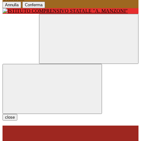
Annulla
Conferma
close