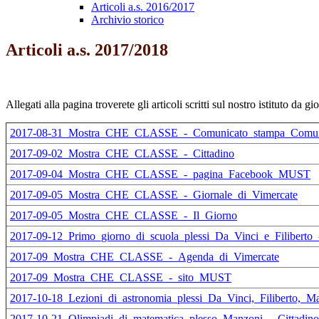
Articoli a.s. 2016/2017
Archivio storico
Articoli a.s. 2017/2018
Allegati alla pagina troverete gli articoli scritti sul nostro istituto da g
2017-08-31_Mostra_CHE_CLASSE_-_Comunicato_stampa_Comun
2017-09-02_Mostra_CHE_CLASSE_-_Cittadino
2017-09-04_Mostra_CHE_CLASSE_-_pagina_Facebook_MUST
2017-09-05_Mostra_CHE_CLASSE_-_Giornale_di_Vimercate
2017-09-05_Mostra_CHE_CLASSE_-_Il_Giorno
2017-09-12_Primo_giorno_di_scuola_plessi_Da_Vinci_e_Filibert
2017-09_Mostra_CHE_CLASSE_-_Agenda_di_Vimercate
2017-09_Mostra_CHE_CLASSE_-_sito_MUST
2017-10-18_Lezioni_di_astronomia_plessi_Da_Vinci,_Filiberto,_Ma
2017-10-21_Olimpiadi_di_matematica_plesso_Manzoni_-_Cittadino