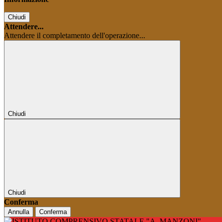
Chiudi
Attendere...
Attendere il completamento dell'operazione...
Chiudi
Chiudi
Conferma
Annulla
Conferma