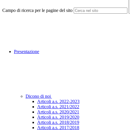
Campo di ricerca per le pagine del sito
Presentazione
Dicono di noi
Articoli a.s. 2022-2023
Articoli a.s. 2021/2022
Articoli a.s. 2020/2021
Articoli a.s. 2019/2020
Articoli a.s. 2018/2019
Articoli a.s. 2017/2018