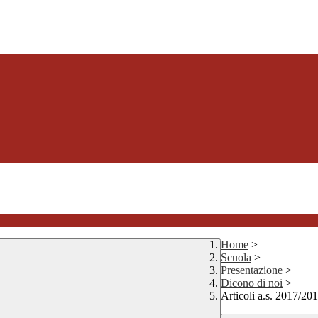
Home
>
Scuola
>
Presentazione
>
Dicono di noi
>
Articoli a.s. 2017/20