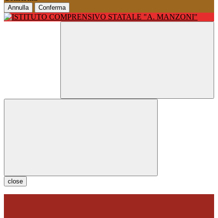
Annulla
Conferma
close