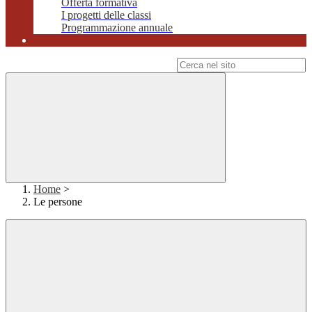
Offerta formativa
I progetti delle classi
Programmazione annuale
Campo di ricerca per le pagine del sito
Home
>
Le persone