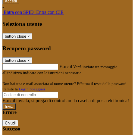
-
Entra con SPID
Entra con CIE
Seleziona utente
button close
×
Recupero password
button close
×
E-mail
Verrà inviato un messaggio
all'indirizzo indicato con le istruzioni necessarie.
Non hai una e-mail associata al nome utente? Effettua il reset della password
tramite la
Login Spaggiari
E-mail inviata, si prega di controllare la casella di posta elettronica!
Errore
Chiudi
Successo