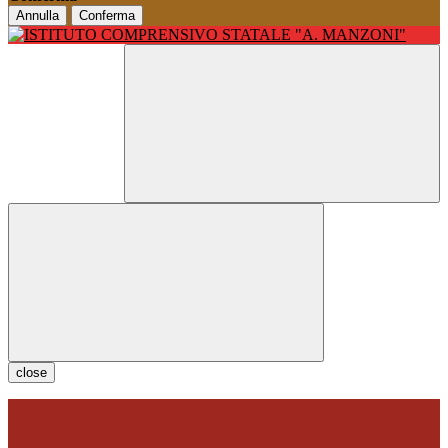
Annulla
Conferma
close