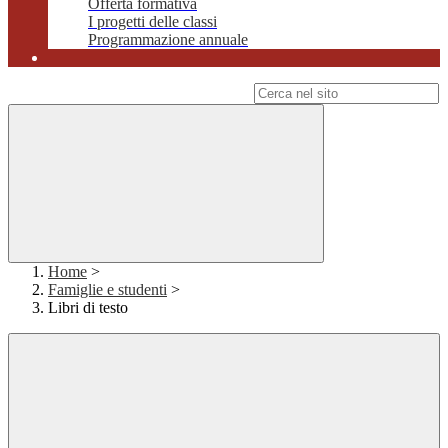
Offerta formativa
I progetti delle classi
Programmazione annuale
Campo di ricerca per le pagine del sito
Home
>
Famiglie e studenti
>
Libri di testo