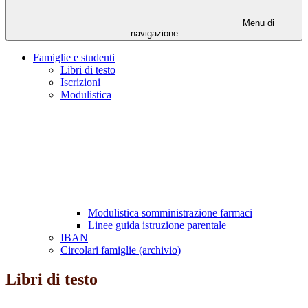
Menu di
navigazione
Famiglie e studenti
Libri di testo
Iscrizioni
Modulistica
Modulistica somministrazione farmaci
Linee guida istruzione parentale
IBAN
Circolari famiglie (archivio)
Libri di testo