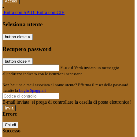
-
Entra con SPID
Entra con CIE
Seleziona utente
button close
×
Recupero password
button close
×
E-mail
Verrà inviato un messaggio
all'indirizzo indicato con le istruzioni necessarie.
Non hai una e-mail associata al nome utente? Effettua il reset della password
tramite la
Login Spaggiari
E-mail inviata, si prega di controllare la casella di posta elettronica!
Errore
Chiudi
Successo