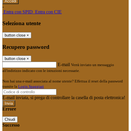
-
Entra con SPID
Entra con CIE
Seleziona utente
button close
×
Recupero password
button close
×
E-mail
Verrà inviato un messaggio
all'indirizzo indicato con le istruzioni necessarie.
Non hai una e-mail associata al nome utente? Effettua il reset della password
tramite la
Login Spaggiari
E-mail inviata, si prega di controllare la casella di posta elettronica!
Errore
Chiudi
Successo