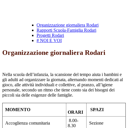
Organizzazione giornaliera Rodari
Rapporti Scuola-Famiglia Rodari
Progetti Rodari
# NOI E VOI
Organizzazione giornaliera Rodari
Nella scuola dell’infanzia, la scansione del tempo aiuta i bambini e
gli adulti ad organizzare la giornata, alternando momenti dedicati al
gioco, alle attività individuali e collettive, al pranzo, all’igiene
personale, secondo un ritmo che tiene conto sia dei bisogni dei
piccoli sia delle esigenze delle famiglie.
MOMENTO
SPAZI
ORARI
8.00-
Accoglienza comunitaria
Sezione
8.30