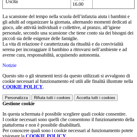
Uscita
16.00
La scansione del tempo nella scuola dell’infanzia aiuta i bambini e
gli adulti ad organizzare la giornata, alternando momenti dedicati al
gioco, alle attività individuali e collettive, al pranzo, all’igiene
personale, secondo una scansione che tiene conto sia dei bisogni dei
piccoli sia delle esigenze delle famiglie.
La vita di relazione è caratterizzata da ritualità e da convivialità
serena per incoraggiare il bambino a ritrovarsi nell’ambiente e ad
averne cura, responsabilità, acquisendo autonomia.
Notizie
Questo sito o gli strumenti terzi da questo utilizzati si avvalgono di
cookie necessari al funzionamento ed utili alle finalità illustrate nella
COOKIE POLICY
.
Personalizza
Rifiuta tutti
i cookies
Accetta tutti
i cookies
Gestione cookie
In questa schermata è possibile scegliere quali cookie consentire.
I cookie necessari sono quelli che consentono il funzionamento della
piattaforma e non è possibile disabilitarli.
Per conoscere quali sono i cookie necessari al funzionamento potete
visionare la
COOKIE POLICY
.