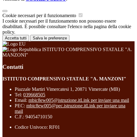
Cookie necessari per il funzionamento
I cookie necessari per il funzionamento non possono essere
disabilitati. È possibile consultare l'elenco nella pagina della cookie
policy.
Accetta tutti
Salva le preferenze
ISTITUTO COMPRENSIVO STATALE "A.
MANZONI"
Contatti
ISTITUTO COMPRENSIVO STATALE "A. MANZONI"
Piazzale Martiri Vimercatesi 1, 20871 Vimercate (MB)
Tel:
039668505
Email:
mbic8ew005@istruzione.it
Link per inviare una mail
PEC:
mbic8ew005@pec.istruzione.it
Link per inviare una
mail
C.F.: 94054710150
Codice Univoco: RF01