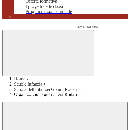
Offerta formativa
I progetti delle classi
Programmazione annuale
Campo di ricerca per le pagine del sito
Home
>
Scuole Infanzia
>
Scuola dell'Infanzia Gianni Rodari
>
Organizzazione giornaliera Rodari