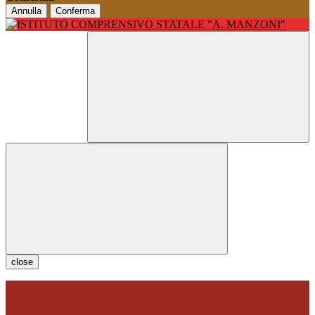
Annulla
Conferma
close