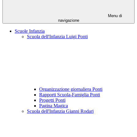
Menu di
navigazione
Scuole Infanzia
Scuola dell'Infanzia Luigi Ponti
Organizzazione giornaliera Ponti
Rapporti Scuola-Famiglia Ponti
Progetti Ponti
Pagina Magica
Scuola dell'Infanzia Gianni Rodari