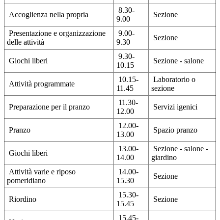
8.30-
Accoglienza nella propria
Sezione
9.00
Presentazione e organizzazione
9.00-
Sezione
delle attività
9.30
9.30-
Giochi liberi
Sezione - salone
10.15
10.15-
Laboratorio o
Attività programmate
11.45
sezione
11.30-
Preparazione per il pranzo
Servizi igenici
12.00
12.00-
Pranzo
Spazio pranzo
13.00
13.00-
Sezione - salone -
Giochi liberi
14.00
giardino
Attività varie e riposo
14.00-
Sezione
pomeridiano
15.30
15.30-
Riordino
Sezione
15.45
15.45-