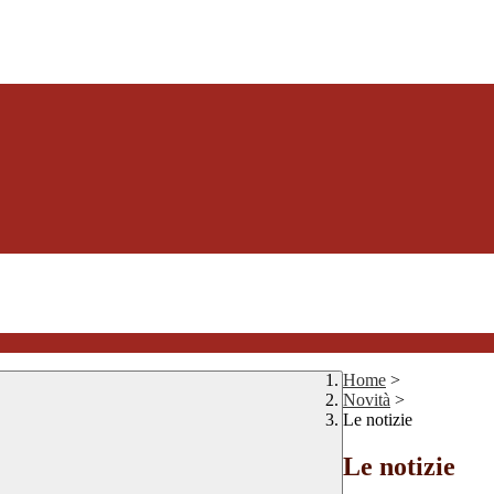
Home
>
Novità
>
Le notizie
Le notizie