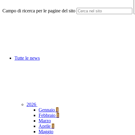
Campo di ricerca per le pagine del sito
Tutte le news
2026
Gennaio
1
Febbraio
1
Marzo
Aprile
1
Maggio