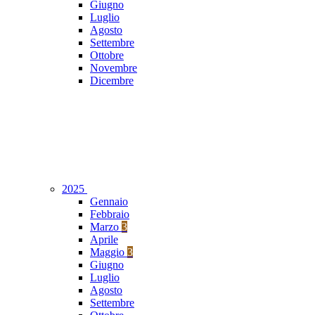
Giugno
Luglio
Agosto
Settembre
Ottobre
Novembre
Dicembre
2025
Gennaio
Febbraio
Marzo
3
Aprile
Maggio
3
Giugno
Luglio
Agosto
Settembre