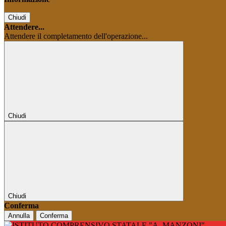
Chiudi
Attendere...
Attendere il completamento dell'operazione...
Chiudi
Chiudi
Conferma
Annulla
Conferma