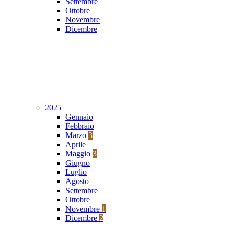
Settembre
Ottobre
Novembre
Dicembre
2025
Gennaio
Febbraio
Marzo
3
Aprile
Maggio
3
Giugno
Luglio
Agosto
Settembre
Ottobre
Novembre
1
Dicembre
2