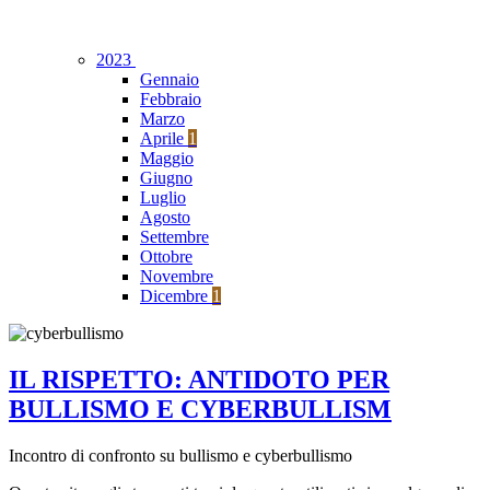
2023
Gennaio
Febbraio
Marzo
Aprile
1
Maggio
Giugno
Luglio
Agosto
Settembre
Ottobre
Novembre
Dicembre
1
IL RISPETTO: ANTIDOTO PER
BULLISMO E CYBERBULLISM
Incontro di confronto su bullismo e cyberbullismo