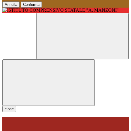
Annulla
Conferma
close