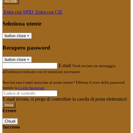
-
Entra con SPID
Entra con CIE
Seleziona utente
button close
×
Recupero password
button close
×
E-mail
Verrà inviato un messaggio
all'indirizzo indicato con le istruzioni necessarie.
Non hai una e-mail associata al nome utente? Effettua il reset della password
tramite la
Login Spaggiari
E-mail inviata, si prega di controllare la casella di posta elettronica!
Errore
Chiudi
Successo