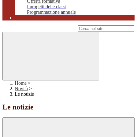
Offerta formativa
I progetti delle classi
Programmazione annuale
Campo di ricerca per le pagine del sito
Home
>
Novità
>
Le notizie
Le notizie