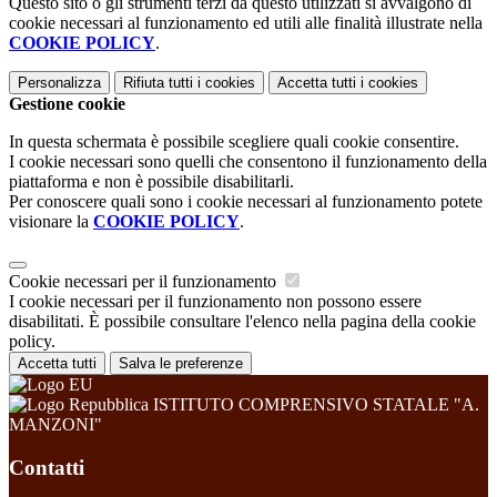
Questo sito o gli strumenti terzi da questo utilizzati si avvalgono di
cookie necessari al funzionamento ed utili alle finalità illustrate nella
COOKIE POLICY
.
Personalizza
Rifiuta tutti
i cookies
Accetta tutti
i cookies
Gestione cookie
In questa schermata è possibile scegliere quali cookie consentire.
I cookie necessari sono quelli che consentono il funzionamento della
piattaforma e non è possibile disabilitarli.
Per conoscere quali sono i cookie necessari al funzionamento potete
visionare la
COOKIE POLICY
.
Cookie necessari per il funzionamento
I cookie necessari per il funzionamento non possono essere
disabilitati. È possibile consultare l'elenco nella pagina della cookie
policy.
Accetta tutti
Salva le preferenze
ISTITUTO COMPRENSIVO STATALE "A.
MANZONI"
Contatti