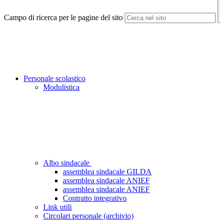
Campo di ricerca per le pagine del sito
Personale scolastico
Modulistica
Albo sindacale
assemblea sindacale GILDA
assemblea sindacale ANIEF
assemblea sindacale ANIEF
Contratto integrativo
Link utili
Circolari personale (archivio)