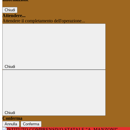
Chiudi
Attendere...
Attendere il completamento dell'operazione...
Chiudi
Chiudi
Conferma
Annulla
Conferma