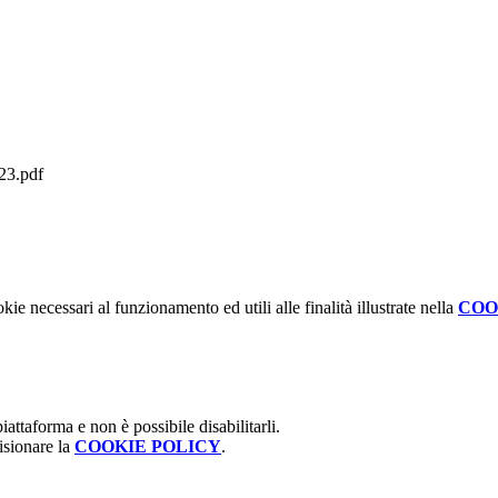
23.pdf
kie necessari al funzionamento ed utili alle finalità illustrate nella
COO
attaforma e non è possibile disabilitarli.
isionare la
COOKIE POLICY
.