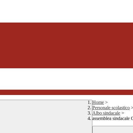
Home
>
Personale scolastico
Albo sindacale
>
assemblea sindacal