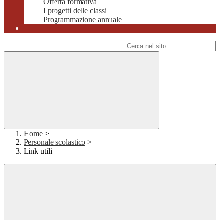
Offerta formativa
I progetti delle classi
Programmazione annuale
Campo di ricerca per le pagine del sito
Home
>
Personale scolastico
>
Link utili