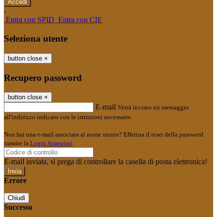
-
Entra con SPID
Entra con CIE
Seleziona utente
button close
×
Recupero password
button close
×
E-mail
Verrà inviato un messaggio
all'indirizzo indicato con le istruzioni necessarie.
Non hai una e-mail associata al nome utente? Effettua il reset della password
tramite la
Login Spaggiari
E-mail inviata, si prega di controllare la casella di posta elettronica!
Errore
Chiudi
Successo