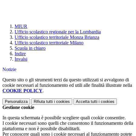
MIUR
Ufficio scolastico regionale per la Lombardia
Ufficio scolastico territoriale Monza Brianza
Ufficio scolastico territoriale Milano
Scuola in chiaro
Indire
Invalsi
Notizie
Questo sito o gli strumenti terzi da questo utilizzati si avvalgono di
cookie necessari al funzionamento ed utili alle finalità illustrate nella
COOKIE POLICY
.
Personalizza
Rifiuta tutti
i cookies
Accetta tutti
i cookies
Gestione cookie
In questa schermata è possibile scegliere quali cookie consentire.
I cookie necessari sono quelli che consentono il funzionamento della
piattaforma e non è possibile disabilitarli.
Per conoscere quali sono i cookie necessari al funzionamento potete