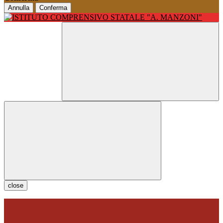
Annulla
Conferma
close