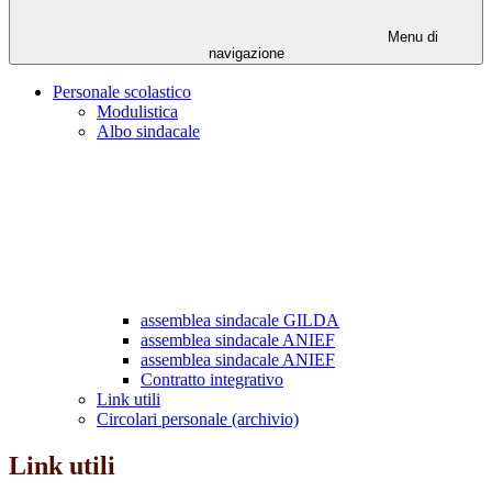
Menu di
navigazione
Personale scolastico
Modulistica
Albo sindacale
assemblea sindacale GILDA
assemblea sindacale ANIEF
assemblea sindacale ANIEF
Contratto integrativo
Link utili
Circolari personale (archivio)
Link utili