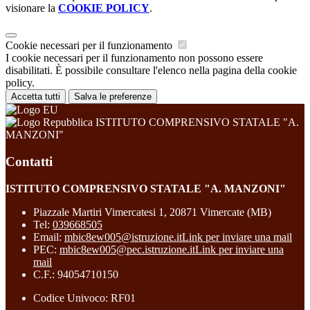
visionare la
COOKIE POLICY
.
Cookie necessari per il funzionamento
I cookie necessari per il funzionamento non possono essere
disabilitati. È possibile consultare l'elenco nella pagina della cookie
policy.
Accetta tutti
Salva le preferenze
ISTITUTO COMPRENSIVO STATALE "A.
MANZONI"
Contatti
ISTITUTO COMPRENSIVO STATALE "A. MANZONI"
Piazzale Martiri Vimercatesi 1, 20871 Vimercate (MB)
Tel:
039668505
Email:
mbic8ew005@istruzione.it
Link per inviare una mail
PEC:
mbic8ew005@pec.istruzione.it
Link per inviare una
mail
C.F.: 94054710150
Codice Univoco: RF01