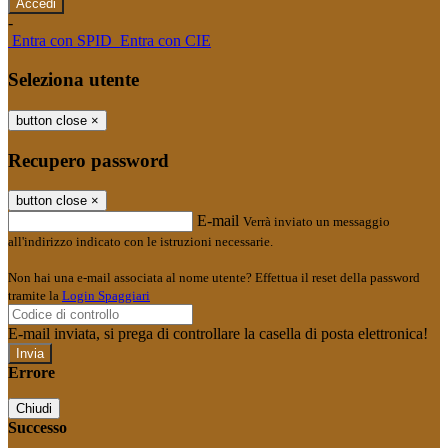
-
Entra con SPID
Entra con CIE
Seleziona utente
button close
×
Recupero password
button close
×
E-mail
Verrà inviato un messaggio
all'indirizzo indicato con le istruzioni necessarie.
Non hai una e-mail associata al nome utente? Effettua il reset della password
tramite la
Login Spaggiari
E-mail inviata, si prega di controllare la casella di posta elettronica!
Errore
Chiudi
Successo