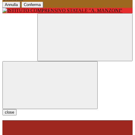
Annulla
Conferma
close