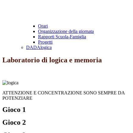
Orari
Organizzazione della giornata
Rapporti Scuola-Famiglia
Progetti
DADAlogica
Laboratorio di logica e memoria
ATTENZIONE E CONCENTRAZIONE SONO SEMPRE DA
POTENZIARE
Gioco 1
Gioco 2