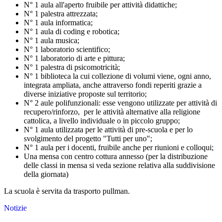
N° 1 aula all'aperto fruibile per attività didattiche;
N° 1 palestra attrezzata;
N° 1 aula informatica;
N° 1 aula di coding e robotica;
N° 1 aula musica;
N° 1 laboratorio scientifico;
N° 1 laboratorio di arte e pittura;
N° 1 palestra di psicomotricità;
N° 1 biblioteca la cui collezione di volumi viene, ogni anno,
integrata ampliata, anche attraverso fondi reperiti grazie a
diverse iniziative proposte sul territorio;
N° 2 aule polifunzionali: esse vengono utilizzate per attività di
recupero/rinforzo, per le attività alternative alla religione
cattolica, a livello individuale o in piccolo gruppo;
N° 1 aula utilizzata per le attività di pre-scuola e per lo
svolgimento del progetto "Tutti per uno";
N° 1 aula per i docenti, fruibile anche per riunioni e colloqui;
Una mensa con centro cottura annesso (per la distribuzione
delle classi in mensa si veda sezione relativa alla suddivisione
della giornata)
La scuola è servita da trasporto pullman.
Notizie