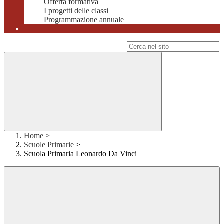
Offerta formativa
I progetti delle classi
Programmazione annuale
Campo di ricerca per le pagine del sito
Home
>
Scuole Primarie
>
Scuola Primaria Leonardo Da Vinci