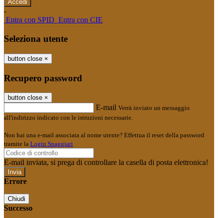
-
Entra con SPID
Entra con CIE
Seleziona utente
button close
×
Recupero password
button close
×
E-mail
Verrà inviato un messaggio
all'indirizzo indicato con le istruzioni necessarie.
Non hai una e-mail associata al nome utente? Effettua il reset della password
tramite la
Login Spaggiari
E-mail inviata, si prega di controllare la casella di posta elettronica!
Errore
Chiudi
Successo