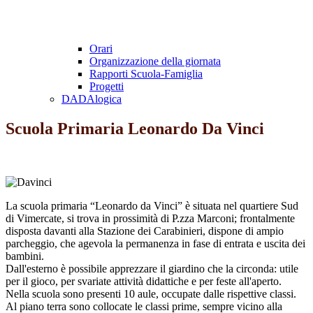
Orari
Organizzazione della giornata
Rapporti Scuola-Famiglia
Progetti
DADAlogica
Scuola Primaria Leonardo Da Vinci
La scuola primaria “Leonardo da Vinci” è situata nel quartiere Sud
di Vimercate, si trova in prossimità di P.zza Marconi; frontalmente
disposta davanti alla Stazione dei Carabinieri, dispone di ampio
parcheggio, che agevola la permanenza in fase di entrata e uscita dei
bambini.
Dall'esterno è possibile apprezzare il giardino che la circonda: utile
per il gioco, per svariate attività didattiche e per feste all'aperto.
Nella scuola sono presenti 10 aule, occupate dalle rispettive classi.
Al piano terra sono collocate le classi prime, sempre vicino alla