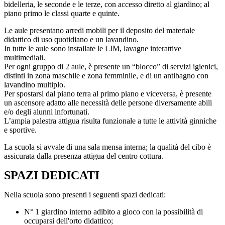
bidelleria, le seconde e le terze, con accesso diretto al giardino; al
piano primo le classi quarte e quinte.
Le aule presentano arredi mobili per il deposito del materiale
didattico di uso quotidiano e un lavandino.
In tutte le aule sono installate le LIM, lavagne interattive
multimediali.
Per ogni gruppo di 2 aule, è presente un “blocco” di servizi igienici,
distinti in zona maschile e zona femminile, e di un antibagno con
lavandino multiplo.
Per spostarsi dal piano terra al primo piano e viceversa, è presente
un ascensore adatto alle necessità delle persone diversamente abili
e/o degli alunni infortunati.
L’ampia palestra attigua risulta funzionale a tutte le attività ginniche
e sportive.
La scuola si avvale di una sala mensa interna; la qualità del cibo è
assicurata dalla presenza attigua del centro cottura.
SPAZI DEDICATI
Nella scuola sono presenti i seguenti spazi dedicati:
N° 1 giardino interno adibito a gioco con la possibilità di
occuparsi dell'orto didattico;