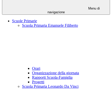
Menu di
navigazione
Scuole Primarie
Scuola Primaria Emanuele Filiberto
Orari
Organizzazione della giornata
Rapporti Scuola-Famiglia
Progetti
Scuola Primaria Leonardo Da Vinci