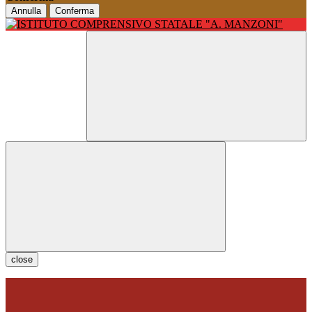
Annulla
Conferma
close